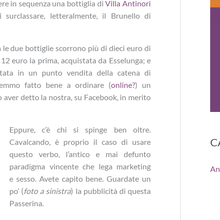
ere in sequenza una bottiglia di
Villa Antinori
surclassare, letteralmente, il Brunello di
le due bottiglie scorrono più di dieci euro di
 12 euro la prima, acquistata da Esselunga; e
tata in un punto vendita della catena di
vremmo fatto bene a ordinare (
online?
) un
aver detto la nostra, su Facebook, in merito
Eppure, c’è chi si spinge ben oltre.
C
Cavalcando, è proprio il caso di usare
questo verbo, l’antico e mai defunto
paradigma vincente che lega marketing
An
e sesso. Avete capito bene. Guardate un
po’ (
foto a sinistra
) la pubblicità di questa
Passerina.