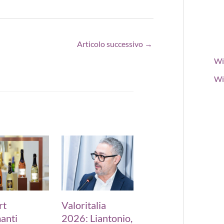
Articolo successivo
→
Wi
Wi
rt
Valoritalia
anti
2026: Liantonio,