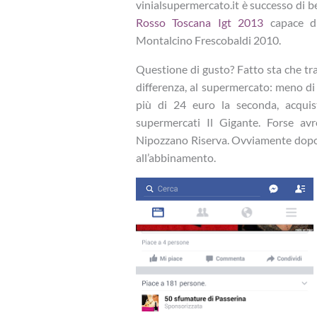
vinialsupermercato.it è successo di b
Rosso Toscana Igt 2013
capace di 
Montalcino Frescobaldi 2010.
Questione di gusto? Fatto sta che tra 
differenza, al supermercato: meno di
più di 24 euro la seconda, acquis
supermercati Il Gigante. Forse a
Nipozzano Riserva. Ovviamente dopo 
all’abbinamento.