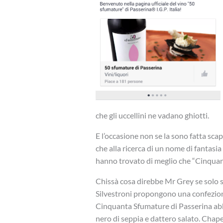
che gli uccellini ne vadano ghiotti.
E l’occasione non se la sono fatta sca
che alla ricerca di un nome di fantasia
hanno trovato di meglio che “Cinquan
Chissà cosa direbbe Mr Grey se solo s
Silvestroni propongono una confezion
Cinquanta Sfumature di Passerina abb
nero di seppia e dattero salato. Chap