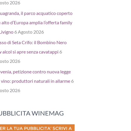
osto 2026
uagranda, il parco acquatico coperto
 alto d’Europa amplia l’offerta family
Livigno
6 Agosto 2026
sso di Seta Crifo: il Bombino Nero
 alcol si apre senza cavatappi
6
osto 2026
ovenia, petizione contro nuova legge
 vino: produttori naturali in allarme
6
osto 2026
UBBLICITA WINEMAG