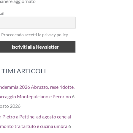
manere aggiornato
ail
Procedendo accetti la privacy policy
LTIMI ARTICOLI
ndemmia 2026 Abruzzo, rese ridotte.
occaggio Montepulciano e Pecorino
6
osto 2026
 Pietro a Pettine, ad agosto cene al
amonto tra tartufo e cucina umbra
6