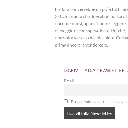
E allora converrebbe un po’ a tutti fa
2.0. Un esame che dovrebbe portare tut
documentarsi, approfondire, leggere
di maggiore consapevolezza. Perché, in 
una volta versato nel bicchiere. Certa
prima ancora, a vendercelo.
ISCRIVITI ALLA NEWSLETTER
Email
Procedendo accetti la privacy po