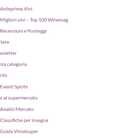
Anteprima Vini
Migliori vini – Top 100 Winemag
Recensioni e Punteggi
ttere
wsletter
nza categoria
rits
Eventi Spirits
ni al supermercato
Analisi Mercato
Classifiche per insegna
Guida Vinialsuper