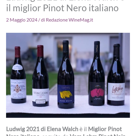
il miglior Pinot Nero italiano
2 Maggio 2024
/ di
Redazione WineMag.it
Ludwig 2021 di Elena Walch
è il
Miglior Pinot