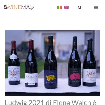
Vai
Cerca
al
contenuto
Ludwig 2021 di Elena Walch è