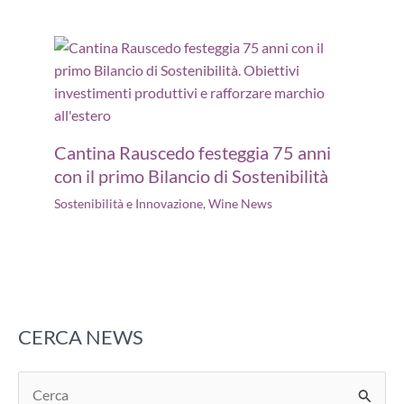
Cantina Rauscedo festeggia 75 anni
con il primo Bilancio di Sostenibilità
Sostenibilità e Innovazione
,
Wine News
CERCA NEWS
C