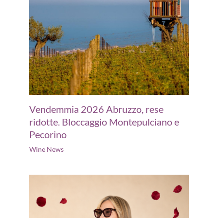
Vendemmia 2026 Abruzzo, rese
ridotte. Bloccaggio Montepulciano e
Pecorino
Wine News