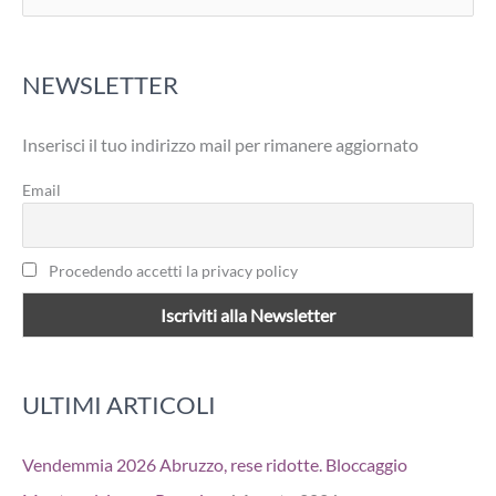
e
r
NEWSLETTER
c
a
Inserisci il tuo indirizzo mail per rimanere aggiornato
:
Email
Procedendo accetti la privacy policy
ULTIMI ARTICOLI
Vendemmia 2026 Abruzzo, rese ridotte. Bloccaggio