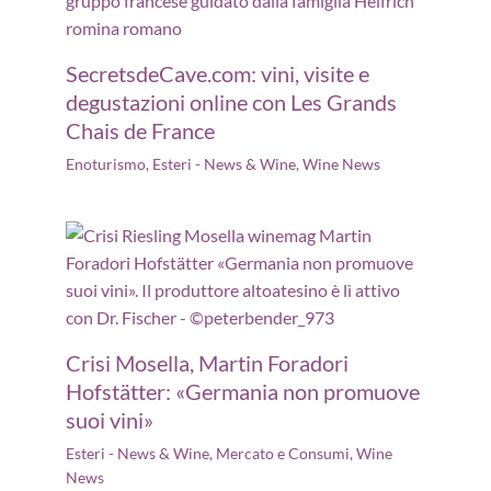
SecretsdeCave.com: vini, visite e
degustazioni online con Les Grands
Chais de France
Enoturismo
,
Esteri - News & Wine
,
Wine News
Crisi Mosella, Martin Foradori
Hofstätter: «Germania non promuove
suoi vini»
Esteri - News & Wine
,
Mercato e Consumi
,
Wine
News