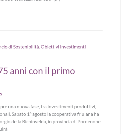
5 anni con il primo
s
pre una nuova fase, tra investimenti produttivi,
ionali. Sabato 1° agosto la cooperativa friulana ha
Giorgio della Richinvelda, in provincia di Pordenone.
uirà