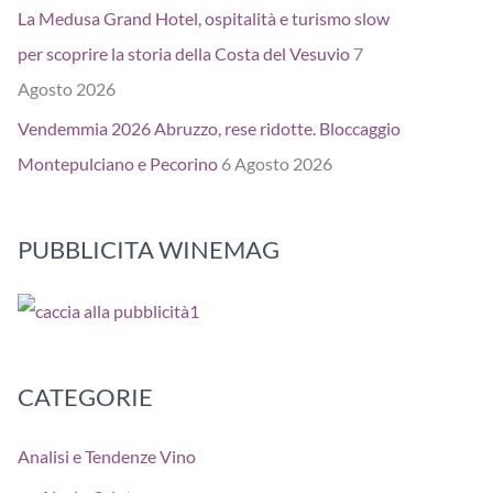
La Medusa Grand Hotel, ospitalità e turismo slow
per scoprire la storia della Costa del Vesuvio
7
Agosto 2026
Vendemmia 2026 Abruzzo, rese ridotte. Bloccaggio
Montepulciano e Pecorino
6 Agosto 2026
PUBBLICITA WINEMAG
CATEGORIE
Analisi e Tendenze Vino