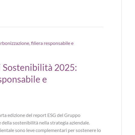
 Sostenibilità 2025:
esponsabile e
uarta edizione del report ESG del Gruppo
della sostenibilità nella strategia aziendale.
bientale sono leve complementari per sostenere lo