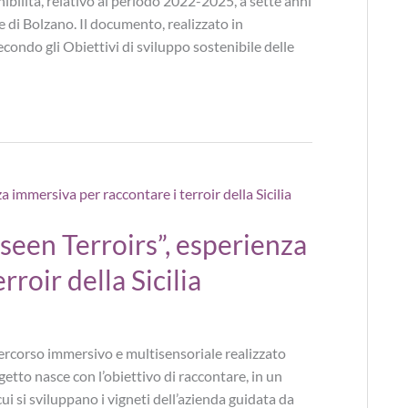
bilità, relativo al periodo 2022-2025, a sette anni
 di Bolzano. Il documento, realizzato in
econdo gli Obiettivi di sviluppo sostenibile delle
een Terroirs”, esperienza
roir della Sicilia
rcorso immersivo e multisensoriale realizzato
ogetto nasce con l’obiettivo di raccontare, in un
n cui si sviluppano i vigneti dell’azienda guidata da