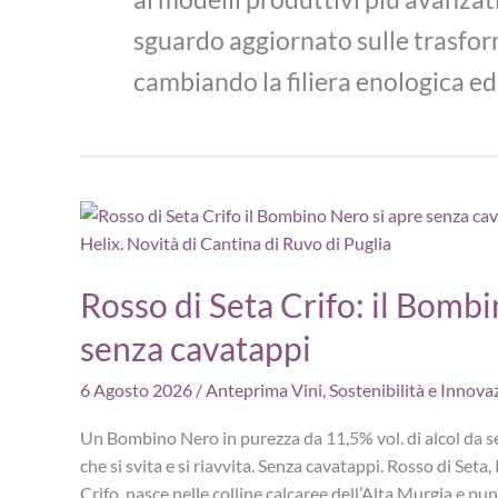
sguardo aggiornato sulle trasfo
cambiando la filiera enologica e
Rosso di Seta Crifo: il Bombi
senza cavatappi
6 Agosto 2026
/
Anteprima Vini
,
Sostenibilità e Innova
Un Bombino Nero in purezza da 11,5% vol. di alcol da se
che si svita e si riavvita. Senza cavatappi. Rosso di Seta
Crifo, nasce nelle colline calcaree dell’Alta Murgia e punt