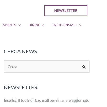
NEWSLETTER
SPIRITS
BIRRA
ENOTURISMO
CERCA NEWS
C
e
r
NEWSLETTER
c
a
Inserisci il tuo indirizzo mail per rimanere aggiornato
: