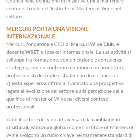
Council nella definizione di iniziative utili a mantenere
centrale il ruolo dell’Institute of Masters of Wine nel
settore.
MERCURI PORTA UNA VISIONE
INTERNAZIONALE
Mercuri, fondatrice e CEO di
Mercuri Wine Club
, è
docente
WSET
e speaker internazionale. La sua attività si
sviluppa tra formazione, comunicazione e consulenza
strategica, con un confronto continuo con produttori,
professionisti del trade e studenti in diversi mercati.
Questa esperienza offrirà al Comitato una prospettiva
legata all’evoluzione del settore e alla percezione della
qualifica di Master of Wine nei diversi contesti
professionali.
«Con il settore del vino attraversato da
cambiamenti
strutturali
, istituzioni globali come l’Institute of Masters of
Wine svolgono un ruolo chiave nel mantenere standard di