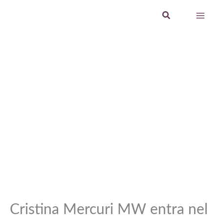
Vai
Cerca
al
contenuto
Cristina Mercuri MW entra nel