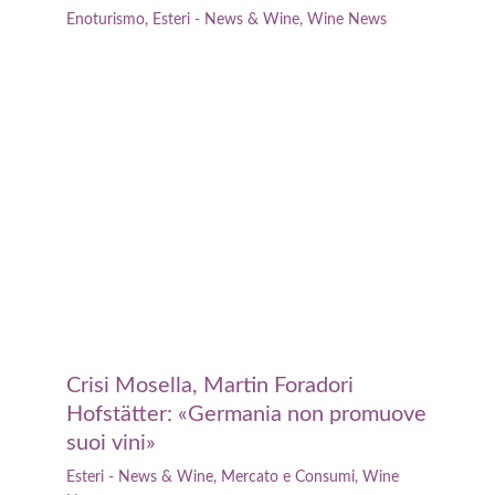
Enoturismo
,
Esteri - News & Wine
,
Wine News
Crisi Mosella, Martin Foradori
Hofstätter: «Germania non promuove
suoi vini»
Esteri - News & Wine
,
Mercato e Consumi
,
Wine