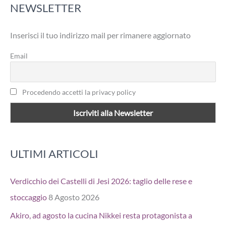
NEWSLETTER
c
a
Inserisci il tuo indirizzo mail per rimanere aggiornato
:
Email
Procedendo accetti la privacy policy
ULTIMI ARTICOLI
Verdicchio dei Castelli di Jesi 2026: taglio delle rese e
stoccaggio
8 Agosto 2026
Akiro, ad agosto la cucina Nikkei resta protagonista a