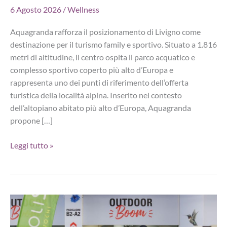
6 Agosto 2026
/
Wellness
Aquagranda rafforza il posizionamento di Livigno come
destinazione per il turismo family e sportivo. Situato a 1.816
metri di altitudine, il centro ospita il parco acquatico e
complesso sportivo coperto più alto d’Europa e
rappresenta uno dei punti di riferimento dell’offerta
turistica della località alpina. Inserito nel contesto
dell’altopiano abitato più alto d’Europa, Aquagranda
propone […]
Aquagranda,
Leggi tutto »
il
parco
acquatico
coperto
più
alto