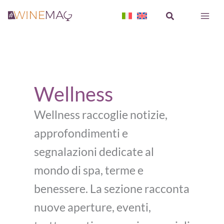
Vai
Cerca
al
contenuto
Wellness
Wellness raccoglie notizie,
approfondimenti e
segnalazioni dedicate al
mondo di spa, terme e
benessere. La sezione racconta
nuove aperture, eventi,