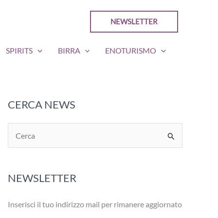
NEWSLETTER
SPIRITS
BIRRA
ENOTURISMO
CERCA NEWS
C
e
r
NEWSLETTER
c
a
Inserisci il tuo indirizzo mail per rimanere aggiornato
: