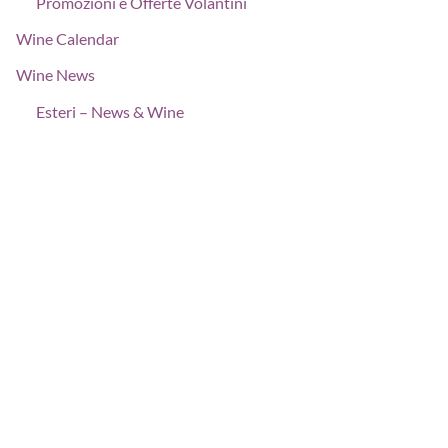
Promozioni e Offerte Volantini
Wine Calendar
Wine News
Esteri – News & Wine