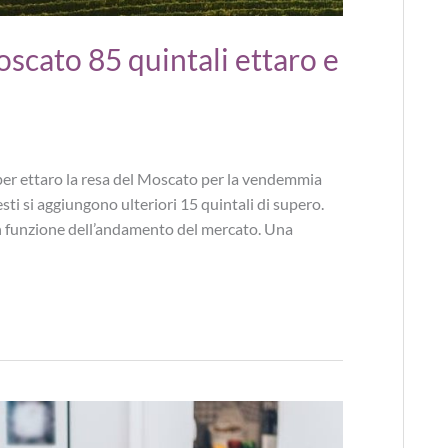
scato 85 quintali ettaro e
 per ettaro la resa del Moscato per la vendemmia
sti si aggiungono ulteriori 15 quintali di supero.
 in funzione dell’andamento del mercato. Una