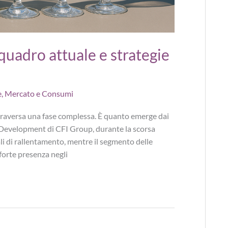
 quadro attuale e strategie
e
,
Mercato e Consumi
ttraversa una fase complessa. È quanto emerge dai
 Development di CFI Group, durante la scorsa
i di rallentamento, mentre il segmento delle
forte presenza negli