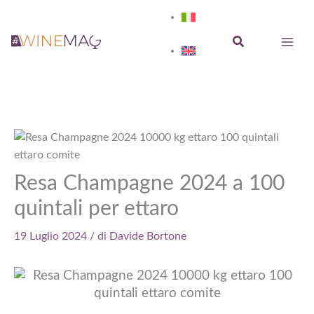
Vai
al
Cerca
contenuto
Resa Champagne 2024 a 100
quintali per ettaro
19 Luglio 2024
/ di
Davide Bortone