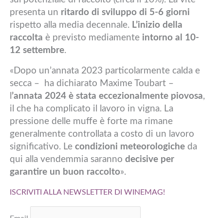
presenta un
ritardo di sviluppo di 5-6 giorni
rispetto alla media decennale.
L’inizio della
raccolta
è previsto mediamente
intorno al 10-
12 settembre
.
«Dopo un’annata 2023 particolarmente calda e
secca – ha dichiarato Maxime Toubart –
l
’annata 2024 è stata eccezionalmente piovosa
,
il che ha complicato il lavoro in vigna. La
pressione delle muffe è forte ma rimane
generalmente controllata a costo di un lavoro
significativo. Le
condizioni meteorologiche
da
qui alla vendemmia saranno
decisive per
garantire un buon raccolto
».
ISCRIVITI ALLA NEWSLETTER DI WINEMAG!