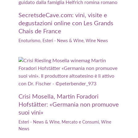
SecretsdeCave.com: vini, visite e
degustazioni online con Les Grands
Chais de France
Enoturismo
,
Esteri - News & Wine
,
Wine News
Crisi Mosella, Martin Foradori
Hofstätter: «Germania non promuove
suoi vini»
Esteri - News & Wine
,
Mercato e Consumi
,
Wine
News