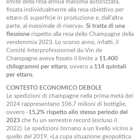
limite della resa annua massima autorizzata,
fissata individualmente alla resa obiettivo per
ettaro di superficie in produzione e, dall’altra
parte, al massimale di riserva».
Si tratta di una
flessione
rispetto alla resa dello Champagne della
vendemmia 2023. Lo scorso anno, infatti, il
Comité Interprofessionnel du Vin de
Champagne aveva fissato il limite a
11.400
chilogrammi per ettaro
, ovvero a
114 quintali
per ettaro
.
CONTESTO ECONOMICO DEBOLE
Le spedizioni di champagne nella prima metà del
2024 rappresentano 106,7 milioni di bottiglie,
ovvero
-15,2% rispetto allo stesso periodo del
2023
che fu un semestre record (escluso il
2022). Le spedizioni tornano a un livello vicino a
quello del 2019. «La cupa situazione geopolitica