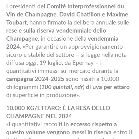
I presidenti del
Comité Interprofessionnel du
Vin de Champagne
,
David Chatillon
e
Maxime
Toubart
, hanno firmato la delibera annuale sulle
rese e sulla riserva vendemmiale dello
Champagne
, in occasione della
vendemmia
2024
. «Per garantire un approvvigionamento
sicuro e stabile del settore – si legge nella nota
diffusa oggi, 19 luglio, da Epernay – i
quantitativi immessi sul mercato durante la
campagna 2024-2025
sono fissati a 10.000
chilogrammi (
100 quintali, ndr
)
di uva per ettaro
di superficie in produzione».
10.000 KG/ETTARO: È LA RESA DELLO
CHAMPAGNE NEL 2024
«I quantitativi raccolti
in eccesso rispetto a
questo volume vengono messi in riserva
entro il