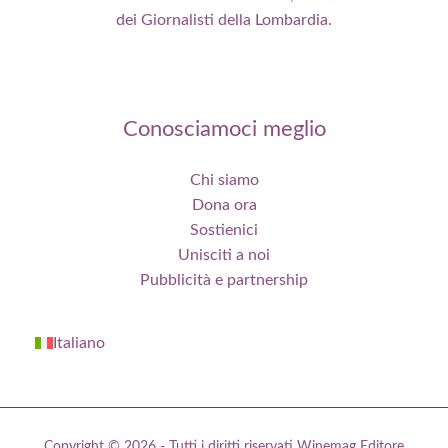
dei Giornalisti della Lombardia.
Conosciamoci meglio
Chi siamo
Dona ora
Sostienici
Unisciti a noi
Pubblicità e partnership
Italiano
Copyright © 2026 - Tutti i diritti riservati Winemag Editore