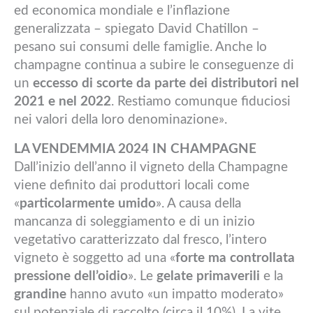
ed economica mondiale e l’inflazione
generalizzata – spiegato David Chatillon –
pesano sui consumi delle famiglie. Anche lo
champagne continua a subire le conseguenze di
un
eccesso di scorte da parte dei distributori nel
2021 e nel 2022
. Restiamo comunque fiduciosi
nei valori della loro denominazione».
LA VENDEMMIA 2024 IN CHAMPAGNE
Dall’inizio dell’anno il vigneto della Champagne
viene definito dai produttori locali come
«
particolarmente umido
». A causa della
mancanza di soleggiamento e di un inizio
vegetativo caratterizzato dal fresco, l’intero
vigneto è soggetto ad una «
forte ma controllata
pressione dell’oidio
». Le
gelate primaverili
e la
grandine
hanno avuto «un impatto moderato»
sul potenziale di raccolto (circa il 10%). La vite