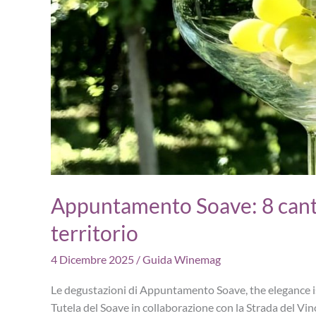
Appuntamento Soave: 8 canti
territorio
4 Dicembre 2025
/
Guida Winemag
Le degustazioni di Appuntamento Soave, the elegance i
Tutela del Soave in collaborazione con la Strada del Vin