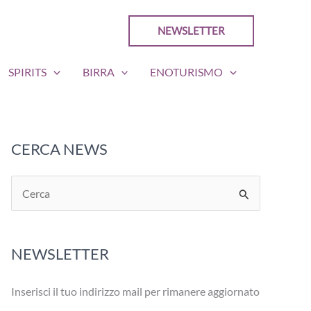
NEWSLETTER
SPIRITS
BIRRA
ENOTURISMO
CERCA NEWS
C
e
r
NEWSLETTER
c
a
Inserisci il tuo indirizzo mail per rimanere aggiornato
: