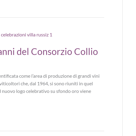
anni del Consorzio Collio
entificata come l’area di produzione di grandi vini
iticoltori che, dal 1964, si sono riuniti in quel
 Il nuovo logo celebrativo su sfondo oro viene