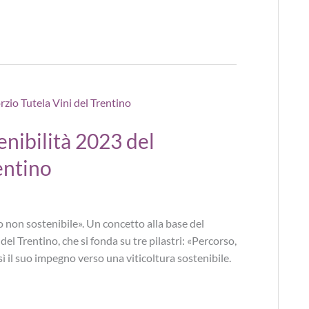
enibilità 2023 del
entino
o non sostenibile». Un concetto alla base del
el Trentino, che si fonda su tre pilastri: «Percorso,
 il suo impegno verso una viticoltura sostenibile.