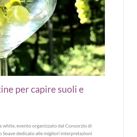
ne per capire suoli e
s white, evento organizzato dal Consorzio di
o Soave dedicato alle migliori interpretazioni