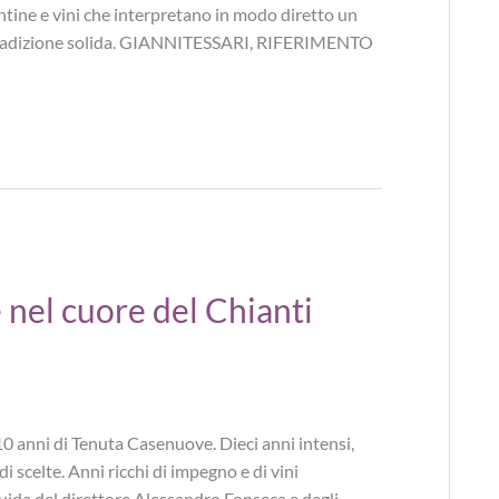
antine e vini che interpretano in modo diretto un
una tradizione solida. GIANNITESSARI, RIFERIMENTO
nel cuore del Chianti
10 anni di Tenuta Casenuove. Dieci anni intensi,
 di scelte. Anni ricchi di impegno e di vini
 guida del direttore Alessandro Fonseca e degli