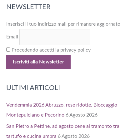
NEWSLETTER
c
a
Inserisci il tuo indirizzo mail per rimanere aggiornato
:
Email
Procedendo accetti la privacy policy
ULTIMI ARTICOLI
Vendemmia 2026 Abruzzo, rese ridotte. Bloccaggio
Montepulciano e Pecorino
6 Agosto 2026
San Pietro a Pettine, ad agosto cene al tramonto tra
tartufo e cucina umbra
6 Agosto 2026