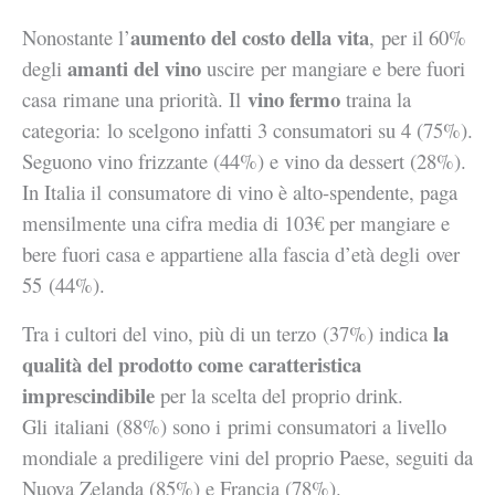
aumento del costo della vita
Nonostante l’
, per il 60%
amanti del vino
degli
uscire per mangiare e bere fuori
vino fermo
casa rimane una priorità. Il
traina la
categoria: lo scelgono infatti 3 consumatori su 4 (75%).
Seguono vino frizzante (44%) e vino da dessert (28%).
In Italia il consumatore di vino è alto-spendente, paga
mensilmente una cifra media di 103€ per mangiare e
bere fuori casa e appartiene alla fascia d’età degli over
55 (44%).
la
Tra i cultori del vino, più di un terzo (37%) indica
qualità del prodotto come caratteristica
imprescindibile
per la scelta del proprio drink.
Gli italiani (88%) sono i primi consumatori a livello
mondiale a prediligere vini del proprio Paese, seguiti da
Nuova Zelanda (85%) e Francia (78%).