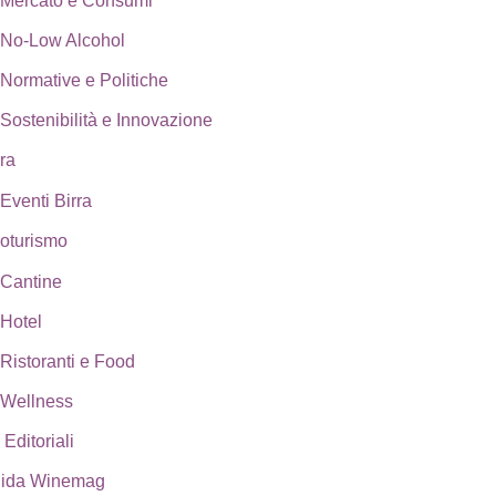
Mercato e Consumi
No-Low Alcohol
Normative e Politiche
Sostenibilità e Innovazione
rra
Eventi Birra
oturismo
Cantine
Hotel
Ristoranti e Food
Wellness
 Editoriali
ida Winemag