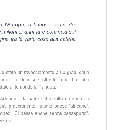
on l’Europa, la famosa deriva dei
 milioni di anni fa è cominciato il
ine tra le varie cose alla catena
’è stato un rovesciamento a 90 gradi della
burro” lo definisce Alberto, che ha fatto
iato ai tempi della Pangea.
Arlunno – fa parte della zolla europea. In
a, praticamente l’ultimo paese ‘africano’.
ropeo’. Si passa anche senza passaporto”.
rzare.