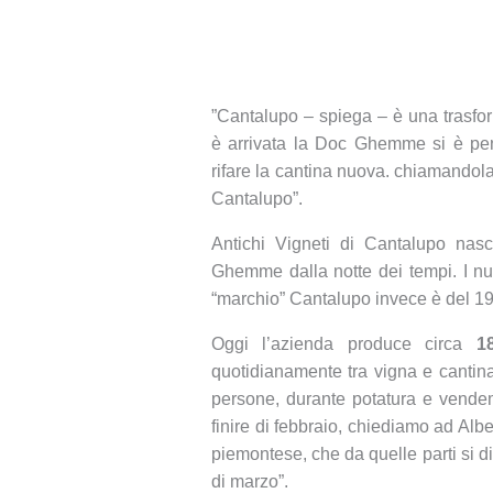
”Cantalupo – spiega – è una trasfo
è arrivata la Doc Ghemme si è pensa
rifare la cantina nuova. chiamandola
Cantalupo”.
Antichi Vigneti di Cantalupo nas
Ghemme dalla notte dei tempi. I nuo
“marchio” Cantalupo invece è del 1
Oggi l’azienda produce circa
18
quotidianamente tra vigna e cantina
persone, durante potatura e vendem
finire di febbraio, chiediamo ad Alb
piemontese, che da quelle parti si d
di marzo”.