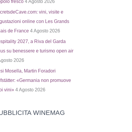
ppolo fresco
4 Agosto 2026
cretsdeCave.com: vini, visite e
gustazioni online con Les Grands
ais de France
4 Agosto 2026
spitality 2027, a Riva del Garda
cus su benessere e turismo open air
Agosto 2026
isi Mosella, Martin Foradori
fstätter: «Germania non promuove
oi vini»
4 Agosto 2026
UBBLICITA WINEMAG