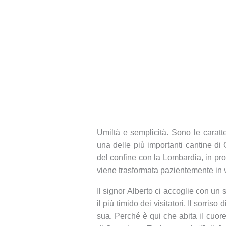
Umiltà e semplicità. Sono le caratte
una delle più importanti cantine d
del confine con la Lombardia, in pr
viene trasformata pazientemente in vin
Il signor Alberto ci accoglie con un
il più timido dei visitatori. Il sorris
sua. Perché è qui che abita il cuore