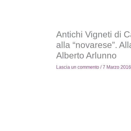
Antichi Vigneti di 
alla “novarese”. Al
Alberto Arlunno
Lascia un commento
/
7 Marzo 201