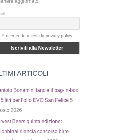
manere aggiornato
ail
Procedendo accetti la privacy policy
LTIMI ARTICOLI
antoio Bonamini lancia il bag-in-box
5 litri per l’olio EVO San Felice
5
osto 2026
rvest Beers quinta edizione:
ionbirrai rilancia concorso birre