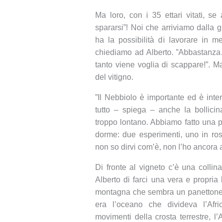
Ma loro, con i 35 ettari vitati, 
spararsi”! Noi che arriviamo dalla g
ha la possibilità di lavorare in m
chiediamo ad Alberto. ”Abbastanza…
tanto viene voglia di scappare!”. Ma
del vitigno.
”Il Nebbiolo è importante ed è inte
tutto – spiega – anche la bollic
troppo lontano. Abbiamo fatto una p
dorme: due esperimenti, uno in ro
non so dirvi com’è, non l’ho ancora 
Di fronte al vigneto c’è una collin
Alberto di farci una vera e propria
montagna che sembra un panettone
era l’oceano che divideva l’Afri
movimenti della crosta terrestre, l