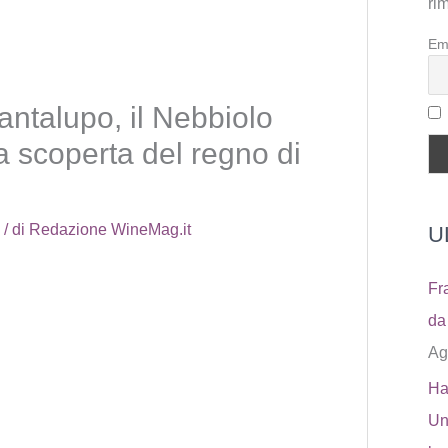
ri
Em
Cantalupo, il Nebbiolo
la scoperta del regno di
6
/ di
Redazione WineMag.it
U
Fr
da 
Ag
Ha
Un