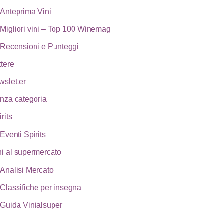
Anteprima Vini
Migliori vini – Top 100 Winemag
Recensioni e Punteggi
ttere
wsletter
nza categoria
rits
Eventi Spirits
ni al supermercato
Analisi Mercato
Classifiche per insegna
Guida Vinialsuper