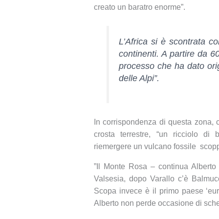
creato un baratro enorme”.
L’Africa si è scontrata c
continenti. A partire da 60
processo che ha dato orig
delle Alpi”.
In corrispondenza di questa zona, c
crosta terrestre, “un ricciolo di 
riemergere un vulcano fossile scopp
”Il Monte Rosa – continua Alberto 
Valsesia, dopo Varallo c’è Balmucci
Scopa invece è il primo paese ‘eu
Alberto non perde occasione di sche