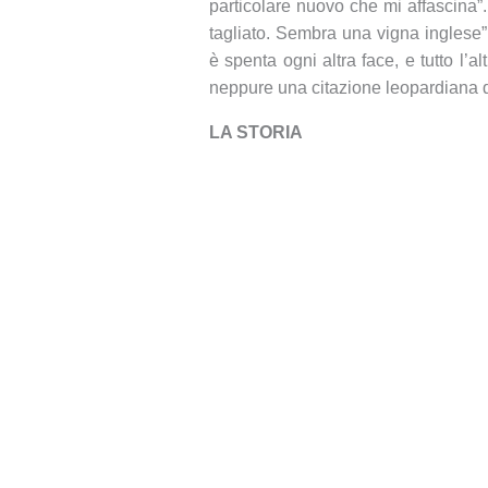
particolare nuovo che mi affascina”
tagliato. Sembra una vigna inglese”
è spenta ogni altra face, e tutto l’a
neppure una citazione leopardiana d
LA STORIA