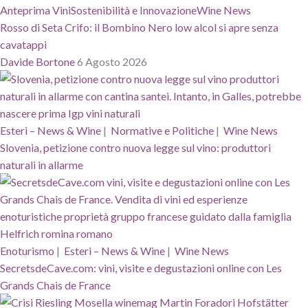
Anteprima Vini
Sostenibilità e Innovazione
Wine News
Rosso di Seta Crifo: il Bombino Nero low alcol si apre senza
cavatappi
Davide Bortone
6 Agosto 2026
Esteri – News & Wine
|
Normative e Politiche
|
Wine News
Slovenia, petizione contro nuova legge sul vino: produttori
naturali in allarme
Enoturismo
|
Esteri – News & Wine
|
Wine News
SecretsdeCave.com: vini, visite e degustazioni online con Les
Grands Chais de France