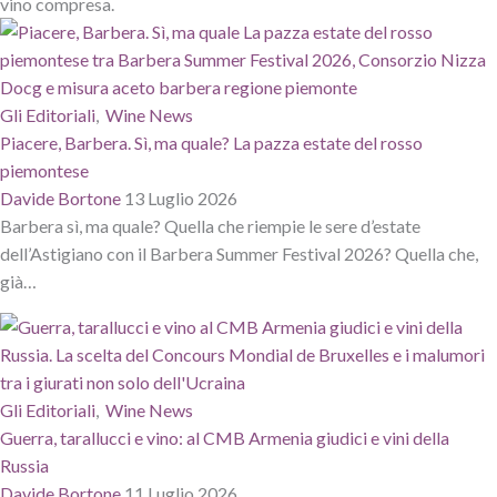
vino compresa.
Gli Editoriali
,
Wine News
Piacere, Barbera. Sì, ma quale? La pazza estate del rosso
piemontese
Davide Bortone
13 Luglio 2026
Barbera sì, ma quale? Quella che riempie le sere d’estate
dell’Astigiano con il Barbera Summer Festival 2026? Quella che,
già…
Gli Editoriali
,
Wine News
Guerra, tarallucci e vino: al CMB Armenia giudici e vini della
Russia
Davide Bortone
11 Luglio 2026