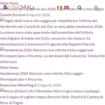
Vai
Wine News
Cerca
al
Verdicchio dei Castelli di Jesi 2026: taglio delle rese e stoccaggio
contenuto
Davide Bortone
8 Agosto 2026
Wine News
Vendemmia 2026 Abruzzo, rese ridotte. Bloccaggio
Montepulciano e Pecorino
Redazione WineMag.it
6 Agosto 2026