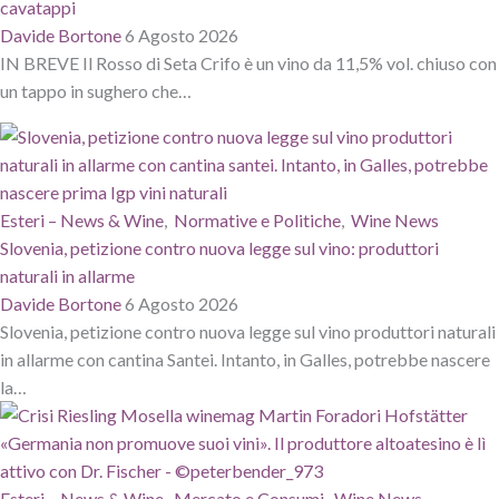
cavatappi
Davide Bortone
6 Agosto 2026
IN BREVE Il Rosso di Seta Crifo è un vino da 11,5% vol. chiuso con
un tappo in sughero che…
Esteri – News & Wine
,
Normative e Politiche
,
Wine News
Slovenia, petizione contro nuova legge sul vino: produttori
naturali in allarme
Davide Bortone
6 Agosto 2026
Slovenia, petizione contro nuova legge sul vino produttori naturali
in allarme con cantina Santei. Intanto, in Galles, potrebbe nascere
la…
Esteri – News & Wine
,
Mercato e Consumi
,
Wine News