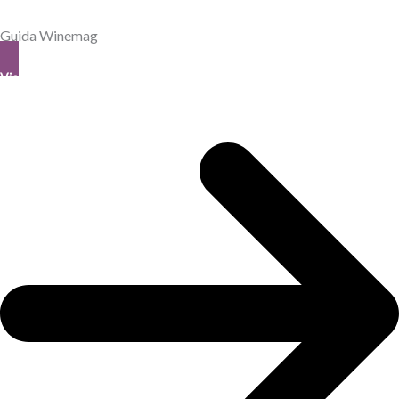
Guida Winemag
View All