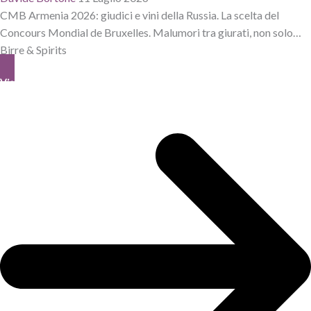
CMB Armenia 2026: giudici e vini della Russia. La scelta del
Concours Mondial de Bruxelles. Malumori tra giurati, non solo…
Birre & Spirits
View All