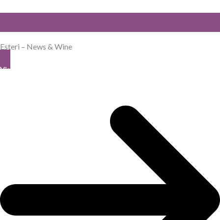
Esteri – News & Wine
View All