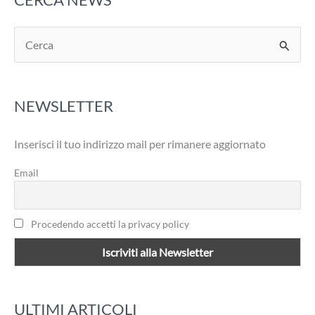
C
e
r
NEWSLETTER
c
a
Inserisci il tuo indirizzo mail per rimanere aggiornato
:
Email
Procedendo accetti la privacy policy
ULTIMI ARTICOLI