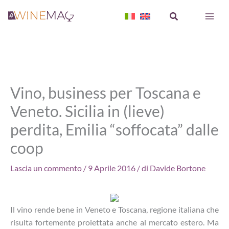
Vai
Cerca
al
contenuto
Vino, business per Toscana e
Veneto. Sicilia in (lieve)
perdita, Emilia “soffocata” dalle
coop
Lascia un commento
/
9 Aprile 2016
/ di
Davide Bortone
Il vino rende bene in Veneto e Toscana, regione italiana che
risulta fortemente proiettata anche al mercato estero. Ma