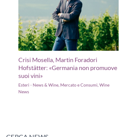
Crisi Mosella, Martin Foradori
Hofstätter: «Germania non promuove
suoi vini»
Esteri - News & Wine
,
Mercato e Consumi
,
Wine
News
CERCA NEWS