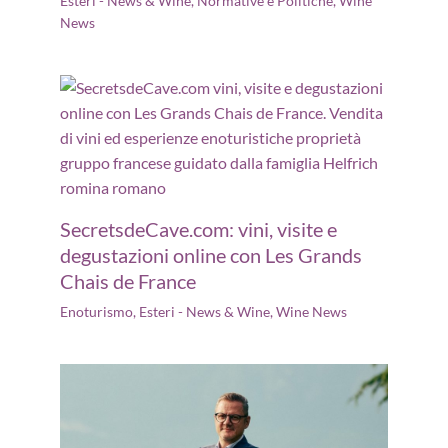
Esteri - News & Wine
,
Normative e Politiche
,
Wine
News
SecretsdeCave.com: vini, visite e
degustazioni online con Les Grands
Chais de France
Enoturismo
,
Esteri - News & Wine
,
Wine News