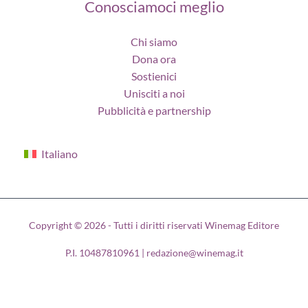
Conosciamoci meglio
Chi siamo
Dona ora
Sostienici
Unisciti a noi
Pubblicità e partnership
Italiano
Copyright © 2026 - Tutti i diritti riservati Winemag Editore
P.I. 10487810961 | redazione@winemag.it