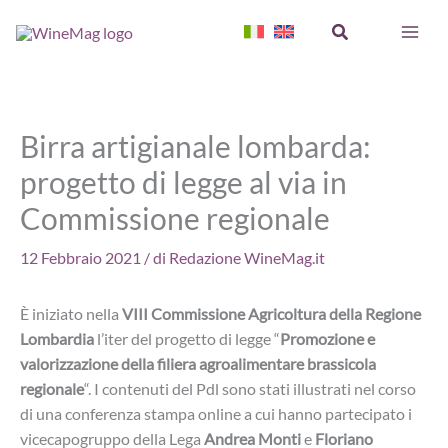
Vai
Cerca
al
contenuto
Birra artigianale lombarda:
progetto di legge al via in
Commissione regionale
12 Febbraio 2021
/ di
Redazione WineMag.it
È iniziato nella
VIII Commissione Agricoltura della Regione
Lombardia
l’iter del progetto di legge “
Promozione e
valorizzazione della filiera agroalimentare brassicola
regionale
“. I contenuti del Pdl sono stati illustrati nel corso
di una conferenza stampa online a cui hanno partecipato i
vicecapogruppo della Lega
Andrea Monti
e
Floriano