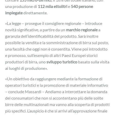
una produzione di
112 mila ettolitri
e
540 persone
impiegate
direttamente.
«La legge – prosegue il consigliere regionale – introduce
novità significative, a partire da un
marchio regionale
a
garanzia dell’identificabilità del prodotto. Sarà inoltre
possibile la vendita e la somministrazione di birra sul posto,
una facoltà che oggi non è consentita. Viene poi introdotto
e promosso, sull’esempio di altri Paesi Europei storici
produttori di birra, uno
sviluppo turistico
basato sulla visita
ai luoghi di produzione».
«Un obiettivo da raggiungere mediante la formazione di
operatori turistici e la promozione di materiale informativo
– conclude Massardi – Andiamo a intercettare la domanda
dei consumatori che non si accontentano più delle solite
birre delle multinazionali ma vanno alla scoperta di prodotti
più specifici. L’auspicio è che si arrivi all’approvazione finale