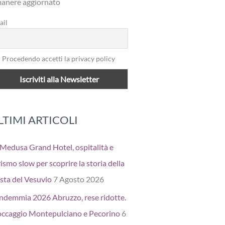
manere aggiornato
ail
Procedendo accetti la privacy policy
LTIMI ARTICOLI
 Medusa Grand Hotel, ospitalità e
ismo slow per scoprire la storia della
sta del Vesuvio
7 Agosto 2026
ndemmia 2026 Abruzzo, rese ridotte.
occaggio Montepulciano e Pecorino
6