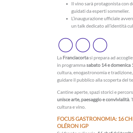
Il vino sarà protagonista con d
guidati da esperti sommelier.
L’inaugurazione ufficiale avver
un talk dedicato all’identità cul
La
Franciacorta
si prepara ad accoglie
in programma
sabato 14 e domenica 
cultura, enogastronomia e tradizione, 
guidare il pubblico alla scoperta del te
Cantine aperte, spazi storici e perc
unisce arte, paesaggio e convivialità
. 
cultura e vino.
FOCUS GASTRONOMIA: 16 CHE
OLÉRON IGP