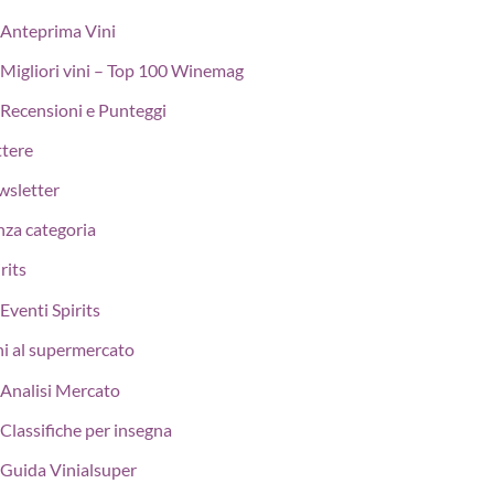
Anteprima Vini
Migliori vini – Top 100 Winemag
Recensioni e Punteggi
ttere
wsletter
nza categoria
rits
Eventi Spirits
ni al supermercato
Analisi Mercato
Classifiche per insegna
Guida Vinialsuper