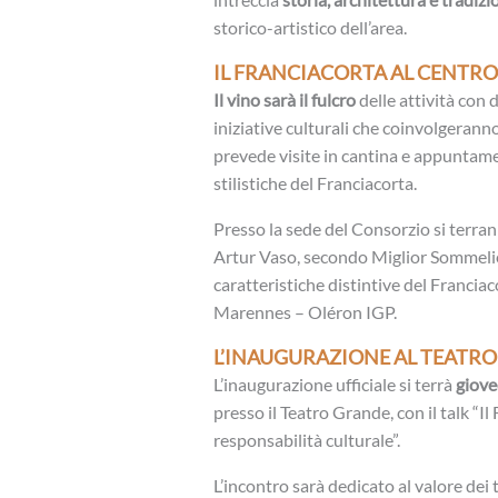
storico-artistico dell’area.
IL FRANCIACORTA AL CENTRO
Il vino sarà il fulcro
delle attività con
iniziative culturali che coinvolgerann
prevede visite in cantina e appuntamen
stilistiche del Franciacorta.
Presso la sede del Consorzio si terra
Artur Vaso, secondo Miglior Sommelier 
caratteristiche distintive del Francia
Marennes – Oléron IGP.
L’INAUGURAZIONE AL TEATRO
L’inaugurazione ufficiale si terrà
giove
presso il Teatro Grande, con il talk “Il
responsabilità culturale”.
L’incontro sarà dedicato al valore dei t