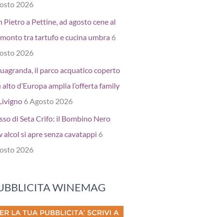
osto 2026
 Pietro a Pettine, ad agosto cene al
amonto tra tartufo e cucina umbra
6
osto 2026
uagranda, il parco acquatico coperto
 alto d’Europa amplia l’offerta family
Livigno
6 Agosto 2026
sso di Seta Crifo: il Bombino Nero
 alcol si apre senza cavatappi
6
osto 2026
UBBLICITA WINEMAG