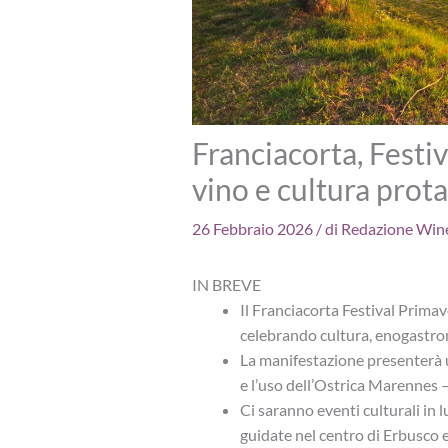
Franciacorta, Festi
vino e cultura prota
26 Febbraio 2026
/ di
Redazione Win
IN BREVE
Il Franciacorta Festival Primav
celebrando cultura, enogastro
La manifestazione presenterà u
e l’uso dell’Ostrica Marennes
Ci saranno eventi culturali in l
guidate nel centro di Erbusco e 