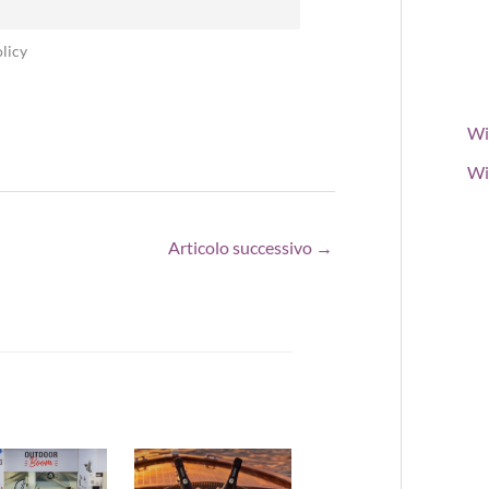
licy
Wi
Wi
Articolo successivo
→