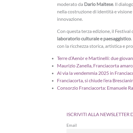
moderato da
Dario Maltese
. Il dialo
nella costruzione di identità e vision
innovazione.
Con questa terza edizione, il Festival
laboratorio culturale e paesaggistico
.
con la ricchezza storica, artistica e pr
Terre d’Aenòr e Martinelli: due giovan
Maurizio Zanella, Franciacorta amar
Al via la vendemmia 2025 in Franciac
Franciacorta, si chiude l’era Brescian
Consorzio Franciacorta: Emanuele Rab
ISCRIVITI ALLA NEWSLETTER
Email