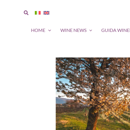
Vai
al
Cerca
contenuto
HOME
WINE NEWS
GUIDA WIN