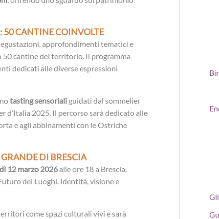
: 50 CANTINE COINVOLTE
 degustazioni, approfondimenti tematici e
o 50 cantine del territorio. Il programma
ti dedicati alle diverse espressioni
Bi
nno
tasting sensoriali
guidati dal sommelier
En
d’Italia 2025. Il percorso sarà dedicato alle
corta e agli abbinamenti con le Ostriche
 GRANDE DI BRESCIA
dì 12 marzo 2026
alle ore 18 a Brescia,
 Futuro dei Luoghi. Identità, visione e
Gli
erritori come spazi culturali vivi e sarà
Gu