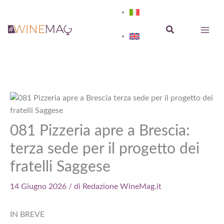
Vai
al
Cerca
contenuto
081 Pizzeria apre a Brescia:
terza sede per il progetto dei
fratelli Saggese
14 Giugno 2026
/ di
Redazione WineMag.it
IN BREVE