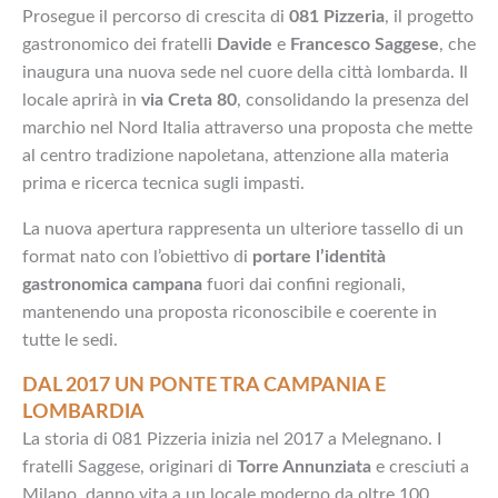
Prosegue il percorso di crescita di
081 Pizzeria
, il progetto
gastronomico dei fratelli
Davide
e
Francesco Saggese
, che
inaugura una nuova sede nel cuore della città lombarda. Il
locale aprirà in
via Creta 80
, consolidando la presenza del
marchio nel Nord Italia attraverso una proposta che mette
al centro tradizione napoletana, attenzione alla materia
prima e ricerca tecnica sugli impasti.
La nuova apertura rappresenta un ulteriore tassello di un
format nato con l’obiettivo di
portare l’identità
gastronomica campana
fuori dai confini regionali,
mantenendo una proposta riconoscibile e coerente in
tutte le sedi.
DAL 2017 UN PONTE TRA CAMPANIA E
LOMBARDIA
La storia di 081 Pizzeria inizia nel 2017 a Melegnano. I
fratelli Saggese, originari di
Torre Annunziata
e cresciuti a
Milano, danno vita a un locale moderno da oltre 100