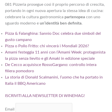
081 Pizzeria prosegue così il proprio percorso di crescita,
portando in ogni nuova apertura la stessa idea di cucina:
celebrare la cultura gastronomica
partenopea
con uno
sguardo moderno e
un’identità ben definita
.
Pizza & Falanghina: Sannio Doc celebra due simboli del
gusto campano
Pizza o Pollo Fritto: chi vincerà i Mondiali 2026?
Amami festeggia 11 anni con l’Amami Week: protagonista
la pizza senza lievito e gli Amaki in edizione speciale
De Cecco acquisisce RossoGargano: controllo intera
filiera pomodoro
La storia di Donald Scalmanini, l’uomo che ha portato in
Italia il BBQ Americano
ISCRIVITI ALLA NEWSLETTER DI WINEMAG!
Email