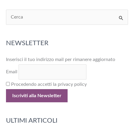
C
e
r
NEWSLETTER
c
a
Inserisci il tuo indirizzo mail per rimanere aggiornato
:
Email
Procedendo accetti la privacy policy
ULTIMI ARTICOLI