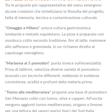
Tra le proposte più rappresentative del menu emergono
alcune creazioni che sintetizzano la filosofia del progetto,
fatta di memoria, tecnica e contaminazione culturale.
“
Omaggio a Milano
” unisce cultura gastronomica
lombarda e metodo napoletano. La pizza è preparata con
ossobuco cotto secondo tradizione, fior di latte, maionese
allo zafferano e gremolada, in un richiamo diretto al
capoluogo meneghino.
“
Marianna ai 5 pomodori
” punta invece sull’essenzialità.
Priva di latticini, valorizza diverse varietà di pomodoro
lavorate con tecniche differenti, mettendo in evidenza
consistenze, acidità e profumi della materia prima.
“
Tonno alla mediterranea
” propone una base di pomodoro
San Marzano cotto con tonno, olive e capperi. All’uscita
vengono aggiunti tonno mediterraneo, origano e limone,
per una lettura dei sapori marini tipici del Sud Italia.