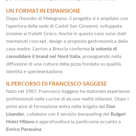
UN FORMAT IN ESPANSIONE
Dopo l’esordio di Melegnano, il progetto si è ampliato con
l’apertura della sede di Castel San Giovanni, sviluppata
insieme ai fratelli Greco. Anche in questo caso sono stati
mantenuti concept, design e proposta gastronomica della
casa madre. L’arrivo a Brescia conferma
la volontà di
consolidare il brand nel Nord Italia
, proseguendo nella
diffusione di una cultura della pizza fondata su qualità,
identità e sperimentazione.
IL PERCORSO DI FRANCESCO SAGGESE
Nato nel 1987, Francesco Saggese ha maturato esperienze
professionali nelle cucine di alcune realtà milanesi. Dopo i
primi anni di formazione entra nella brigata del
Don
Lisander
, collabora con il servizio banqueting del
Bulgari
Hotel Milano
e approfondisce la pasticceria accanto a
Enrico Parassina
.