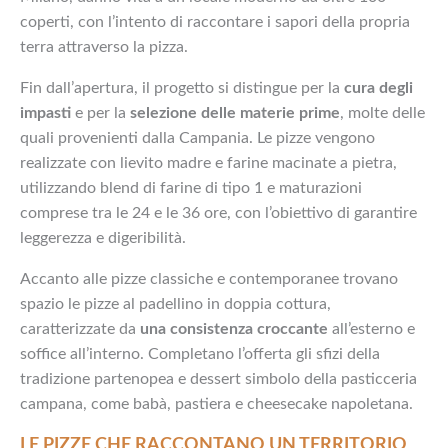
coperti, con l’intento di raccontare i sapori della propria
terra attraverso la pizza.
Fin dall’apertura, il progetto si distingue per la
cura degli
impasti
e per la
selezione delle materie prime
, molte delle
quali provenienti dalla Campania. Le pizze vengono
realizzate con lievito madre e farine macinate a pietra,
utilizzando blend di farine di tipo 1 e maturazioni
comprese tra le 24 e le 36 ore, con l’obiettivo di garantire
leggerezza e digeribilità.
Accanto alle pizze classiche e contemporanee trovano
spazio le pizze al padellino in doppia cottura,
caratterizzate da
una consistenza croccante
all’esterno e
soffice all’interno. Completano l’offerta gli sfizi della
tradizione partenopea e dessert simbolo della pasticceria
campana, come babà, pastiera e cheesecake napoletana.
LE PIZZE CHE RACCONTANO UN TERRITORIO