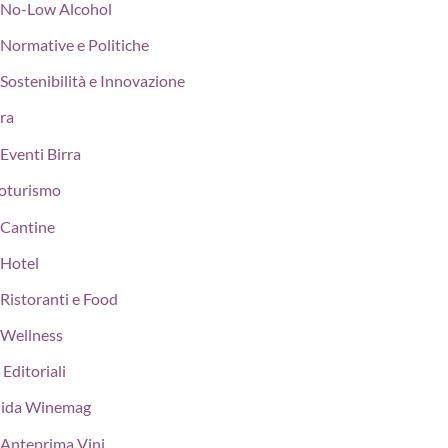
No-Low Alcohol
Normative e Politiche
Sostenibilità e Innovazione
rra
Eventi Birra
oturismo
Cantine
Hotel
Ristoranti e Food
Wellness
 Editoriali
ida Winemag
Anteprima Vini