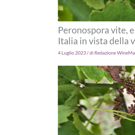
Peronospora vite, 
Italia in vista del
4 Luglio 2023
/ di
Redazione WineMag