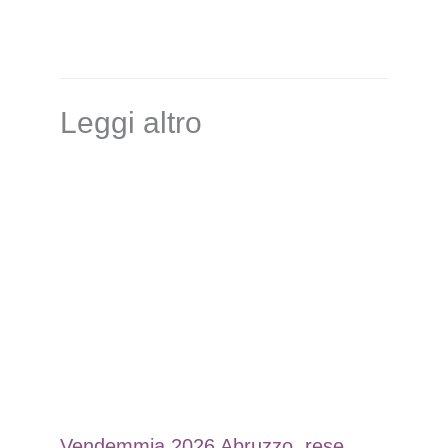
Leggi altro
Vendemmia 2026 Abruzzo, rese