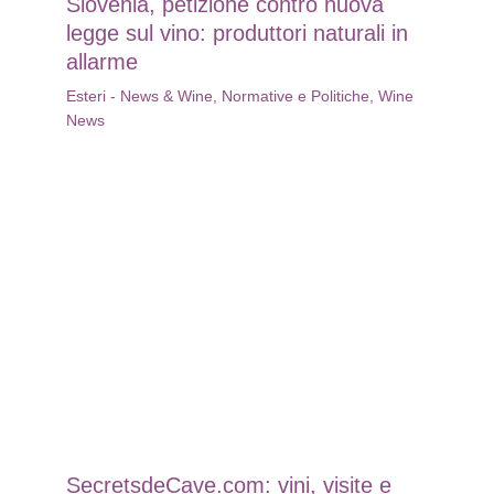
Slovenia, petizione contro nuova
legge sul vino: produttori naturali in
allarme
Esteri - News & Wine
,
Normative e Politiche
,
Wine
News
SecretsdeCave.com: vini, visite e