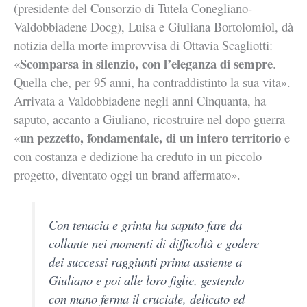
(presidente del Consorzio di Tutela Conegliano-
Valdobbiadene Docg), Luisa e Giuliana Bortolomiol, dà
notizia della morte improvvisa di
Ottavia Scagliotti:
Scomparsa in silenzio, con l’eleganza di sempre
«
.
Quella che, per 95 anni, ha contraddistinto la sua vita».
Arrivata a Valdobbiadene negli anni Cinquanta, ha
saputo, accanto a Giuliano, ricostruire nel dopo guerra
un pezzetto, fondamentale, di un intero territorio
«
e
con costanza e dedizione ha creduto in un piccolo
progetto, diventato oggi un brand affermato».
Con tenacia e grinta ha saputo fare da
collante nei momenti di difficoltà e godere
dei successi raggiunti prima assieme a
Giuliano e poi alle loro figlie, gestendo
con mano ferma il cruciale, delicato ed