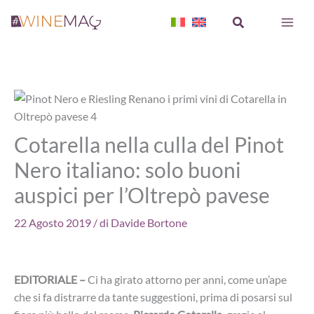
Vai
Cerca
al
contenuto
Cotarella nella culla del Pinot
Nero italiano: solo buoni
auspici per l’Oltrepò pavese
22 Agosto 2019
/ di
Davide Bortone
EDITORIALE –
Ci ha girato attorno per anni, come un’ape
che si fa distrarre da tante suggestioni, prima di posarsi sul