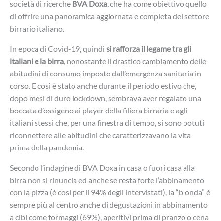
società di ricerche
BVA Doxa
, che ha come obiettivo quello
di offrire una panoramica aggiornata e completa del settore
birrario italiano.
In epoca di Covid-19, quindi
si rafforza il legame tra gli
italiani e la birra
, nonostante il drastico cambiamento delle
abitudini di consumo imposto dall’emergenza sanitaria in
corso. E così è stato anche durante il periodo estivo che,
dopo mesi di duro lockdown, sembrava aver regalato una
boccata d’ossigeno ai player della filiera birraria e agli
italiani stessi che, per una finestra di tempo, si sono potuti
riconnettere alle abitudini che caratterizzavano la vita
prima della pandemia.
Secondo l’indagine di BVA Doxa in casa o fuori casa alla
birra non si rinuncia ed anche se resta forte l’abbinamento
con la pizza (è così per il 94% degli intervistati), la “bionda” è
sempre più al centro anche di degustazioni in abbinamento
a cibi come formaggi (69%), aperitivi prima di pranzo o cena