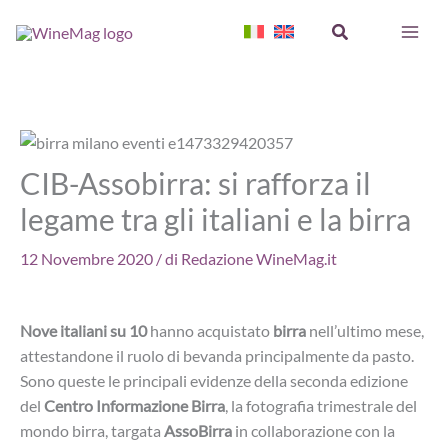
Vai
Cerca
al
contenuto
CIB-Assobirra: si rafforza il
legame tra gli italiani e la birra
12 Novembre 2020
/ di
Redazione WineMag.it
Nove italiani su 10
hanno acquistato
birra
nell’ultimo mese,
attestandone il ruolo di bevanda principalmente da pasto.
Sono queste le principali evidenze della seconda edizione
del
Centro Informazione Birra
, la fotografia trimestrale del
mondo birra, targata
AssoBirra
in collaborazione con la