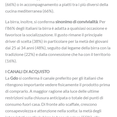
(66%) o in accompagnamento a piatti tra i più diversi della
cucina mediterranea (66%).
La birra, inoltre, si conferma
sinonimo di convivialità
. Per
l’86% degli italiani la birra è adatta a qualsiasi occasione e
favorisce la socializzazione. Il gusto rimane il principale
driver di scelta (38%) in particolare per la metà dei giovani
dai 25 ai 34 anni (48%), seguito dal legame della birra con la
tradizione (22%) e dalla connessione che ha con il territorio
(16%).
I CANALI DI ACQUISTO
La
Gdo
si conferma il canale preferito per gli italiani che
ritengono importante vedere fisicamente il prodotto prima
di comprarlo. A maggior ragione alla luce delle ultime
restrizioni sulla chiusura anticipata o totale dei punti di
consumo fuori casa. Di fronte allo scaffale, crescono
consapevolezza e attenzione nella scelta: la metà degli