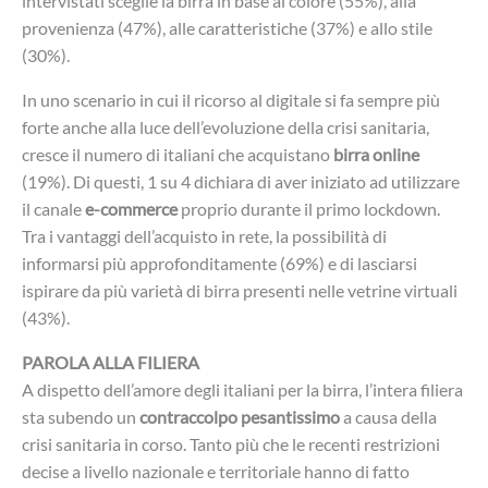
intervistati sceglie la birra in base al colore (55%), alla
provenienza (47%), alle caratteristiche (37%) e allo stile
(30%).
In uno scenario in cui il ricorso al digitale si fa sempre più
forte anche alla luce dell’evoluzione della crisi sanitaria,
cresce il numero di italiani che acquistano
birra online
(19%). Di questi, 1 su 4 dichiara di aver iniziato ad utilizzare
il canale
e-commerce
proprio durante il primo lockdown.
Tra i vantaggi dell’acquisto in rete, la possibilità di
informarsi più approfonditamente (69%) e di lasciarsi
ispirare da più varietà di birra presenti nelle vetrine virtuali
(43%).
PAROLA ALLA FILIERA
A dispetto dell’amore degli italiani per la birra, l’intera filiera
sta subendo un
contraccolpo pesantissimo
a causa della
crisi sanitaria in corso. Tanto più che le recenti restrizioni
decise a livello nazionale e territoriale hanno di fatto