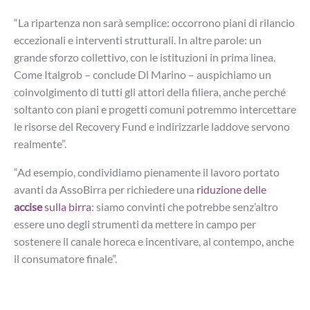
“La ripartenza non sarà semplice: occorrono piani di rilancio
eccezionali e interventi strutturali. In altre parole: un
grande sforzo collettivo, con le istituzioni in prima linea.
Come Italgrob – conclude Di Marino – auspichiamo un
coinvolgimento di tutti gli attori della filiera, anche perché
soltanto con piani e progetti comuni potremmo intercettare
le risorse del Recovery Fund e indirizzarle laddove servono
realmente”.
“Ad esempio, condividiamo pienamente il lavoro portato
avanti da AssoBirra per richiedere una
riduzione delle
accise
sulla birra
: siamo convinti che potrebbe senz’altro
essere uno degli strumenti da mettere in campo per
sostenere il canale horeca e incentivare, al contempo, anche
il consumatore finale”.