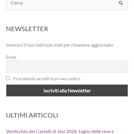
e
r
NEWSLETTER
c
a
Inserisci il tuo indirizzo mail per rimanere aggiornato
:
Email
Procedendo accetti la privacy policy
ULTIMI ARTICOLI
Verdicchio dei Castelli di Jesi 2026: taglio delle rese e