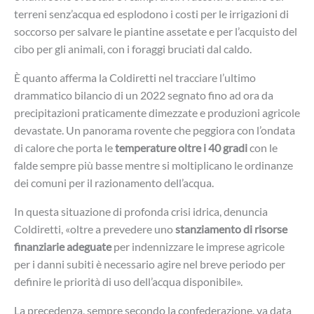
terreni senz’acqua ed esplodono i costi per le irrigazioni di
soccorso per salvare le piantine assetate e per l’acquisto del
cibo per gli animali, con i foraggi bruciati dal caldo.
È quanto afferma la Coldiretti nel tracciare l’ultimo
drammatico bilancio di un 2022 segnato fino ad ora da
precipitazioni praticamente dimezzate e produzioni agricole
devastate. Un panorama rovente che peggiora con l’ondata
di calore che porta le
temperature oltre i 40 gradi
con le
falde sempre più basse mentre si moltiplicano le ordinanze
dei comuni per il razionamento dell’acqua.
In questa situazione di profonda crisi idrica, denuncia
Coldiretti, «oltre a prevedere uno
stanziamento di risorse
finanziarie adeguate
per indennizzare le imprese agricole
per i danni subiti è necessario agire nel breve periodo per
definire le priorità di uso dell’acqua disponibile».
La precedenza, sempre secondo la confederazione, va data