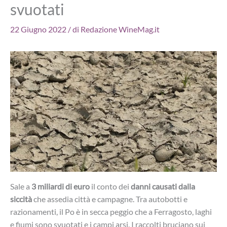
svuotati
22 Giugno 2022
/ di
Redazione WineMag.it
Sale a
3 miliardi di euro
il conto dei
danni causati dalla
siccità
che assedia città e campagne. Tra autobotti e
razionamenti, il Po è in secca peggio che a Ferragosto, laghi
e fiumi sono svuotati e i campi arsi. I raccolti bruciano sui