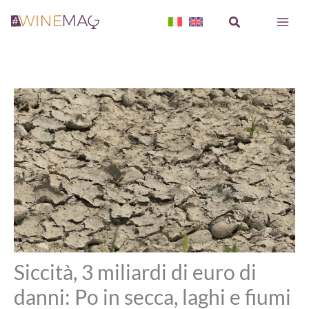
Vai
Cerca
al
contenuto
Siccità, 3 miliardi di euro di
danni: Po in secca, laghi e fiumi