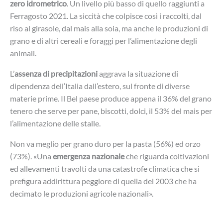
zero idrometrico
. Un livello più basso di quello raggiunti a
Ferragosto 2021. La siccità che colpisce così i raccolti, dal
riso al girasole, dal mais alla soia, ma anche le produzioni di
grano e di altri cereali e foraggi per l’alimentazione degli
animali.
L’
assenza di precipitazioni
aggrava la situazione di
dipendenza dell’Italia dall’estero, sul fronte di diverse
materie prime. Il Bel paese produce appena il 36% del grano
tenero che serve per pane, biscotti, dolci, il 53% del mais per
l’alimentazione delle stalle.
Non va meglio per grano duro per la pasta (56%) ed orzo
(73%). «Una
emergenza nazionale
che riguarda coltivazioni
ed allevamenti travolti da una catastrofe climatica che si
prefigura addirittura peggiore di quella del 2003 che ha
decimato le produzioni agricole nazionali».