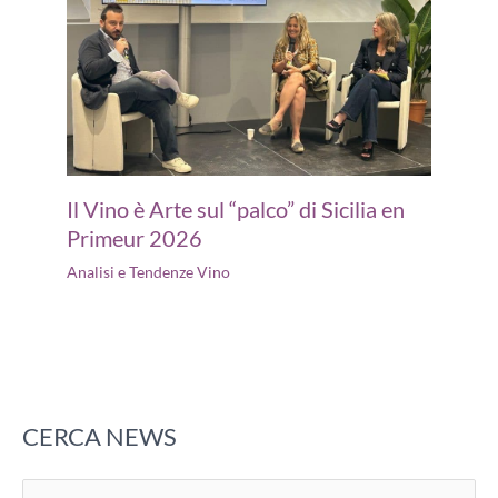
Il Vino è Arte sul “palco” di Sicilia en
Primeur 2026
Analisi e Tendenze Vino
CERCA NEWS
C