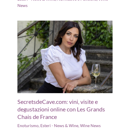
News
SecretsdeCave.com: vini, visite e
degustazioni online con Les Grands
Chais de France
Enoturismo
,
Esteri - News & Wine
,
Wine News