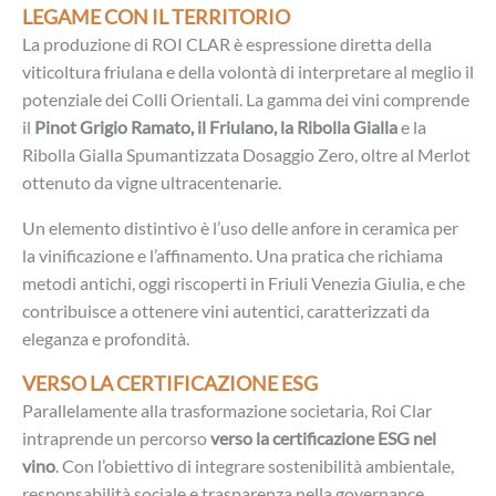
LEGAME CON IL TERRITORIO
La produzione di ROI CLAR è espressione diretta della
viticoltura friulana e della volontà di interpretare al meglio il
potenziale dei Colli Orientali. La gamma dei vini comprende
il
Pinot Grigio Ramato, il Friulano, la Ribolla Gialla
e la
Ribolla Gialla Spumantizzata Dosaggio Zero, oltre al Merlot
ottenuto da vigne ultracentenarie.
Un elemento distintivo è l’uso delle anfore in ceramica per
la vinificazione e l’affinamento. Una pratica che richiama
metodi antichi, oggi riscoperti in Friuli Venezia Giulia, e che
contribuisce a ottenere vini autentici, caratterizzati da
eleganza e profondità.
VERSO LA CERTIFICAZIONE ESG
Parallelamente alla trasformazione societaria, Roi Clar
intraprende un percorso
verso la certificazione ESG nel
vino
. Con l’obiettivo di integrare sostenibilità ambientale,
responsabilità sociale e trasparenza nella governance.