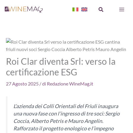
Vai
Cerca
al
contenuto
Roi Clar diventa Srl: verso la
certificazione ESG
27 Agosto 2025
/ di
Redazione WineMag.it
L’azienda dei Colli Orientali del Friuli inaugura
una nuova fase con l’ingresso di tre soci: Sergio
Coccia, Alberto Petris e Mauro Angelin.
Rafforzato il progetto enologico e l’impegno