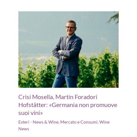
Crisi Mosella, Martin Foradori
Hofstätter: «Germania non promuove
suoi vini»
Esteri - News & Wine
,
Mercato e Consumi
,
Wine
News