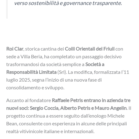
verso sostenibilità e governance trasparente.
Roi Clar
, storica cantina dei
Colli Orientali del Friuli
con
sede a Villa Beria, ha completato un passaggio decisivo
trasformandosi da società semplice a
Società a
Responsabilità Limitata
(Srl). La modifica, formalizzata l’11
luglio 2025, segna l’inizio di una nuova fase di
consolidamento e sviluppo.
Accanto al fondatore
Raffaele Petris
entrano in azienda tre
nuovi soci: Sergio Coccia, Alberto Petris e Mauro Angelin
. Il
progetto continua a essere seguito dall’enologo Michele
Bean, consulente con esperienza in alcune delle principali
realtà vitivinicole italiane e internazionali.