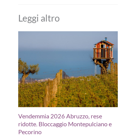
Leggi altro
Vendemmia 2026 Abruzzo, rese
ridotte. Bloccaggio Montepulciano e
Pecorino