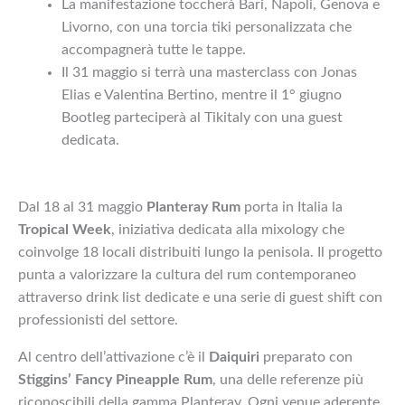
La manifestazione toccherà Bari, Napoli, Genova e
Livorno, con una torcia tiki personalizzata che
accompagnerà tutte le tappe.
Il 31 maggio si terrà una masterclass con Jonas
Elias e Valentina Bertino, mentre il 1° giugno
Bootleg parteciperà al Tikitaly con una guest
dedicata.
Dal 18 al 31 maggio
Planteray Rum
porta in Italia la
Tropical Week
, iniziativa dedicata alla mixology che
coinvolge 18 locali distribuiti lungo la penisola. Il progetto
punta a valorizzare la cultura del rum contemporaneo
attraverso drink list dedicate e una serie di guest shift con
professionisti del settore.
Al centro dell’attivazione c’è il
Daiquiri
preparato con
Stiggins’ Fancy Pineapple Rum
, una delle referenze più
riconoscibili della gamma Planteray. Ogni venue aderente