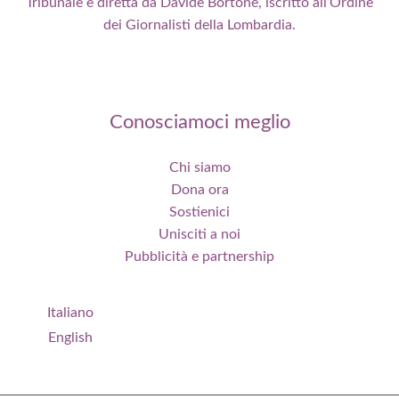
Tribunale e diretta da Davide Bortone, iscritto all’Ordine
dei Giornalisti della Lombardia.
Conosciamoci meglio
Chi siamo
Dona ora
Sostienici
Unisciti a noi
Pubblicità e partnership
Italiano
English