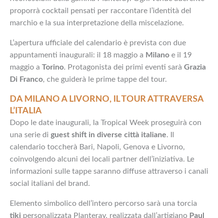
proporrà cocktail pensati per raccontare l’identità del
marchio e la sua interpretazione della miscelazione.
L’apertura ufficiale del calendario è prevista con due
appuntamenti inaugurali: il 18 maggio a
Milano
e il 19
maggio a
Torino
. Protagonista dei primi eventi sarà
Grazia
Di Franco
, che guiderà le prime tappe del tour.
DA MILANO A LIVORNO, IL TOUR ATTRAVERSA
L’ITALIA
Dopo le date inaugurali, la Tropical Week proseguirà con
una serie di
guest shift in diverse città italiane
. Il
calendario toccherà Bari, Napoli, Genova e Livorno,
coinvolgendo alcuni dei locali partner dell’iniziativa. Le
informazioni sulle tappe saranno diffuse attraverso i canali
social italiani del brand.
Elemento simbolico dell’intero percorso sarà una torcia
tiki
personalizzata Planteray, realizzata dall’artigiano
Paul