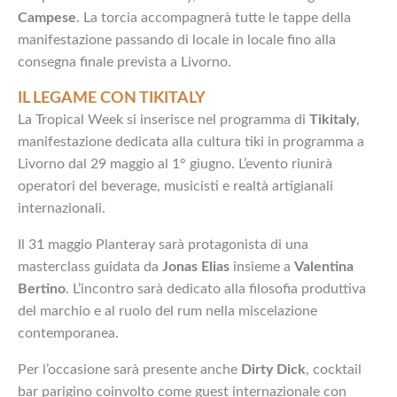
Campese
. La torcia accompagnerà tutte le tappe della
manifestazione passando di locale in locale fino alla
consegna finale prevista a Livorno.
IL LEGAME CON TIKITALY
La Tropical Week si inserisce nel programma di
Tikitaly
,
manifestazione dedicata alla cultura tiki in programma a
Livorno dal 29 maggio al 1° giugno. L’evento riunirà
operatori del beverage, musicisti e realtà artigianali
internazionali.
Il 31 maggio Planteray sarà protagonista di una
masterclass guidata da
Jonas Elias
insieme a
Valentina
Bertino
. L’incontro sarà dedicato alla filosofia produttiva
del marchio e al ruolo del rum nella miscelazione
contemporanea.
Per l’occasione sarà presente anche
Dirty Dick
, cocktail
bar parigino coinvolto come guest internazionale con