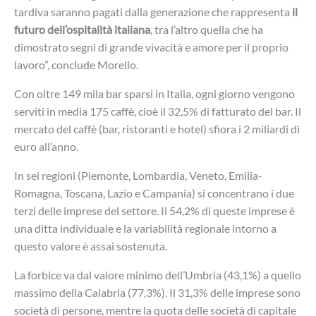
tardiva saranno pagati dalla generazione che rappresenta
il
futuro dell’ospitalità italiana
, tra l’altro quella che ha
dimostrato segni di grande vivacità e amore per il proprio
lavoro”, conclude Morello.
Con oltre 149 mila bar sparsi in Italia, ogni giorno vengono
serviti in media 175 caffè, cioè il 32,5% di fatturato del bar. Il
mercato del caffè (bar, ristoranti e hotel) sfiora i 2 miliardi di
euro all’anno.
In sei regioni (Piemonte, Lombardia, Veneto, Emilia-
Romagna, Toscana, Lazio e Campania) si concentrano i due
terzi delle imprese del settore. Il 54,2% di queste imprese è
una ditta individuale e la variabilità regionale intorno a
questo valore è assai sostenuta.
La forbice va dal valore minimo dell’Umbria (43,1%) a quello
massimo della Calabria (77,3%). Il 31,3% delle imprese sono
società di persone, mentre la quota delle società di capitale