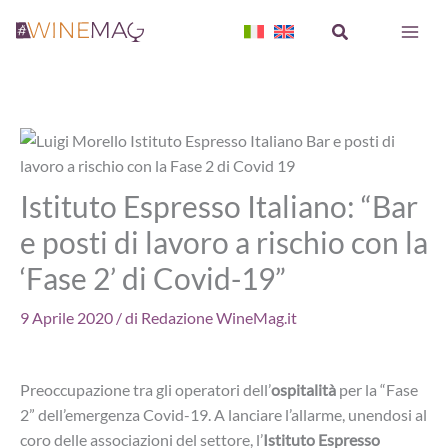
Vai
Cerca
al
contenuto
Istituto Espresso Italiano: “Bar
e posti di lavoro a rischio con la
‘Fase 2’ di Covid-19”
9 Aprile 2020
/ di
Redazione WineMag.it
Preoccupazione tra gli operatori dell’
ospitalità
per la “Fase
2” dell’emergenza Covid-19. A lanciare l’allarme, unendosi al
coro delle associazioni del settore, l’
Istituto Espresso