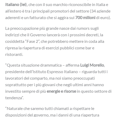
Italiano (Iei
), che con il suo marchio riconoscibile in Italia e
all’estero è tra i principali promotori del settore (34 aziende
aderenti e un fatturato che si aggira sui
700 milioni
di euro).
La preoccupazione più grande nasce dai rumors sugli
indirizzi che il Governo lancerà con i prossimi decreti, la
cosiddetta “Fase 2”, che potrebbero mettere in coda alla
ripresa la riapertura di esercizi pubblici come bar e
ristoranti.
“Questa situazione drammatica – afferma
Luigi Morello
,
presidente dell’Istituto Espresso Italiano – riguarda tutti i
lavoratori del comparto, ma noi siamo preoccupati
soprattutto per i più giovani che negli ultimi anni hanno
investito sempre di più
energie e risorse
in questo settore di
tendenza”.
“Naturale che saremo tutti chiamati a rispettare le
disposizioni del governo, ma i danni di una riapertura