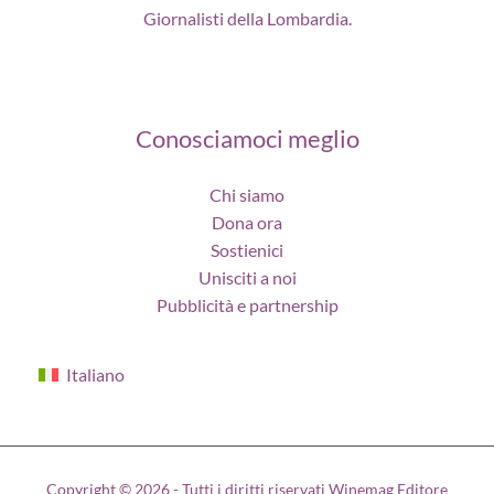
Giornalisti della Lombardia.
Conosciamoci meglio
Chi siamo
Dona ora
Sostienici
Unisciti a noi
Pubblicità e partnership
Italiano
Copyright © 2026 - Tutti i diritti riservati Winemag Editore