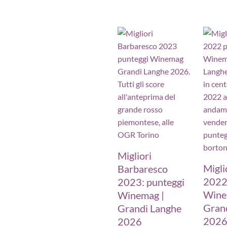
Migliori
Migli
Barbaresco
2022
2023: punteggi
Wine
Winemag |
Gran
Grandi Langhe
202
2026