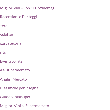
Migliori vini – Top 100 Winemag
Recensioni e Punteggi
ttere
wsletter
nza categoria
rits
Eventi Spirits
ni al supermercato
Analisi Mercato
Classifiche per insegna
Guida Vinialsuper
Migliori Vini al Supermercato