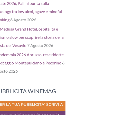
ate 2026, Pallini punta sulla
xology tra low alcol, agave e mindful
inking
8 Agosto 2026
 Medusa Grand Hotel, ospitalità e
ismo slow per scoprire la storia della
sta del Vesuvio
7 Agosto 2026
ndemmia 2026 Abruzzo, rese ridotte.
occaggio Montepulciano e Pecorino
6
osto 2026
UBBLICITA WINEMAG