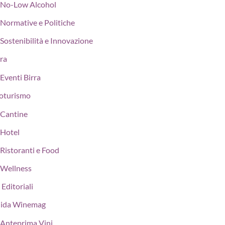
No-Low Alcohol
Normative e Politiche
Sostenibilità e Innovazione
rra
Eventi Birra
oturismo
Cantine
Hotel
Ristoranti e Food
Wellness
 Editoriali
ida Winemag
Anteprima Vini