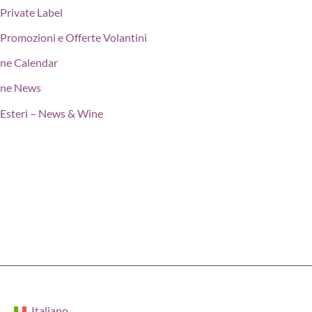
Private Label
Promozioni e Offerte Volantini
ne Calendar
ne News
Esteri – News & Wine
Italiano