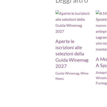
Aperte le
iscrizioni alle
selezioni della
A Mo
Guida Winemag
A Spo
2027
Antepr
Guida Winemag
,
Wine
Winem
News
Punteg