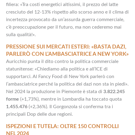
filiera: «Tra costi energetici altissimi, il prezzo del latte
cresciuto del 12-13% rispetto allo scorso anno e il clima di
incertezza provocato da un’assurda guerra commerciale,
c’è preoccupazione per il futuro, ma non cederemo mai
sulla qualità!».
PRESSIONE SUI MERCATI ESTERI: «BASTA DAZI,
PARLERÒ CON L’AMBASCIATRICE A NEW YORK»
Auricchio punta il dito contro la politica commerciale
statunitense: «Chiediamo alla politica e all’ICE di
supportarci. Al Fancy Food di New York parlerò con
l’ambasciatrice perché la politica dei dazi non sta in piedi».
Nel 2024 la produzione in Piemonte è stata di
3.822.245
forme
(+1,73%), mentre in Lombardia ha toccato quota
1.455.476
(+2,36%). Il Gorgonzola si conferma tra i
principali Dop delle due regioni.
ISPEZIONI E TUTELA: OLTRE 150 CONTROLLI
NEL 2024