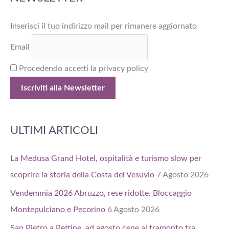
a
Inserisci il tuo indirizzo mail per rimanere aggiornato
:
Email
Procedendo accetti la privacy policy
ULTIMI ARTICOLI
La Medusa Grand Hotel, ospitalità e turismo slow per
scoprire la storia della Costa del Vesuvio
7 Agosto 2026
Vendemmia 2026 Abruzzo, rese ridotte. Bloccaggio
Montepulciano e Pecorino
6 Agosto 2026
San Pietro a Pettine, ad agosto cene al tramonto tra