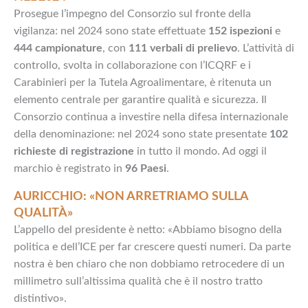
Prosegue l’impegno del Consorzio sul fronte della
vigilanza: nel 2024 sono state effettuate
152 ispezioni
e
444 campionature
, con
111 verbali di prelievo
. L’attività di
controllo, svolta in collaborazione con l’ICQRF e i
Carabinieri per la Tutela Agroalimentare, è ritenuta un
elemento centrale per garantire qualità e sicurezza. Il
Consorzio continua a investire nella difesa internazionale
della denominazione: nel 2024 sono state presentate
102
richieste di registrazione
in tutto il mondo. Ad oggi il
marchio è registrato in
96 Paesi
.
AURICCHIO: «NON ARRETRIAMO SULLA
QUALITÀ»
L’appello del presidente è netto: «Abbiamo bisogno della
politica e dell’ICE per far crescere questi numeri. Da parte
nostra è ben chiaro che non dobbiamo retrocedere di un
millimetro sull’altissima qualità che è il nostro tratto
distintivo».