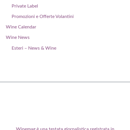
Private Label
Promozioni e Offerte Volantini
Wine Calendar
Wine News
Esteri – News & Wine
Winemag è una testata giornalistica registrata in