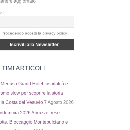
manere aggiornato
ail
Procedendo accetti la privacy policy
LTIMI ARTICOLI
 Medusa Grand Hotel, ospitalità e
rismo slow per scoprire la storia
lla Costa del Vesuvio
7 Agosto 2026
ndemmia 2026 Abruzzo, rese
dotte. Bloccaggio Montepulciano e