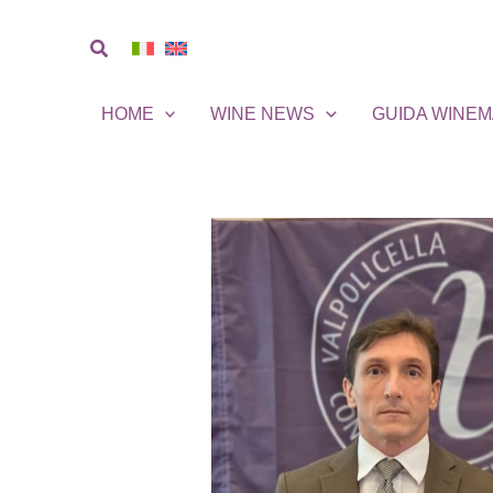
Vai
al
Cerca
contenuto
HOME
WINE NEWS
GUIDA WINE