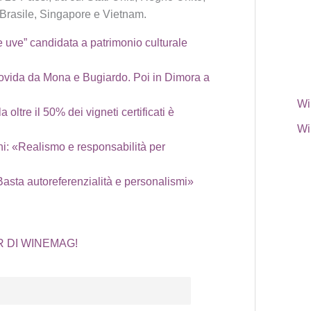
Brasile, Singapore e Vietnam.
le uve” candidata a patrimonio culturale
 movida da Mona e Bugiardo. Poi in Dimora a
Wi
oltre il 50% dei vigneti certificati è
Wi
ini: «Realismo e responsabilità per
Basta autoreferenzialità e personalismi»
R DI WINEMAG!