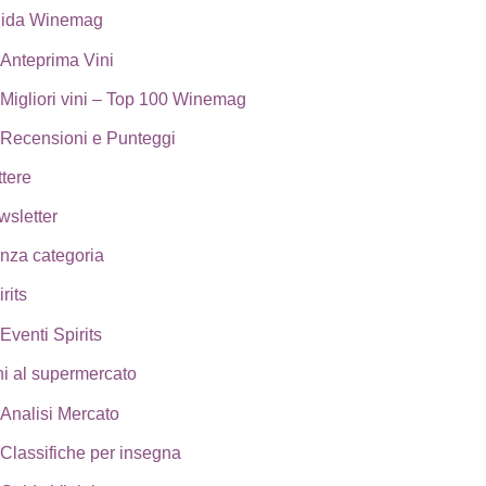
ida Winemag
Anteprima Vini
Migliori vini – Top 100 Winemag
Recensioni e Punteggi
ttere
wsletter
nza categoria
rits
Eventi Spirits
ni al supermercato
Analisi Mercato
Classifiche per insegna