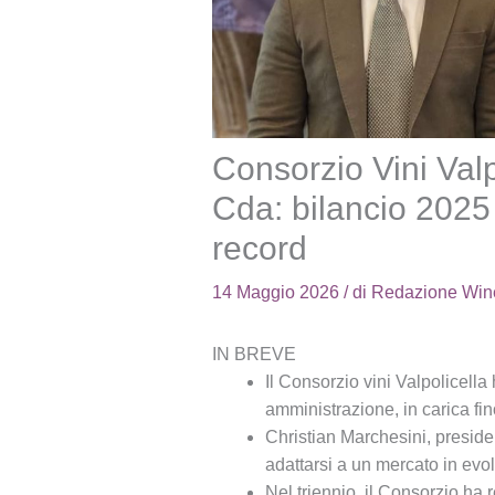
Consorzio Vini Valpo
Cda: bilancio 2025 
record
14 Maggio 2026
/ di
Redazione Win
IN BREVE
Il Consorzio vini Valpolicella
amministrazione, in carica fin
Christian Marchesini, preside
adattarsi a un mercato in evo
Nel triennio, il Consorzio ha reg