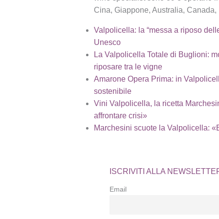
Cina, Giappone, Australia, Canada, 
Valpolicella: la “messa a riposo del
Unesco
La Valpolicella Totale di Buglioni:
riposare tra le vigne
Amarone Opera Prima: in Valpolicella 
sostenibile
Vini Valpolicella, la ricetta Marches
affrontare crisi»
Marchesini scuote la Valpolicella: «
ISCRIVITI ALLA NEWSLETTE
Email