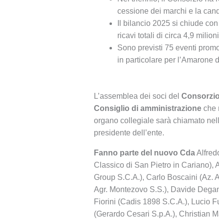
cessione dei marchi e la can
Il bilancio 2025 si chiude con
ricavi totali di circa 4,9 milion
Sono previsti 75 eventi promoz
in particolare per l’Amarone d
L’assemblea dei soci del
Consorzio 
Consiglio di amministrazione
che r
organo collegiale sarà chiamato nel
presidente dell’ente.
Fanno parte del nuovo Cda
Alfredo
Classico di San Pietro in Cariano),
Group S.C.A.), Carlo Boscaini (Az. A
Agr. Montezovo S.S.), Davide Degani
Fiorini (Cadis 1898 S.C.A.), Lucio F
(Gerardo Cesari S.p.A.), Christian M