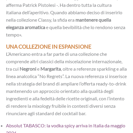
afferma Patrick Pistolesi -. Ha dentro tutta la cultura
italiana dell’aperitivo. Quando abbiamo deciso di inserirlo
nella collezione Classy, la sfida era
mantenere quella
eleganza aromatica
e quella bevibilità che lo rendono senza
tempo».
UNA COLLEZIONE IN ESPANSIONE
L’Americano entra a far parte di una collezione che
comprende altri classici della miscelazione internazionale,
tra cui
Negroni
e
Margarita
, oltre a referenze sparkling e alla
linea analcolica “No Regrets”. La nuova referenza si inserisce
nella strategia del brand di ampliare l’offerta ready-to-drink
mantenendo un approccio orientato alla qualità degli
ingredienti e alla fedeltà delle ricette originali, con l’intento
di rendere la mixology fruibile in contesti diversi senza
rinunciare agli standard del cocktail bar.
Absolut TABASCO: la vodka spicy arriva in Italia da maggio
2026