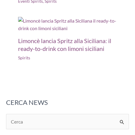
Eventi Spirits
,
Spirits
Limoncè lancia Spritz alla Siciliana: il
ready-to-drink con limoni siciliani
Spirits
CERCA NEWS
C
e