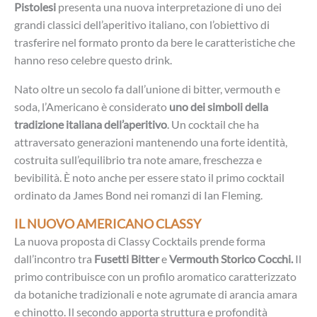
Pistolesi
presenta una nuova interpretazione di uno dei
grandi classici dell’aperitivo italiano, con l’obiettivo di
trasferire nel formato pronto da bere le caratteristiche che
hanno reso celebre questo drink.
Nato oltre un secolo fa dall’unione di bitter, vermouth e
soda, l’Americano è considerato
uno dei simboli della
tradizione italiana dell’aperitivo
. Un cocktail che ha
attraversato generazioni mantenendo una forte identità,
costruita sull’equilibrio tra note amare, freschezza e
bevibilità. È noto anche per essere stato il primo cocktail
ordinato da James Bond nei romanzi di Ian Fleming.
IL NUOVO AMERICANO CLASSY
La nuova proposta di Classy Cocktails prende forma
dall’incontro tra
Fusetti Bitter
e
Vermouth Storico Cocchi.
Il
primo contribuisce con un profilo aromatico caratterizzato
da botaniche tradizionali e note agrumate di arancia amara
e chinotto. Il secondo apporta struttura e profondità