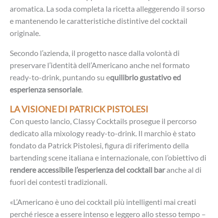
aromatica. La soda completa la ricetta alleggerendo il sorso
e mantenendo le caratteristiche distintive del cocktail
originale.
Secondo l’azienda, il progetto nasce dalla volontà di
preservare l’identità dell’Americano anche nel formato
ready-to-drink, puntando su e
quilibrio gustativo ed
esperienza sensoriale
.
LA VISIONE DI PATRICK PISTOLESI
Con questo lancio, Classy Cocktails prosegue il percorso
dedicato alla mixology ready-to-drink. Il marchio è stato
fondato da Patrick Pistolesi, figura di riferimento della
bartending scene italiana e internazionale, con l’obiettivo di
rendere accessibile l’esperienza del cocktail bar
anche al di
fuori dei contesti tradizionali.
«L’Americano è uno dei cocktail più intelligenti mai creati
perché riesce a essere intenso e leggero allo stesso tempo –