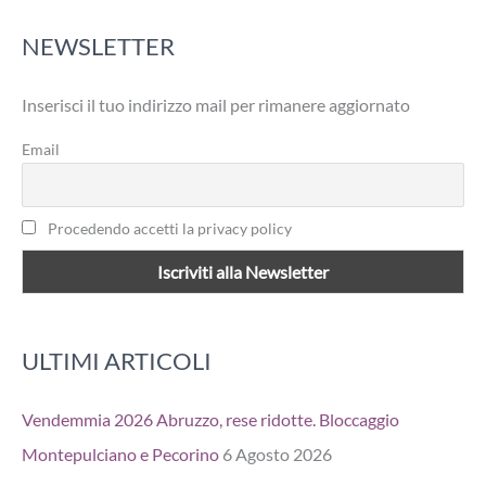
r
NEWSLETTER
c
a
Inserisci il tuo indirizzo mail per rimanere aggiornato
:
Email
Procedendo accetti la privacy policy
ULTIMI ARTICOLI
Vendemmia 2026 Abruzzo, rese ridotte. Bloccaggio
Montepulciano e Pecorino
6 Agosto 2026