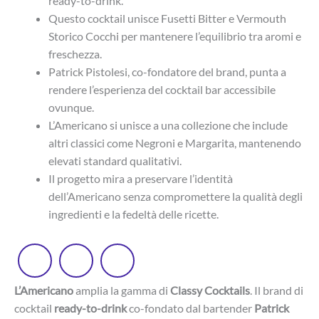
ready-to-drink.
Questo cocktail unisce Fusetti Bitter e Vermouth
Storico Cocchi per mantenere l’equilibrio tra aromi e
freschezza.
Patrick Pistolesi, co-fondatore del brand, punta a
rendere l’esperienza del cocktail bar accessibile
ovunque.
L’Americano si unisce a una collezione che include
altri classici come Negroni e Margarita, mantenendo
elevati standard qualitativi.
Il progetto mira a preservare l’identità
dell’Americano senza compromettere la qualità degli
ingredienti e la fedeltà delle ricette.
L’Americano
amplia la gamma di
Classy Cocktails
. Il brand di
cocktail
ready-to-drink
co-fondato dal bartender
Patrick