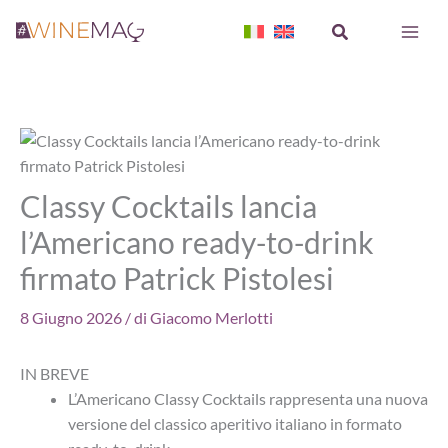
Vai
Cerca
al
contenuto
Classy Cocktails lancia
l’Americano ready-to-drink
firmato Patrick Pistolesi
8 Giugno 2026
/ di
Giacomo Merlotti
IN BREVE
L’Americano Classy Cocktails rappresenta una nuova
versione del classico aperitivo italiano in formato