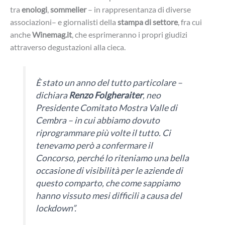
tra
enologi
,
sommelier
– in rappresentanza di diverse
associazioni– e giornalisti della
stampa di settore
, fra cui
anche
Winemag.it
, che esprimeranno i propri giudizi
attraverso degustazioni alla cieca.
È stato un anno del tutto particolare –
dichiara
Renzo Folgheraiter
, neo
Presidente Comitato Mostra Valle di
Cembra – in cui abbiamo dovuto
riprogrammare più volte il tutto. Ci
tenevamo però a confermare il
Concorso, perché lo riteniamo una bella
occasione di visibilità per le aziende di
questo comparto, che come sappiamo
hanno vissuto mesi difficili a causa del
lockdown”.