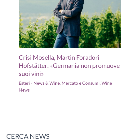
Crisi Mosella, Martin Foradori
Hofstätter: «Germania non promuove
suoi vini»
Esteri - News & Wine
,
Mercato e Consumi
,
Wine
News
CERCA NEWS