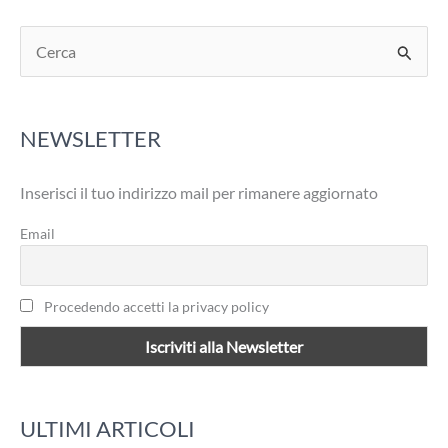
C
e
r
NEWSLETTER
c
a
Inserisci il tuo indirizzo mail per rimanere aggiornato
:
Email
Procedendo accetti la privacy policy
ULTIMI ARTICOLI