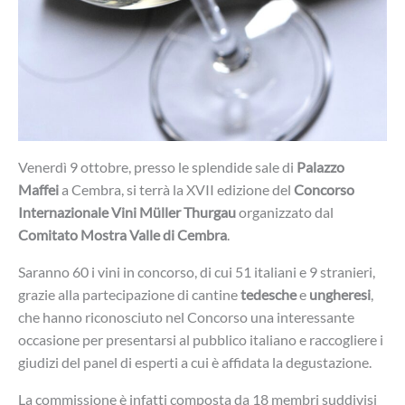
Venerdì 9 ottobre, presso le splendide sale di
Palazzo
Maffei
a Cembra, si terrà la XVII edizione del
Concorso
Internazionale Vini Müller Thurgau
organizzato dal
Comitato Mostra Valle di Cembra
.
Saranno 60 i vini in concorso, di cui 51 italiani e 9 stranieri,
grazie alla partecipazione di cantine
tedesche
e
ungheresi
,
che hanno riconosciuto nel Concorso una interessante
occasione per presentarsi al pubblico italiano e raccogliere i
giudizi del panel di esperti a cui è affidata la degustazione.
La commissione è infatti composta da 18 membri suddivisi