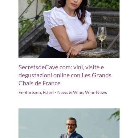
SecretsdeCave.com: vini, visite e
degustazioni online con Les Grands
Chais de France
Enoturismo
,
Esteri - News & Wine
,
Wine News