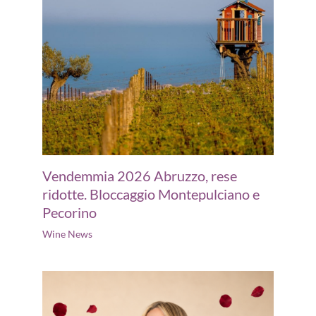
Vendemmia 2026 Abruzzo, rese
ridotte. Bloccaggio Montepulciano e
Pecorino
Wine News