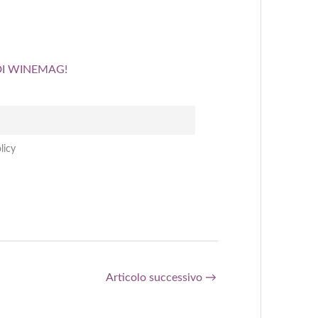
 DI WINEMAG!
licy
Articolo successivo
→