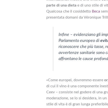
parte di una dieta
e di uno stile di vit
Qualcosa che il cosiddetto
Beca
semb
presentata domani da Véronique Trill
Infine – evidenziano gli imp
Parlamento europeo di
evit
riconoscere che più tasse, r
avvertenze sanitarie sono cat
affrontano le cause profon
«Come europei, dovremmo essere
or
di cui il vino è una componente inest
Ceev – consiste nel godere di una gra
moderazione, se lo si desidera, in u
stile di vita è di gran lunga preferibi