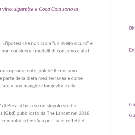
a vino, sigarette e Coca Cola sono la
Bi
l’ipotesi che non ci sia “un livello sicuro” è
En
o non considera i modelli di consumo e altri
controproducente, poiché il consumo
e parte della dieta mediterranea e come
ociato a una maggiore longevità e alla
Gli
” di Beca si basa su un singolo studio.
s (Gbd)
pubblicato da The Lancet nel 2018,
Gu
comunità scientifica per i suoi «difetti di