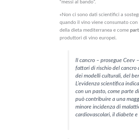
“messi al bando”.
«Non ci sono dati scientifici a soste
quando il vino viene consumato con 
della dieta mediterranea e come
part
produttori di vino europei.
Il cancro – prosegue Ceev – 
fattori di rischio del cancr
dei modelli culturali, del ber
L’evidenza scientifica indi
con un pasto, come parte d
può contribuire a una maggi
minore incidenza di malatti
cardiovascolari, il diabete e 