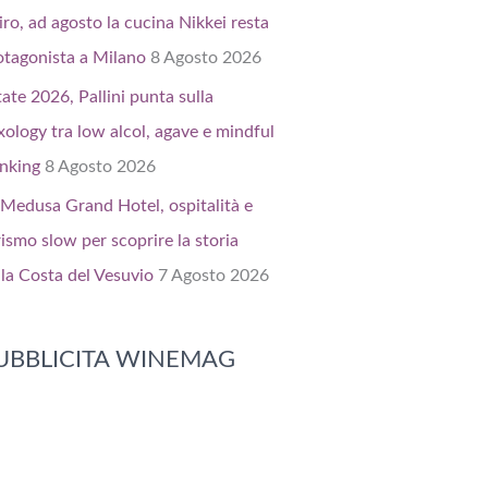
iro, ad agosto la cucina Nikkei resta
otagonista a Milano
8 Agosto 2026
tate 2026, Pallini punta sulla
xology tra low alcol, agave e mindful
inking
8 Agosto 2026
 Medusa Grand Hotel, ospitalità e
rismo slow per scoprire la storia
lla Costa del Vesuvio
7 Agosto 2026
UBBLICITA WINEMAG