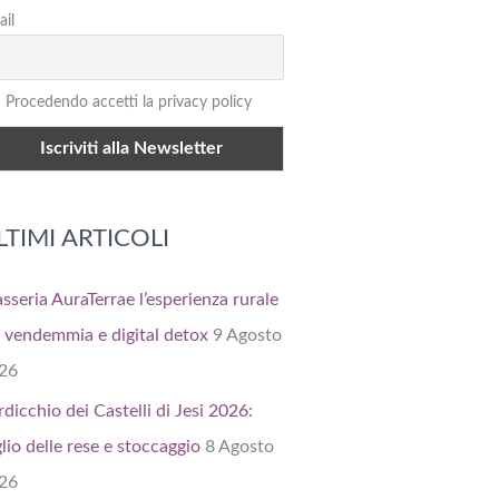
il
Procedendo accetti la privacy policy
LTIMI ARTICOLI
sseria AuraTerrae l’esperienza rurale
a vendemmia e digital detox
9 Agosto
26
rdicchio dei Castelli di Jesi 2026:
lio delle rese e stoccaggio
8 Agosto
26