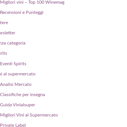
Migliori vini – Top 100 Winemag
Recensioni e Punteggi
ttere
wsletter
nza categoria
rits
Eventi Spirits
ni al supermercato
Analisi Mercato
Classifiche per insegna
Guida Vinialsuper
Migliori Vini al Supermercato
Private Label