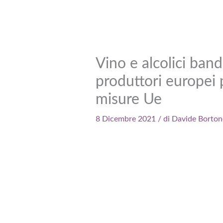
Vino e alcolici bandi
produttori europei 
misure Ue
8 Dicembre 2021
/ di
Davide Borton