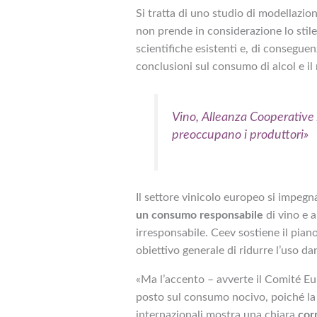
Si tratta di uno studio di modellazio
non prende in considerazione lo stile
scientifiche esistenti e, di consegue
conclusioni sul consumo di alcol e il 
Vino, Alleanza Cooperative 
preoccupano i produttori»
Il settore vinicolo europeo si impegn
un consumo responsabile
di vino e a
irresponsabile. Ceev sostiene il piano
obiettivo generale di ridurre l’uso da
«Ma l’accento – avverte il
Comité Eur
posto sul consumo nocivo, poiché la
internazionali mostra una chiara
cor