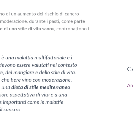
gno di un aumento del rischio di cancro
moderazione, durante i pasti, come parte
e di uno stile di vita sano
», controbattono i
è una malattia multifattoriale e i
o devono essere valutati nel contesto
C
e, del mangiare e dello stile di vita.
ca che bere vino con moderazione,
An
i una
dieta di stile mediterraneo
ore aspettativa di vita e a una
e importanti come le malattie
il cancro».