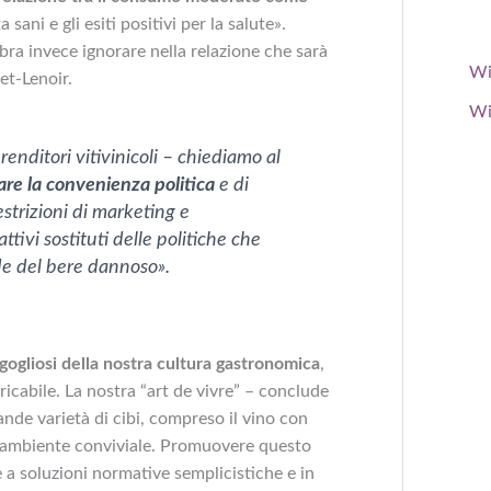
a sani e gli esiti positivi per la salute».
ra invece ignorare nella relazione che sarà
Wi
et-Lenoir.
Wi
renditori vitivinicoli – chiediamo al
are la convenienza politica
e di
estrizioni di marketing e
tivi sostituti delle politiche che
de del bere dannoso».
gogliosi della nostra cultura gastronomica
,
ricabile. La nostra “art de vivre” – conclude
nde varietà di cibi, compreso il vino con
n ambiente conviviale. Promuovere questo
le a soluzioni normative semplicistiche e in