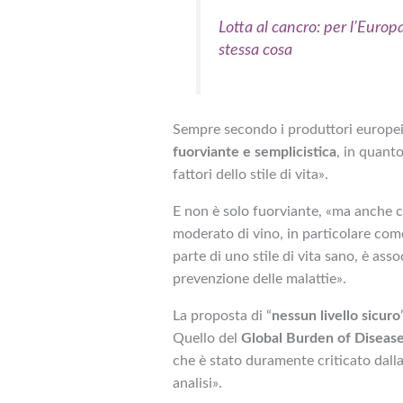
Lotta al cancro: per l’Europ
stessa cosa
Sempre secondo i produttori europei, «
fuorviante e semplicistica
, in quant
fattori dello stile di vita».
E non è solo fuorviante, «ma anche 
moderato di vino, in particolare com
parte di uno stile di vita sano, è ass
prevenzione delle malattie».
La proposta di “
nessun livello sicuro
Quello del
Global Burden of Disease
che è stato duramente criticato dalla 
analisi».