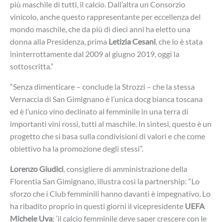
più maschile di tutti, il calcio. Dall’altra un Consorzio
vinicolo, anche questo rappresentante per eccellenza del
mondo maschile, che da più di dieci anni ha eletto una
donna alla Presidenza, prima
Letizia Cesani
, che lo è stata
ininterrottamente dal 2009 al giugno 2019, oggi la
sottoscritta.”
“Senza dimenticare – conclude la Strozzi – che la stessa
Vernaccia di San Gimignano è l’unica docg bianca toscana
ed è l’unico vino declinato al femminile in una terra di
importanti vini rossi, tutti al maschile. In sintesi, questo è un
progetto che si basa sulla condivisioni di valori e che come
obiettivo ha la promozione degli stessi”.
Lorenzo Giudici
, consigliere di amministrazione della
Florentia San Gimignano, illustra così la partnership: “Lo
sforzo che i Club femminili hanno davanti è impegnativo. Lo
ha ribadito proprio in questi giorni il vicepresidente
UEFA
Michele Uva
: ‘il calcio femminile deve saper crescere con le