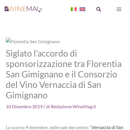
Vai
Cerca
al
contenuto
Siglato l’accordo di
sponsorizzazione tra Florentia
San Gimignano e il Consorzio
del Vino Vernaccia di San
Gimignano
10 Dicembre 2019
/ di
Redazione WineMag.it
Lo scorso 9 dicembre, nelle sale del centro “
Vernaccia di San