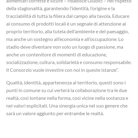
alimentari corrette e sicure – ribadisce Giudici – nel rispetto
della stagionalità, garantendo l’identità, l’origine e la
tracciabilità di tutta la filiera dal campo alla tavola. Educare
al consumo di prodotti locali è un segnale di attenzione al
proprio territorio, alla tutela dell’ambiente e del paesaggio,
ma anche un sostegno all’economia e all’occupazione. Lo
stadio deve diventare non solo un luogo di passione, ma
anche un contenitore di momenti di educazione,
socializzazione, cultura, solidarietà e consumo responsabile.
Il Consorzio vuole investire con noi in queste istanze”.
Qualità, identità, appartenenza al territorio, questi sono i
punti in comune su cui verterà la collaborazione tra le due
realtà, così lontane nella forma, così vicine nella sostanza e
nei valori esplicitati. Una sinergia unica nel suo genere che
sarà un valore aggiunto per entrambe le realtà.