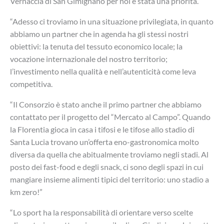
Vernaccia di San Gimignano per noi è stata una priorità.”
“Adesso ci troviamo in una situazione privilegiata, in quanto
abbiamo un partner che in agenda ha gli stessi nostri
obiettivi: la tenuta del tessuto economico locale; la
vocazione internazionale del nostro territorio;
l’investimento nella qualità e nell’autenticità come leva
competitiva.
“Il Consorzio è stato anche il primo partner che abbiamo
contattato per il progetto del “Mercato al Campo”. Quando
la Florentia gioca in casa i tifosi e le tifose allo stadio di
Santa Lucia trovano un’offerta eno-gastronomica molto
diversa da quella che abitualmente troviamo negli stadi. Al
posto dei fast-food e degli snack, ci sono degli spazi in cui
mangiare insieme alimenti tipici del territorio: uno stadio a
km zero!”
“Lo sport ha la responsabilità di orientare verso scelte