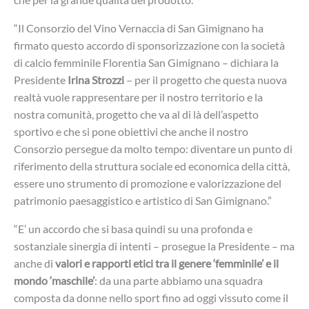
“Il Consorzio del Vino Vernaccia di San Gimignano ha
firmato questo accordo di sponsorizzazione con la società
di calcio femminile Florentia San Gimignano – dichiara la
Presidente
Irina Strozzi
– per il progetto che questa nuova
realtà vuole rappresentare per il nostro territorio e la
nostra comunità, progetto che va al di là dell’aspetto
sportivo e che si pone obiettivi che anche il nostro
Consorzio persegue da molto tempo: diventare un punto di
riferimento della struttura sociale ed economica della città,
essere uno strumento di promozione e valorizzazione del
patrimonio paesaggistico e artistico di San Gimignano.”
“E’ un accordo che si basa quindi su una profonda e
sostanziale sinergia di intenti – prosegue la Presidente – ma
anche di
valori e rapporti etici tra il genere ‘femminile’ e il
mondo ‘maschile’
: da una parte abbiamo una squadra
composta da donne nello sport fino ad oggi vissuto come il