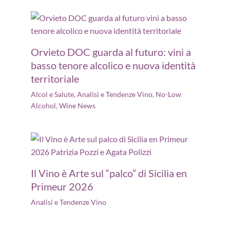
Orvieto DOC guarda al futuro: vini a
basso tenore alcolico e nuova identità
territoriale
Alcol e Salute
,
Analisi e Tendenze Vino
,
No-Low
Alcohol
,
Wine News
Il Vino è Arte sul “palco” di Sicilia en
Primeur 2026
Analisi e Tendenze Vino