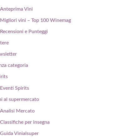
Anteprima Vini
Migliori vini – Top 100 Winemag
Recensioni e Punteggi
ttere
wsletter
nza categoria
rits
Eventi Spirits
ni al supermercato
Analisi Mercato
Classifiche per insegna
Guida Vinialsuper