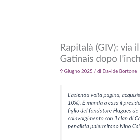
Rapitalà (GIV): via i
Gatinais dopo l’inc
9 Giugno 2025
/ di
Davide Bortone
L’azienda volta pagina, acquisis
10%). E manda a casa il presid
figlio del fondatore Hugues de l
coinvolgimento con il clan di C
penalista palermitano Nino Cal