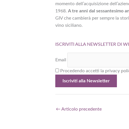
momento dell’acquisizione dell’aziend
1968.
A tre anni dal sessantesimo a
GIV che cambierà per sempre la storia
vino siciliano.
ISCRIVITI ALLA NEWSLETTER DI 
Email
Procedendo accetti la privacy poli
←
Articolo precedente