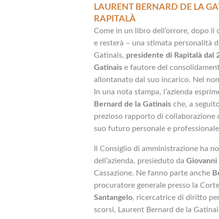
LAURENT BERNARD DE LA GAT
RAPITALÀ
Come in un libro dell’orrore, dopo il 
e resterà – una stimata personalità d
Gatinais,
presidente di Rapitalà dal
Gatinais
e fautore del consolidamento 
allontanato dal suo incarico. Nel no
In una nota stampa, l’azienda espri
Bernard de la Gatinais
che, a seguito
prezioso rapporto di collaborazione c
suo futuro personale e professionale
Il Consiglio di amministrazione ha n
dell’azienda, presieduto da
Giovanni
Cassazione. Ne fanno parte anche
B
procuratore generale presso la Corte
Santangelo
, ricercatrice di diritto p
scorsi, Laurent Bernard de la Gatinai