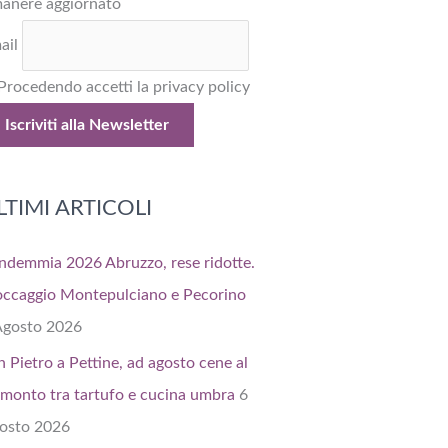
manere aggiornato
ail
Procedendo accetti la privacy policy
LTIMI ARTICOLI
ndemmia 2026 Abruzzo, rese ridotte.
occaggio Montepulciano e Pecorino
Agosto 2026
n Pietro a Pettine, ad agosto cene al
amonto tra tartufo e cucina umbra
6
osto 2026