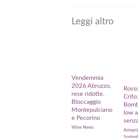
Leggi altro
Vendemmia
2026 Abruzzo,
Rosso
rese ridotte.
Crifo:
Bloccaggio
Bomb
Montepulciano
low a
e Pecorino
senza
Wine News
Antepri
Sostenib