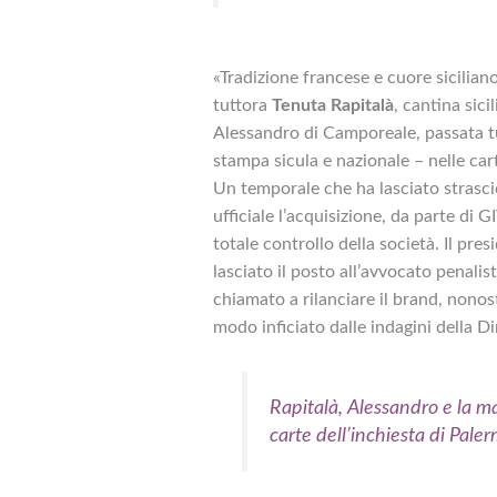
«Tradizione francese e cuore sicilian
tuttora
Tenuta Rapitalà
, cantina sic
Alessandro di Camporeale, passata t
stampa sicula e nazionale – nelle car
Un temporale che ha lasciato strascic
ufficiale l’acquisizione, da parte di 
totale controllo della società. Il pre
lasciato il posto all’avvocato penali
chiamato a rilanciare il brand, nonos
modo inficiato dalle indagini della Di
Rapitalà, Alessandro e la m
carte dell’inchiesta di Pale