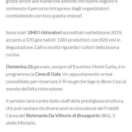
grazie anche alle numerose aziende che hanno seguito e
sostenuto il percorso intrapreso dagli organizzatori
condividendo con loro questa visione”.
Sono stati
1840 i ristoratori
accreditati nell’edizione 2019,
accanto a 370 giornalisti: 130 i produttori, con 820 vini in
degustazione. L’altra novità riguarda i cultori della buona
cucina.
Domenica 26
gennaio, sempre all’Excelsior Hotel Gallia, è in
programma la
Cena di Gala
. Un appuntamento ormai
consolidato per rimarcare il
fil rouge
che lega Io Bevo Così al
mondo dell’alta ristorazione.
Il servizio sarà curato dallo staff della prestigiosa struttura,
che può vantare da diversi anni la consulenza dei Fratelli
Cerea del
Ristorante Da Vittorio di Brusaporto
(BG), 3
stelle Michelin.