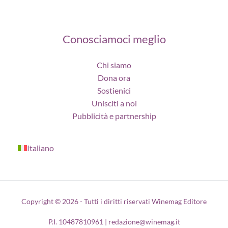
Conosciamoci meglio
Chi siamo
Dona ora
Sostienici
Unisciti a noi
Pubblicità e partnership
Italiano
Copyright © 2026 - Tutti i diritti riservati Winemag Editore
P.I. 10487810961 | redazione@winemag.it