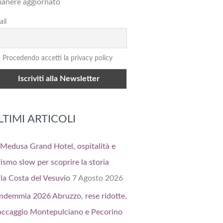
manere aggiornato
il
Procedendo accetti la privacy policy
LTIMI ARTICOLI
 Medusa Grand Hotel, ospitalità e
rismo slow per scoprire la storia
lla Costa del Vesuvio
7 Agosto 2026
ndemmia 2026 Abruzzo, rese ridotte.
occaggio Montepulciano e Pecorino