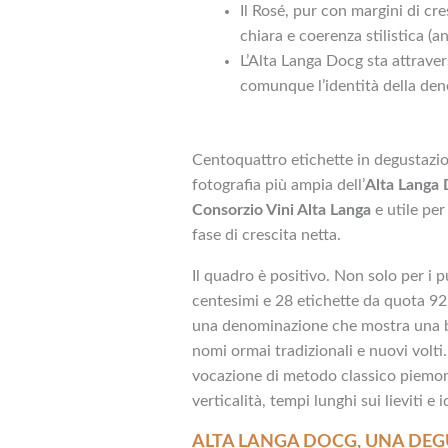
Il Rosé, pur con margini di cr
chiara e coerenza stilistica (
L’Alta Langa Docg sta attrav
comunque l’identità della de
Centoquattro etichette in degustazion
fotografia più ampia dell’
Alta Langa
Consorzio Vini Alta Langa
e utile per
fase di crescita netta.
Il quadro è positivo. Non solo per i p
centesimi e 28 etichette da quota 92.
una denominazione che mostra una ba
nomi ormai tradizionali e nuovi volti
vocazione di metodo classico piemont
verticalità, tempi lunghi sui lieviti e i
ALTA LANGA DOCG, UNA DEG