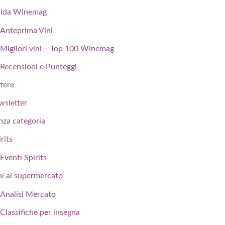
ida Winemag
Anteprima Vini
Migliori vini – Top 100 Winemag
Recensioni e Punteggi
ttere
wsletter
nza categoria
rits
Eventi Spirits
ni al supermercato
Analisi Mercato
Classifiche per insegna