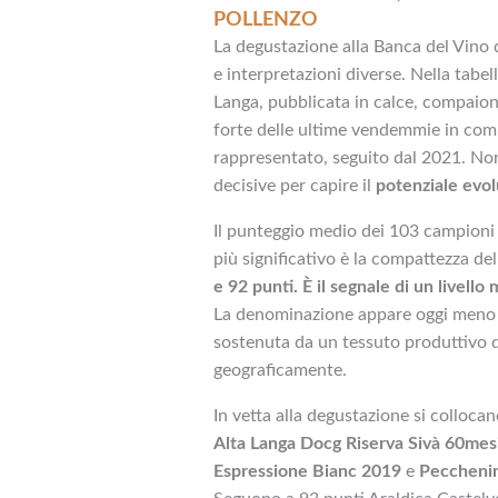
POLLENZO
La degustazione alla Banca del Vino d
e interpretazioni diverse. Nella tabel
Langa, pubblicata in calce, compaion
forte delle ultime vendemmie in comm
rappresentato, seguito dal 2021. No
decisive per capire il
potenziale evo
Il punteggio medio dei 103 campioni va
più significativo è la compattezza de
e 92 punti. È il segnale di un livello
La denominazione appare oggi meno 
sostenuta da un tessuto produttivo d
geograficamente.
In vetta alla degustazione si collocan
Alta Langa Docg Riserva Sivà 60mes
Espressione Bianc 2019
e
Pecchenin