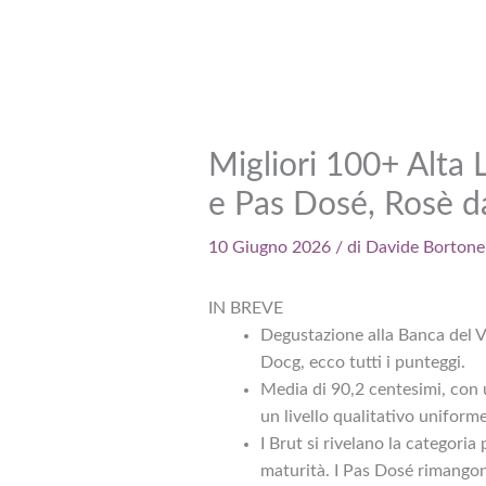
Migliori 100+ Alta
e Pas Dosé, Rosè da
10 Giugno 2026
/ di
Davide Bortone
IN BREVE
Degustazione alla Banca del V
Docg, ecco tutti i punteggi.
Media di 90,2 centesimi, con
un livello qualitativo uniforme
I Brut si rivelano la categori
maturità. I Pas Dosé rimangon