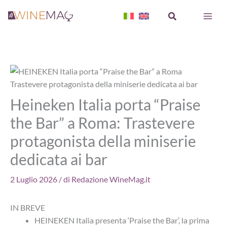
Vai
Cerca
al
contenuto
Heineken Italia porta “Praise
the Bar” a Roma: Trastevere
protagonista della miniserie
dedicata ai bar
2 Luglio 2026
/ di
Redazione WineMag.it
IN BREVE
HEINEKEN Italia presenta ‘Praise the Bar’, la prima