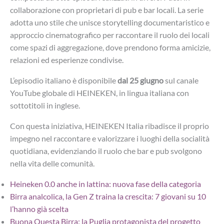
collaborazione con proprietari di pub e bar locali. La serie
adotta uno stile che unisce storytelling documentaristico e
approccio cinematografico per raccontare il ruolo dei locali
come spazi di aggregazione, dove prendono forma amicizie,
relazioni ed esperienze condivise.
L’episodio italiano è disponibile
dal 25 giugno
sul canale
YouTube globale di HEINEKEN, in lingua italiana con
sottotitoli in inglese.
Con questa iniziativa, HEINEKEN Italia ribadisce il proprio
impegno nel raccontare e valorizzare i luoghi della socialità
quotidiana, evidenziando il ruolo che bar e pub svolgono
nella vita delle comunità.
Heineken 0.0 anche in lattina: nuova fase della categoria
Birra analcolica, la Gen Z traina la crescita: 7 giovani su 10
l’hanno già scelta
Buona Questa Birra: la Puglia protagonista del progetto