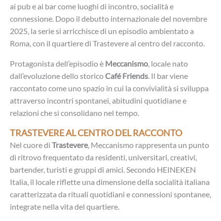
ai pub e ai bar come luoghi di incontro, socialità e
connessione. Dopo il debutto internazionale del novembre
2025, la serie si arricchisce di un episodio ambientato a
Roma, con il quartiere di Trastevere al centro del racconto.
Protagonista dell’episodio è
Meccanismo
, locale nato
dall’evoluzione dello storico
Café Friends
. Il bar viene
raccontato come uno spazio in cui la convivialità si sviluppa
attraverso incontri spontanei, abitudini quotidiane e
relazioni che si consolidano nel tempo.
TRASTEVERE AL CENTRO DEL RACCONTO
Nel cuore di
Trastevere
, Meccanismo rappresenta un punto
di ritrovo frequentato da residenti, universitari, creativi,
bartender, turisti e gruppi di amici. Secondo HEINEKEN
Italia, il locale riflette una dimensione della socialità italiana
caratterizzata da rituali quotidiani e connessioni spontanee,
integrate nella vita del quartiere.