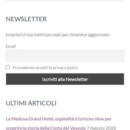
r
NEWSLETTER
c
a
Inserisci il tuo indirizzo mail per rimanere aggiornato
:
Email
Procedendo accetti la privacy policy
ULTIMI ARTICOLI
La Medusa Grand Hotel, ospitalità e turismo slow per
scoprire la storia della Costa del Vesuvio
7 Agosto 2026