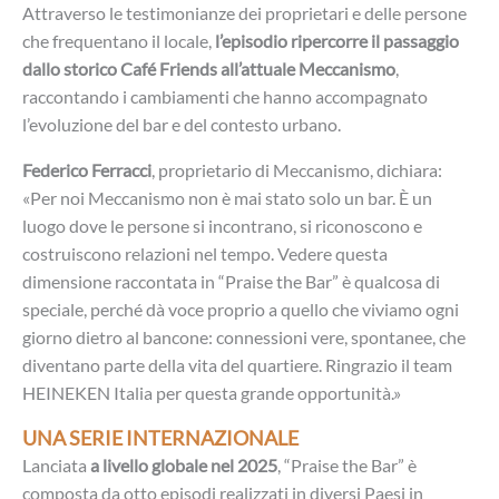
Attraverso le testimonianze dei proprietari e delle persone
che frequentano il locale,
l’episodio ripercorre il passaggio
dallo storico Café Friends all’attuale Meccanismo
,
raccontando i cambiamenti che hanno accompagnato
l’evoluzione del bar e del contesto urbano.
Federico Ferracci
, proprietario di Meccanismo, dichiara:
«Per noi Meccanismo non è mai stato solo un bar. È un
luogo dove le persone si incontrano, si riconoscono e
costruiscono relazioni nel tempo. Vedere questa
dimensione raccontata in “Praise the Bar” è qualcosa di
speciale, perché dà voce proprio a quello che viviamo ogni
giorno dietro al bancone: connessioni vere, spontanee, che
diventano parte della vita del quartiere. Ringrazio il team
HEINEKEN Italia per questa grande opportunità.»
UNA SERIE INTERNAZIONALE
Lanciata
a livello globale nel 2025
, “Praise the Bar” è
composta da otto episodi realizzati in diversi Paesi in