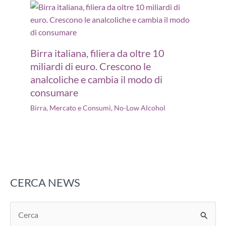
Birra italiana, filiera da oltre 10
miliardi di euro. Crescono le
analcoliche e cambia il modo di
consumare
Birra
,
Mercato e Consumi
,
No-Low Alcohol
CERCA NEWS
C
e