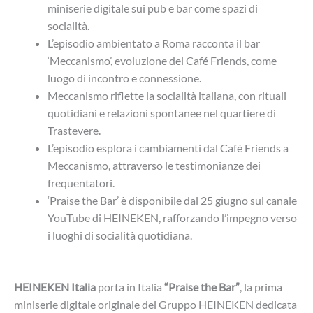
miniserie digitale sui pub e bar come spazi di
socialità.
L’episodio ambientato a Roma racconta il bar
‘Meccanismo’, evoluzione del Café Friends, come
luogo di incontro e connessione.
Meccanismo riflette la socialità italiana, con rituali
quotidiani e relazioni spontanee nel quartiere di
Trastevere.
L’episodio esplora i cambiamenti dal Café Friends a
Meccanismo, attraverso le testimonianze dei
frequentatori.
‘Praise the Bar’ è disponibile dal 25 giugno sul canale
YouTube di HEINEKEN, rafforzando l’impegno verso
i luoghi di socialità quotidiana.
HEINEKEN Italia
porta in Italia
“Praise the Bar”
, la prima
miniserie digitale originale del Gruppo HEINEKEN dedicata