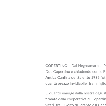
COPERTINO –
Dal Negroamaro al Pri
Doc Copertino e chiudendo con le Ri
Antica Cantina del Salento 1935
fot
qualità prezzo
invidiabile. Tra i miglio
E’ quanto emerge dalla nostra degus
firmate dalla cooperativa di Copertino
vitati, tra il Golfo di Taranto e il Ca