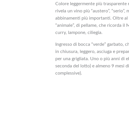
Colore leggermente più trasparente 
rivela un vino più “austero”, “serio”,
abbinamenti più importanti. Oltre al f
“animale”, di pellame, che ricorda i
curry, lampone, ciliegia.
Ingresso di bocca “verde” garbato, che 
in chiusura, leggero, asciuga e prepa
per una grigliata. Uno o più anni di 
seconda del lotto) e almeno 9 mesi di 
complessive).