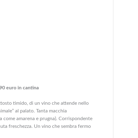
90 euro in cantina
tosto timido, di un vino che attende nello
nimale” al palato. Tanta macchia
tta come amarena e prugna). Corrispondente
soluta freschezza. Un vino che sembra fermo