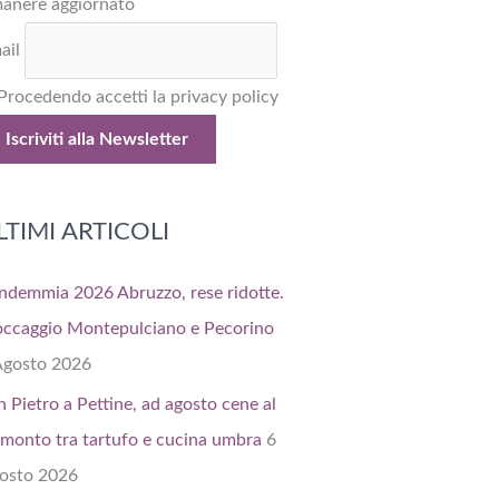
manere aggiornato
ail
Procedendo accetti la privacy policy
LTIMI ARTICOLI
ndemmia 2026 Abruzzo, rese ridotte.
occaggio Montepulciano e Pecorino
Agosto 2026
n Pietro a Pettine, ad agosto cene al
amonto tra tartufo e cucina umbra
6
osto 2026