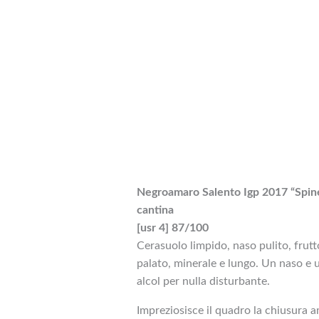
Negroamaro Salento Igp 2017 “Spinell
cantina
[usr 4] 87/100
Cerasuolo limpido, naso pulito, frutto
palato, minerale e lungo. Un naso e
alcol per nulla disturbante.
Impreziosisce il quadro la chiusura 