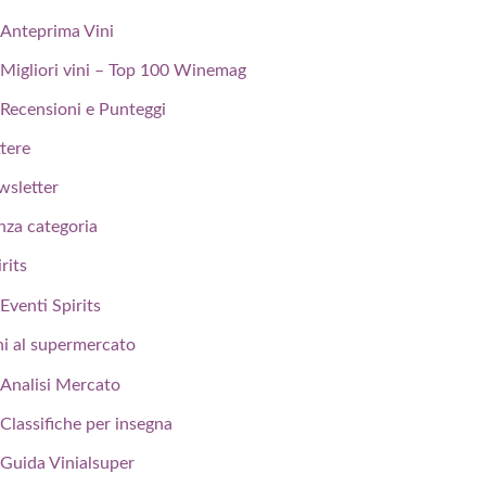
Anteprima Vini
Migliori vini – Top 100 Winemag
Recensioni e Punteggi
ttere
wsletter
nza categoria
rits
Eventi Spirits
ni al supermercato
Analisi Mercato
Classifiche per insegna
Guida Vinialsuper