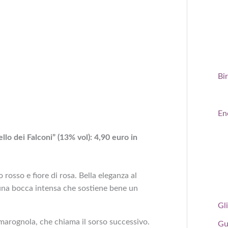
Bi
En
o dei Falconi” (13% vol): 4,90 euro in
 rosso e fiore di rosa. Bella eleganza al
 una bocca intensa che sostiene bene un
Gli
amarognola, che chiama il sorso successivo.
Gu