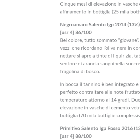
Cinque mesi di elevazione in vasche 
affinamento in bottiglia (25 mila bott
Negroamaro Salento Igp 2014 (13%):
[usr 4] 86/100
Bel colore, tutto sommato “giovane”. 
vezzi che ricordano l’oliva nera in co
nettare si apre a tinte di liquirizia, 
sentore di arancia sanguinella succo
fragolina di bosco.
In bocca il tannino è ben integrato e
perfetto contraltare alle note frutta
temperature attorno ai 14 gradi. Due 
elevazione in vasche di cemento vetr
bottiglia (70 mila bottiglie complessiv
Primitivo Salento Igp Rosso 2016 (1
[usr 4] 88/100