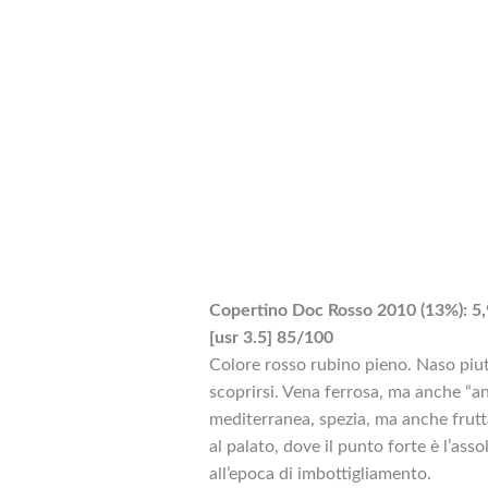
Copertino Doc Rosso 2010 (13%): 5,
[usr 3.5] 85/100
Colore rosso rubino pieno. Naso piut
scoprirsi. Vena ferrosa, ma anche “a
mediterranea, spezia, ma anche fru
al palato, dove il punto forte è l’as
all’epoca di imbottigliamento.