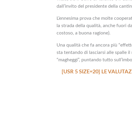
dall’invito del presidente della canti
L’ennesima prova che molte cooperati
la strada della qualità, anche fuori da
costoso, a buona ragione).
Una qualità che fa ancora più “effett
sta tentando di lasciarsi alle spalle il
“magheggi”, puntando tutto sull’imbot
[USR 5 SIZE=20]
LE VALUTAZ