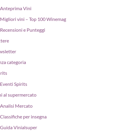
Anteprima Vini
Migliori vini – Top 100 Winemag
Recensioni e Punteggi
ttere
wsletter
nza categoria
rits
Eventi Spirits
ni al supermercato
Analisi Mercato
Classifiche per insegna
Guida Vinialsuper