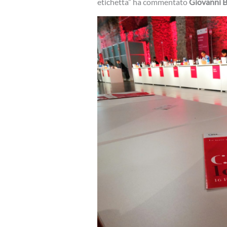
etichetta” ha commentato
Giovanni B