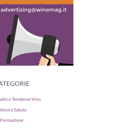
ATEGORIE
alisi e Tendenze Vino
Alcol e Salute
Formazione