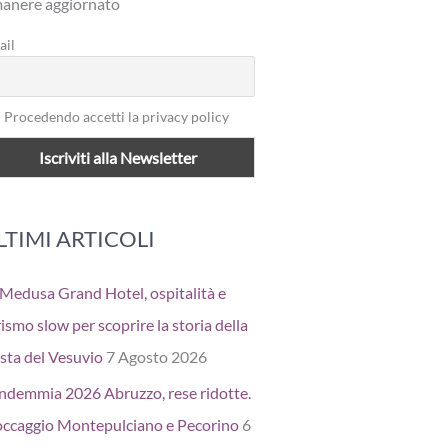
manere aggiornato
ail
Procedendo accetti la privacy policy
LTIMI ARTICOLI
 Medusa Grand Hotel, ospitalità e
ismo slow per scoprire la storia della
sta del Vesuvio
7 Agosto 2026
ndemmia 2026 Abruzzo, rese ridotte.
occaggio Montepulciano e Pecorino
6