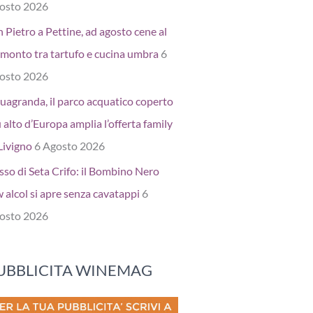
osto 2026
 Pietro a Pettine, ad agosto cene al
amonto tra tartufo e cucina umbra
6
osto 2026
uagranda, il parco acquatico coperto
 alto d’Europa amplia l’offerta family
Livigno
6 Agosto 2026
sso di Seta Crifo: il Bombino Nero
 alcol si apre senza cavatappi
6
osto 2026
UBBLICITA WINEMAG