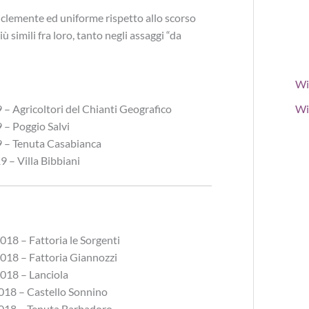
 clemente ed uniforme rispetto allo scorso
iù simili fra loro, tanto negli assaggi “da
Wi
 – Agricoltori del Chianti Geografico
Wi
 – Poggio Salvi
9 – Tenuta Casabianca
 – Villa Bibbiani
018 – Fattoria le Sorgenti
2018 – Fattoria Giannozzi
2018 – Lanciola
018 – Castello Sonnino
018 – Tenuta Barbadoro