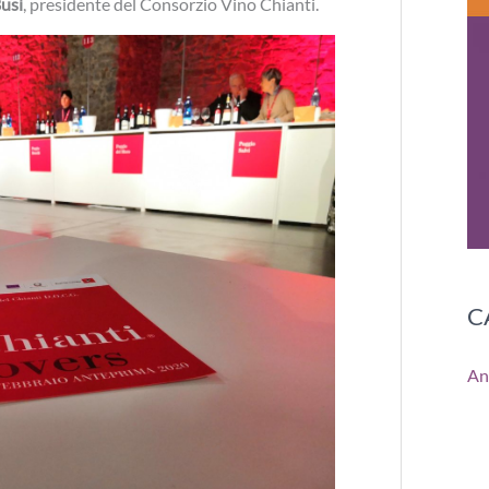
usi
, presidente del Consorzio Vino Chianti.
C
An