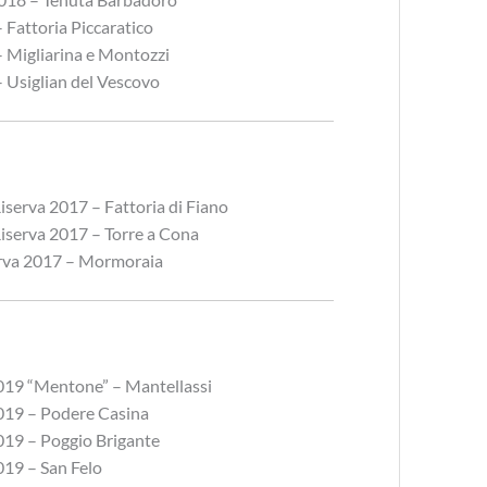
 Fattoria Piccaratico
 Migliarina e Montozzi
 Usiglian del Vescovo
Riserva 2017 – Fattoria di Fiano
Riserva 2017 – Torre a Cona
erva 2017 – Mormoraia
019 “Mentone” – Mantellassi
019 – Podere Casina
019 – Poggio Brigante
019 – San Felo