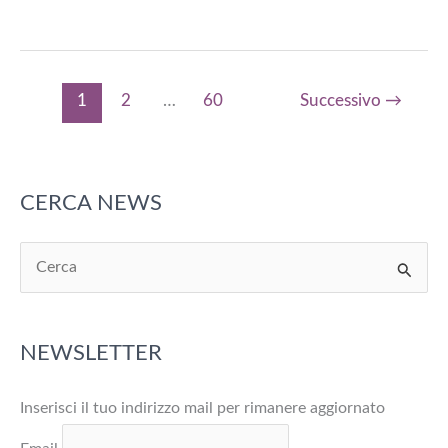
spesi
3
miliardi
per
1
2
…
60
Successivo
→
tavola
italiani:
vince
tradizione
CERCA NEWS
made
in
C
Italy
e
r
NEWSLETTER
c
a
Inserisci il tuo indirizzo mail per rimanere aggiornato
: