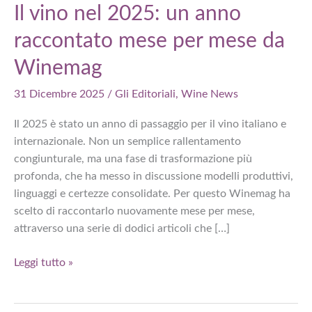
Il vino nel 2025: un anno
raccontato mese per mese da
Winemag
31 Dicembre 2025
/
Gli Editoriali
,
Wine News
Il 2025 è stato un anno di passaggio per il vino italiano e
internazionale. Non un semplice rallentamento
congiunturale, ma una fase di trasformazione più
profonda, che ha messo in discussione modelli produttivi,
linguaggi e certezze consolidate. Per questo Winemag ha
scelto di raccontarlo nuovamente mese per mese,
attraverso una serie di dodici articoli che […]
Il
Leggi tutto »
vino
nel