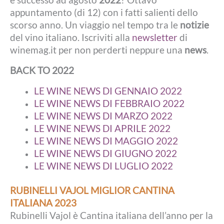
è successo ad agosto
2022
? Ottavo
appuntamento (di 12) con i fatti salienti dello
scorso anno. Un viaggio nel tempo tra le
notizie
del vino italiano. Iscriviti alla
newsletter
di
winemag.it per non perderti neppure una
news
.
BACK TO 2022
LE WINE NEWS DI GENNAIO 2022
LE WINE NEWS DI FEBBRAIO 2022
LE WINE NEWS DI MARZO 2022
LE WINE NEWS DI APRILE 2022
LE WINE NEWS DI MAGGIO 2022
LE WINE NEWS DI GIUGNO 2022
LE WINE NEWS DI LUGLIO 2022
RUBINELLI VAJOL MIGLIOR CANTINA
ITALIANA 2023
Rubinelli Vajol è Cantina italiana dell’anno per la