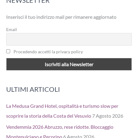
NEWSLETTER
a
Inserisci il tuo indirizzo mail per rimanere aggiornato
:
Email
Procedendo accetti la privacy policy
ULTIMI ARTICOLI
La Medusa Grand Hotel, ospitalità e turismo slow per
scoprire la storia della Costa del Vesuvio
7 Agosto 2026
Vendemmia 2026 Abruzzo, rese ridotte. Bloccaggio
Montepulciano e Pecorino
6 Agosto 2026