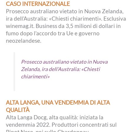
CASO INTERNAZIONALE
Prosecco australiano vietato in Nuova Zelanda,
ira dell’Australia: «Chiesti chiarimenti». Esclusiva
winemag.it. Business da 3,5 milioni di dollari in
fumo dopo l’accordo tra Ue e governo
neozelandese.
Prosecco australiano vietato in Nuova
Zelanda, ira dell’Australia: «Chiesti
chiarimenti»
ALTA LANGA, UNA VENDEMMIA DI ALTA
QUALITÀ
Alta Langa Docg, alta qualità: iniziata la
vendemmia 2022. Produttori concentrati sul
Pinot Nero, poi sullo Chardonnay.