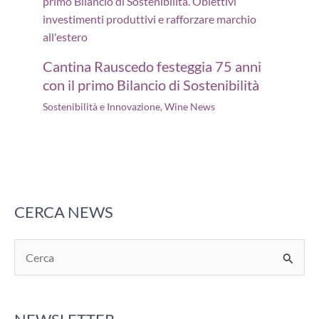
Cantina Rauscedo festeggia 75 anni
con il primo Bilancio di Sostenibilità
Sostenibilità e Innovazione
,
Wine News
CERCA NEWS
C
e
r
c