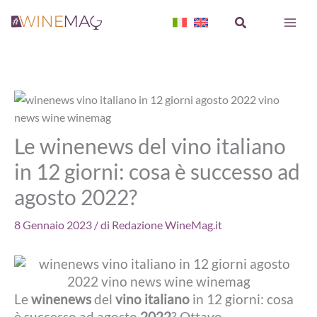
Vai
Cerca
al
contenuto
Le winenews del vino italiano
in 12 giorni: cosa è successo ad
agosto 2022?
8 Gennaio 2023
/ di
Redazione WineMag.it
Le
winenews
del
vino italiano
in 12 giorni: cosa