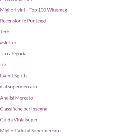
Migliori vini – Top 100 Winemag
Recensioni e Punteggi
ttere
wsletter
nza categoria
rits
Eventi Spirits
ni al supermercato
Analisi Mercato
Classifiche per insegna
Guida Vinialsuper
Migliori Vini al Supermercato