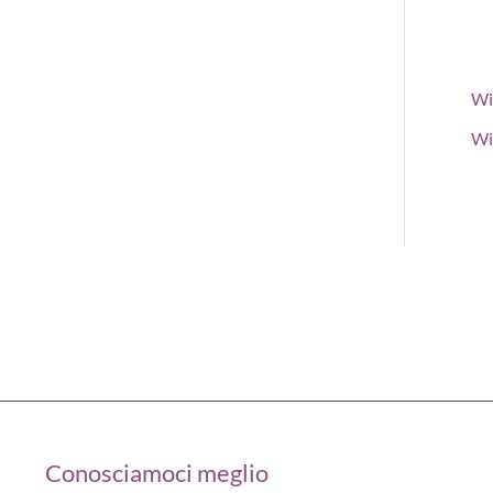
Wi
Wi
Conosciamoci meglio