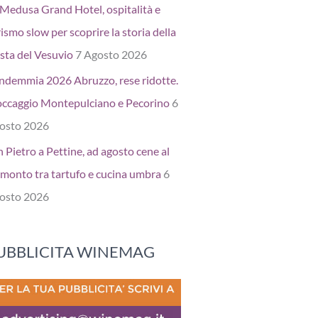
 Medusa Grand Hotel, ospitalità e
ismo slow per scoprire la storia della
sta del Vesuvio
7 Agosto 2026
ndemmia 2026 Abruzzo, rese ridotte.
occaggio Montepulciano e Pecorino
6
osto 2026
 Pietro a Pettine, ad agosto cene al
amonto tra tartufo e cucina umbra
6
osto 2026
UBBLICITA WINEMAG