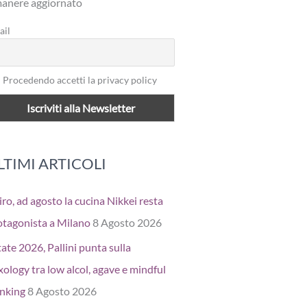
manere aggiornato
ail
Procedendo accetti la privacy policy
LTIMI ARTICOLI
ro, ad agosto la cucina Nikkei resta
otagonista a Milano
8 Agosto 2026
ate 2026, Pallini punta sulla
xology tra low alcol, agave e mindful
inking
8 Agosto 2026