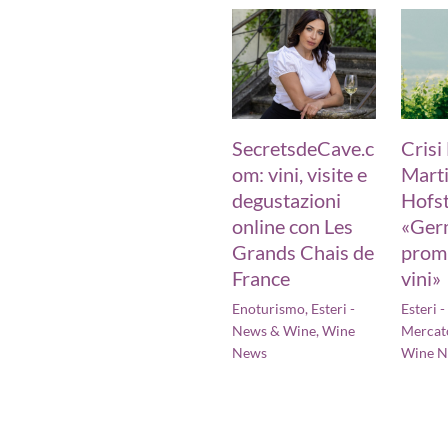
SecretsdeCave.c
Crisi
om: vini, visite e
Marti
degustazioni
Hofst
online con Les
«Ger
Grands Chais de
prom
France
vini»
Enoturismo
,
Esteri -
Esteri 
News & Wine
,
Wine
Mercat
News
Wine 