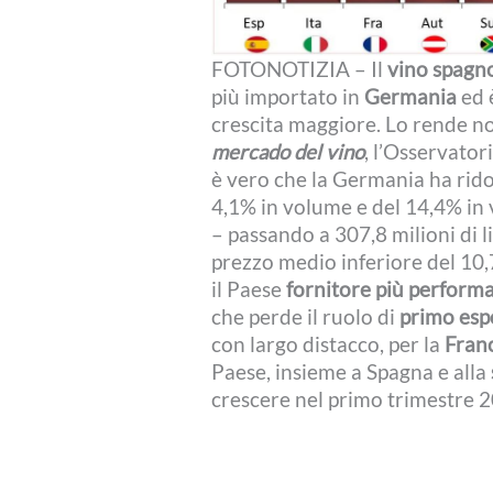
FOTONOTIZIA – Il
vino spagn
più importato in
Germania
ed 
crescita maggiore. Lo rende no
mercado del vino
, l’Osservator
è vero che la Germania ha rido
4,1% in volume e del 14,4% in 
– passando a 307,8 milioni di li
prezzo medio inferiore del 10,
il Paese
fornitore più performa
che perde il ruolo di
primo esp
con largo distacco, per la
Fran
Paese, insieme a Spagna e alla
crescere nel primo trimestre 