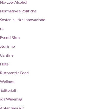
No-Low Alcohol
Normative e Politiche
Sostenibilità e Innovazione
rra
Eventi Birra
oturismo
Cantine
Hotel
Ristoranti e Food
Wellness
 Editoriali
ida Winemag
Anteprima Vini