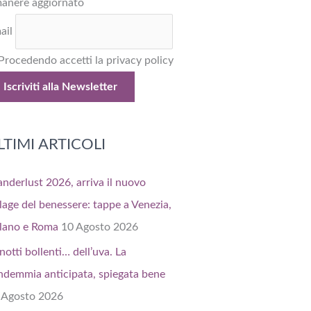
manere aggiornato
ail
Procedendo accetti la privacy policy
LTIMI ARTICOLI
nderlust 2026, arriva il nuovo
llage del benessere: tappe a Venezia,
lano e Roma
10 Agosto 2026
notti bollenti… dell’uva. La
ndemmia anticipata, spiegata bene
 Agosto 2026