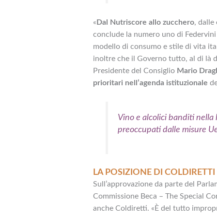
«
Dal Nutriscore allo zucchero
, dalle
conclude la numero uno di Federvini 
modello di consumo e stile di vita it
inoltre che il Governo tutto, al di là 
Presidente del Consiglio
Mario Drag
prioritari nell’agenda istituzionale
de
Vino e alcolici banditi nella
preoccupati dalle misure U
LA POSIZIONE DI COLDIRETTI
Sull’approvazione da parte del Parla
Commissione Beca – The Special Com
anche Coldiretti. «È del tutto impropr