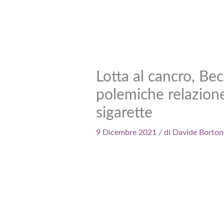
Lotta al cancro, Be
polemiche relazion
sigarette
9 Dicembre 2021
/ di
Davide Borton