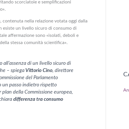
itando scorciatoie e semplificazioni
o».
e, contenuta nella relazione votata oggi dalla
esiste un livello sicuro di consumo di
i tale affermazione sono «isolati, deboli e
ella stessa comunità scientifica».
all’assenza di un livello sicuro di
he – spiega
Vittorio Cino
, direttore
C
 Commissione del Parlamento
o un passo indietro rispetto
An
r plan della Commissione europea,
chiara
differenza tra consumo