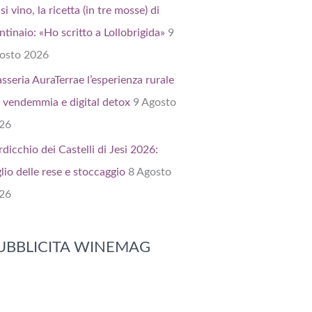
si vino, la ricetta (in tre mosse) di
ntinaio: «Ho scritto a Lollobrigida»
9
osto 2026
sseria AuraTerrae l’esperienza rurale
a vendemmia e digital detox
9 Agosto
26
rdicchio dei Castelli di Jesi 2026:
lio delle rese e stoccaggio
8 Agosto
26
UBBLICITA WINEMAG