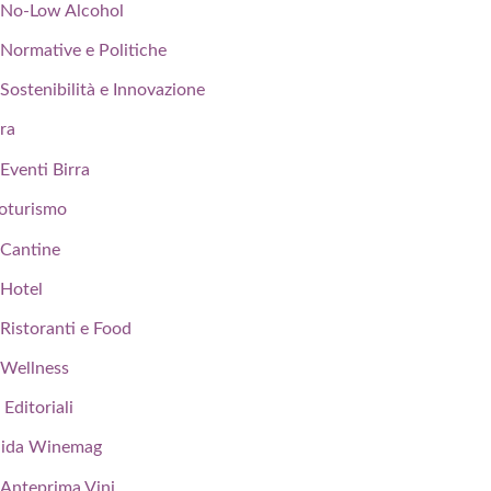
No-Low Alcohol
Normative e Politiche
Sostenibilità e Innovazione
rra
Eventi Birra
oturismo
Cantine
Hotel
Ristoranti e Food
Wellness
 Editoriali
ida Winemag
Anteprima Vini