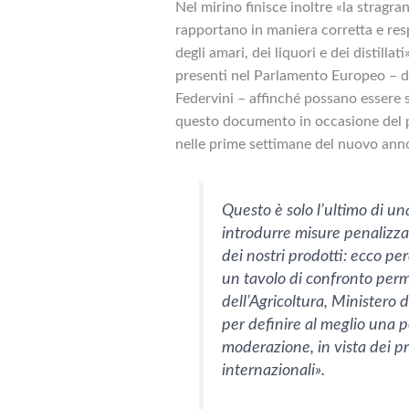
Nel mirino finisce inoltre «la strag
rapportano in maniera corretta e resp
degli amari, dei liquori e dei distillat
presenti nel Parlamento Europeo – d
Federvini – affinché possano essere su
questo documento in occasione del p
nelle prime settimane del nuovo ann
Questo è solo l’ultimo di un
introdurre misure penalizzan
dei nostri prodotti: ecco pe
un tavolo di confronto per
dell’Agricoltura, Ministero d
per definire al meglio una po
moderazione, in vista dei 
internazionali».