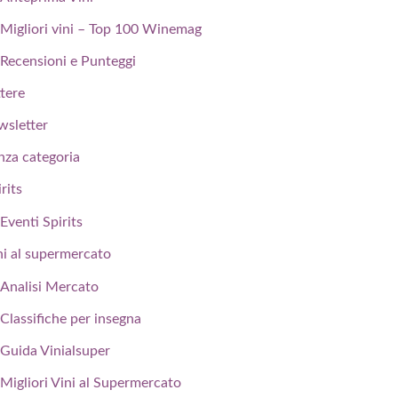
Migliori vini – Top 100 Winemag
Recensioni e Punteggi
ttere
wsletter
nza categoria
rits
Eventi Spirits
ni al supermercato
Analisi Mercato
Classifiche per insegna
Guida Vinialsuper
Migliori Vini al Supermercato