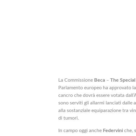
La Commissione
Beca
–
The Specia
Parlamento europeo ha approvato la R
cancro che dovrà essere votata dall’
sono serviti gli allarmi lanciati dalle
alla sostanziale equiparazione tra vin
di tumori.
In campo oggi anche
Federvini
che, s