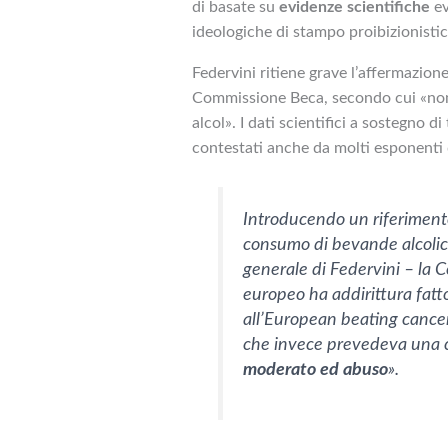
di basate su
evidenze scientifiche
ev
ideologiche di stampo proibizionistic
Federvini ritiene grave l’affermazion
Commissione Beca, secondo cui «non 
alcol». I dati scientifici a sostegno d
contestati anche da molti esponenti d
Introducendo un riferimento 
consumo di bevande alcolic
generale di Federvini – la
europeo ha addirittura fatt
all’European beating cance
che invece prevedeva una 
moderato ed abuso
».