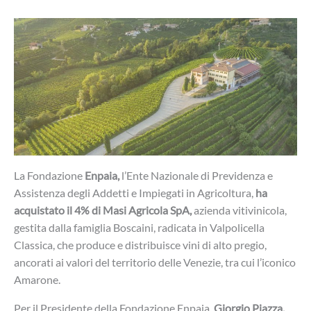
La Fondazione
Enpaia,
l’Ente Nazionale di Previdenza e
Assistenza degli Addetti e Impiegati in Agricoltura,
ha
acquistato il 4% di Masi Agricola SpA,
azienda vitivinicola,
gestita dalla famiglia Boscaini, radicata in Valpolicella
Classica, che produce e distribuisce vini di alto pregio,
ancorati ai valori del territorio delle Venezie, tra cui l’iconico
Amarone.
Per il Presidente della Fondazione Enpaia,
Giorgio Piazza,