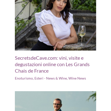
SecretsdeCave.com: vini, visite e
degustazioni online con Les Grands
Chais de France
Enoturismo
,
Esteri - News & Wine
,
Wine News