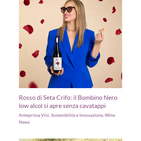
Rosso di Seta Crifo: il Bombino Nero
low alcol si apre senza cavatappi
Anteprima Vini
,
Sostenibilità e Innovazione
,
Wine
News