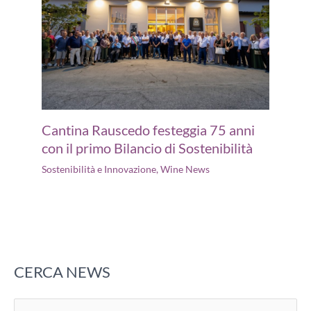
Cantina Rauscedo festeggia 75 anni
con il primo Bilancio di Sostenibilità
Sostenibilità e Innovazione
,
Wine News
CERCA NEWS
C