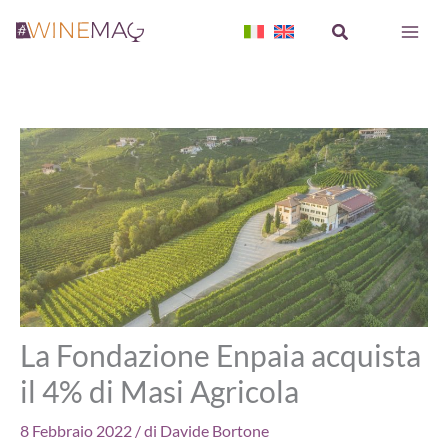
Vai
Cerca
al
contenuto
La Fondazione Enpaia acquista
il 4% di Masi Agricola
8 Febbraio 2022
/ di
Davide Bortone