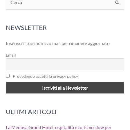
e
r
NEWSLETTER
c
a
Inserisci il tuo indirizzo mail per rimanere aggiornato
:
Email
Procedendo accetti la privacy policy
ULTIMI ARTICOLI
La Medusa Grand Hotel, ospitalità e turismo slow per