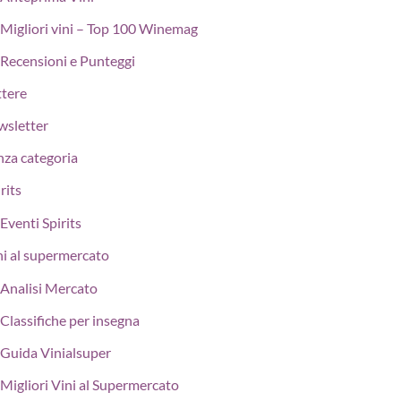
Migliori vini – Top 100 Winemag
Recensioni e Punteggi
ttere
wsletter
nza categoria
rits
Eventi Spirits
ni al supermercato
Analisi Mercato
Classifiche per insegna
Guida Vinialsuper
Migliori Vini al Supermercato