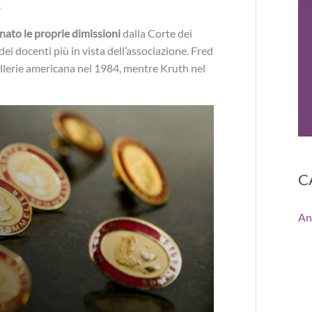
.
nato le proprie dimissioni
dalla Corte dei
ei docenti più in vista dell’associazione. Fred
llerie americana nel 1984, mentre Kruth nel
C
An