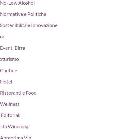
No-Low Alcohol
Normative e Politiche
Sostenibilità e Innovazione
rra
Eventi Birra
oturismo
Cantine
Hotel
Ristoranti e Food
Wellness
 Editoriali
ida Winemag
Anteprima Vini