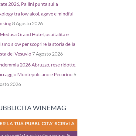
ate 2026, Pallini punta sulla
xology tra low alcol, agave e mindful
inking
8 Agosto 2026
 Medusa Grand Hotel, ospitalità e
ismo slow per scoprire la storia della
sta del Vesuvio
7 Agosto 2026
ndemmia 2026 Abruzzo, rese ridotte.
occaggio Montepulciano e Pecorino
6
osto 2026
UBBLICITA WINEMAG