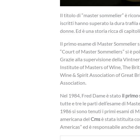
Il titolo di “master sommelier” è ricon
iscritti hanno superato la dura trafila
donne. Ed è una storia ricca di capitoli
Il primo esame di Master Sommelier s
“Court of Master Sommeliers” si è poi 
Grazie alla supervisione della Vintner
Institute of Masters of Wine, The Bri
Wine & Spirit Association of Great B
Association.
Nel 1984, Fred Dame è stato
il primo
tutte e tre le parti dell’esame di Mas
1986 si sono tenuti i primi esami di M
americana del
Cms
è stata istituita 
Americas” ed è responsabile anche deg