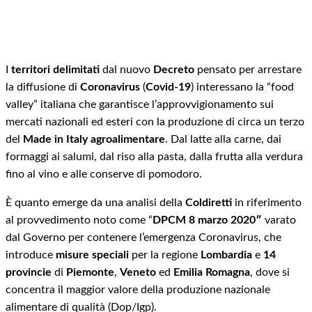
I
territori delimitati
dal nuovo
Decreto
pensato per arrestare
la diffusione di
Coronavirus
(
Covid-19
) interessano la “food
valley” italiana che garantisce l’approvvigionamento sui
mercati nazionali ed esteri con la produzione di circa un terzo
del
Made in Italy agroalimentare
. Dal latte alla carne, dai
formaggi ai salumi, dal riso alla pasta, dalla frutta alla verdura
fino al vino e alle conserve di pomodoro.
È quanto emerge da una analisi della
Coldiretti
in riferimento
al provvedimento noto come “
DPCM 8 marzo 2020″
varato
dal Governo per contenere l’emergenza Coronavirus, che
introduce
misure speciali
per la regione
Lombardia
e
14
provincie
di
Piemonte
,
Veneto
ed
Emilia Romagna
, dove si
concentra il maggior valore della produzione nazionale
alimentare di qualità (Dop/Igp).