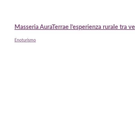
Masseria AuraTerrae l’esperienza rurale tra v
Enoturismo