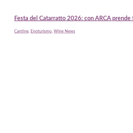
Festa del Catarratto 2026: con ARCA prende for
Cantine
,
Enoturismo
,
Wine News