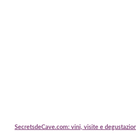
SecretsdeCave.com: vini, visite e degustazio