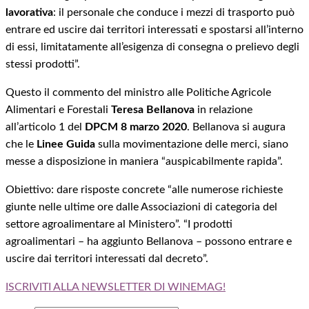
lavorativa
: il personale che conduce i mezzi di trasporto può
entrare ed uscire dai territori interessati e spostarsi all’interno
di essi, limitatamente all’esigenza di consegna o prelievo degli
stessi prodotti”.
Questo il commento del ministro alle Politiche Agricole
Alimentari e Forestali
Teresa Bellanova
in relazione
all’articolo 1 del
DPCM 8 marzo 2020
. Bellanova si augura
che le
Linee Guida
sulla movimentazione delle merci, siano
messe a disposizione in maniera “auspicabilmente rapida”.
Obiettivo: dare risposte concrete “alle numerose richieste
giunte nelle ultime ore dalle Associazioni di categoria del
settore agroalimentare al Ministero”. “I prodotti
agroalimentari – ha aggiunto Bellanova – possono entrare e
uscire dai territori interessati dal decreto”.
ISCRIVITI ALLA NEWSLETTER DI WINEMAG!