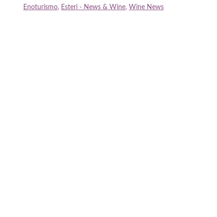
Enoturismo
,
Esteri - News & Wine
,
Wine News