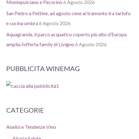
Montepulciano e Pecorino
6 Agosto 2026
San Pietro a Pettine, ad agosto cene al tramonto tra tartufo
e cucina umbra
6 Agosto 2026
Aquagranda, il parco acquatico coperto più alto d’Europa
amplia l’offerta family di Livigno
6 Agosto 2026
PUBBLICITA WINEMAG
CATEGORIE
Analisi e Tendenze Vino
Alcol e Salute