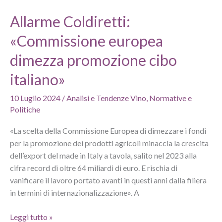
il
Allarme Coldiretti:
disappunto
di
«Commissione europea
Federvini
dimezza promozione cibo
italiano»
10 Luglio 2024
/
Analisi e Tendenze Vino
,
Normative e
Politiche
«La scelta della Commissione Europea di dimezzare i fondi
per la promozione dei prodotti agricoli minaccia la crescita
dell’export del made in Italy a tavola, salito nel 2023 alla
cifra record di oltre 64 miliardi di euro. E rischia di
vanificare il lavoro portato avanti in questi anni dalla filiera
in termini di internazionalizzazione». A
Allarme
Leggi tutto »