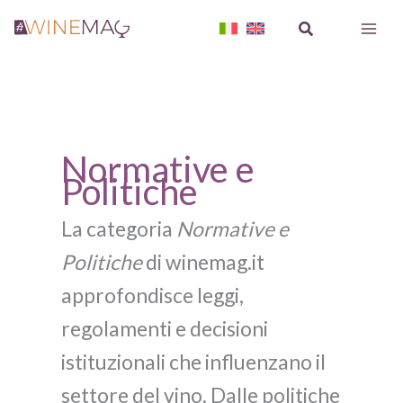
Vai
Cerca
al
contenuto
Normative e
Politiche
La categoria
Normative e
Politiche
di winemag.it
approfondisce leggi,
regolamenti e decisioni
istituzionali che influenzano il
settore del vino. Dalle politiche