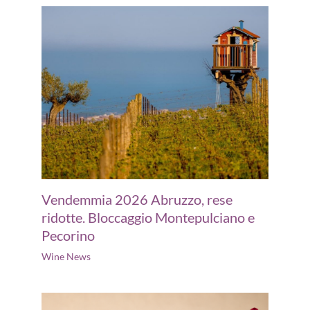
Vendemmia 2026 Abruzzo, rese
ridotte. Bloccaggio Montepulciano e
Pecorino
Wine News