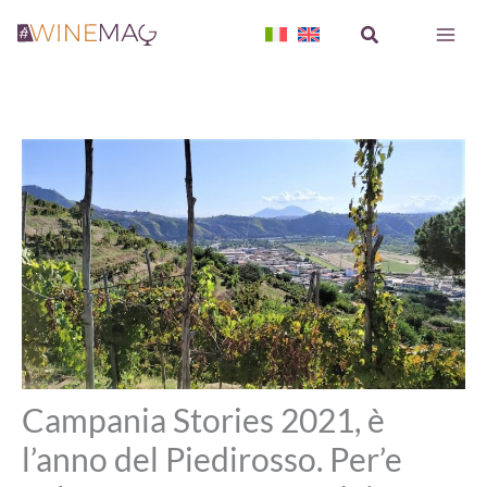
Vai
Cerca
al
contenuto
Campania Stories 2021, è
l’anno del Piedirosso. Per’e