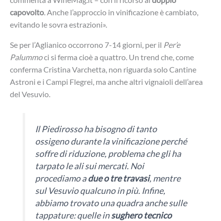
capovolto
. Anche l’approccio in vinificazione è cambiato,
evitando le sovra estrazioni».
Se per l’Aglianico occorrono 7-14 giorni, per il
Per’e
Palummo
ci si ferma cioè a quattro. Un trend che, come
conferma Cristina Varchetta, non riguarda solo Cantine
Astroni e i Campi Flegrei, ma anche altri vignaioli dell’area
del Vesuvio.
Il Piedirosso ha bisogno di tanto
ossigeno durante la vinificazione perché
soffre di riduzione, problema che gli ha
tarpato le ali sui mercati. Noi
procediamo a
due o tre travasi
, mentre
sul Vesuvio qualcuno in più. Infine,
abbiamo trovato una quadra anche sulle
tappature: quelle in
sughero tecnico