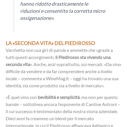
hanno ridotto drasticamente le
riduzioni e consentito la corretta micro
ossigenazione».
LA «SECONDA VITA» DEL PIEDIROSSO
Varchetta non usa giri di parole e ammette che «grazie a
tutti questi accorgimenti,
il Piedirosso sta vivendo una
seconda vita
». Anche, anzi soprattutto, sui mercati. «Da vino
difficile da vendere e da far comprendere anche a livello
locale – commenta a WineMag.it – oggi ha trovato una sua
identità, sia come prodotto sia a livello di mercato».
«È quel vino con
bevibilità e semplicità
, ma non per questo
banale – sottolinea ancora l’esponente di Cantine Astroni –
il cui successo è testimoniato della nostra storia aziendale.
Dieci anni fa creammo un blend per il mercato
internazionale, in cui il Piedirosso affiancava Aglianico e