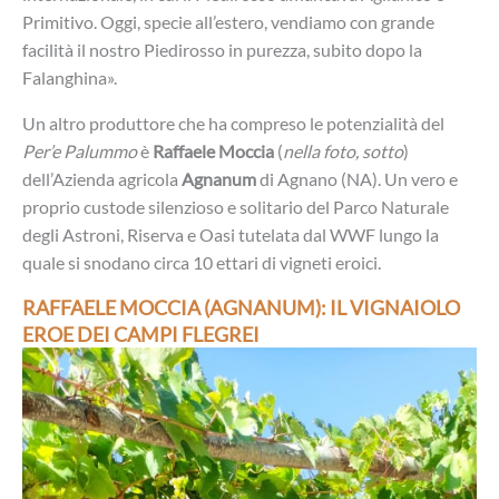
Primitivo. Oggi, specie all’estero, vendiamo con grande
facilità il nostro Piedirosso in purezza, subito dopo la
Falanghina».
Un altro produttore che ha compreso le potenzialità del
Per’e Palummo
è
Raffaele Moccia
(
nella foto, sotto
)
dell’Azienda agricola
Agnanum
di Agnano (NA). Un vero e
proprio custode silenzioso e solitario del Parco Naturale
degli Astroni, Riserva e Oasi tutelata dal WWF lungo la
quale si snodano circa 10 ettari di vigneti eroici.
RAFFAELE MOCCIA (AGNANUM): IL VIGNAIOLO
EROE DEI CAMPI FLEGREI