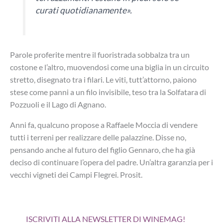
curati quotidianamente».
Parole proferite mentre il fuoristrada sobbalza tra un
costone e l’altro, muovendosi come una biglia in un circuito
stretto, disegnato tra i filari. Le viti, tutt’attorno, paiono
stese come panni a un filo invisibile, teso tra la Solfatara di
Pozzuoli e il Lago di Agnano.
Anni fa, qualcuno propose a Raffaele Moccia di vendere
tutti i terreni per realizzare delle palazzine. Disse no,
pensando anche al futuro del figlio Gennaro, che ha già
deciso di continuare l’opera del padre. Un’altra garanzia per i
vecchi vigneti dei Campi Flegrei. Prosit.
ISCRIVITI ALLA NEWSLETTER DI WINEMAG!