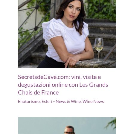
SecretsdeCave.com: vini, visite e
degustazioni online con Les Grands
Chais de France
Enoturismo
,
Esteri - News & Wine
,
Wine News