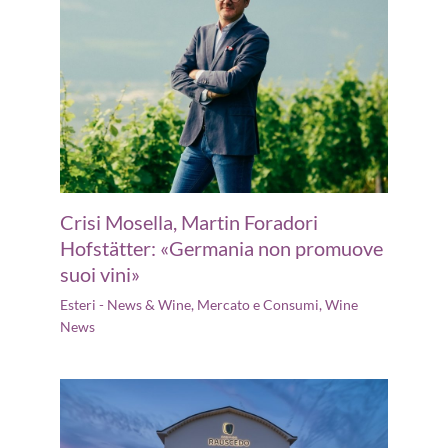
Crisi Mosella, Martin Foradori
Hofstätter: «Germania non promuove
suoi vini»
Esteri - News & Wine
,
Mercato e Consumi
,
Wine
News