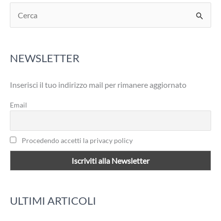
C
e
r
NEWSLETTER
c
a
Inserisci il tuo indirizzo mail per rimanere aggiornato
:
Email
Procedendo accetti la privacy policy
ULTIMI ARTICOLI