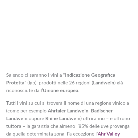
Salendo ci saranno i vini a “
Indicazione Geografica
Protetta
” (Igp), prodotti nelle 26 regioni (
Landwein
) già
riconosciute dall’
Unione europea
.
Tutti i vini su cui si troverà il nome di una regione vinicola
(come per esempio
Ahrtaler Landwein
,
Badischer
Landwein
oppure
Rhine Landwein
) offriranno – e offrono
tuttora – la garanzia che almeno l’85% delle uve provenga
da quella determinata zona. Fa eccezione l’
Ahr Valley