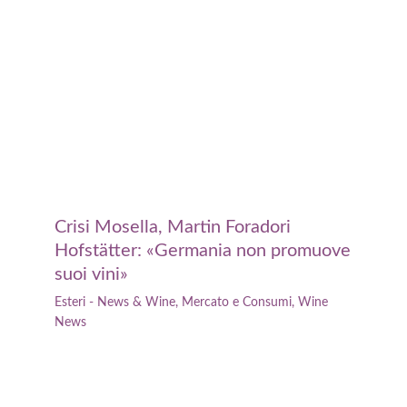
Crisi Mosella, Martin Foradori
Hofstätter: «Germania non promuove
suoi vini»
Esteri - News & Wine
,
Mercato e Consumi
,
Wine
News