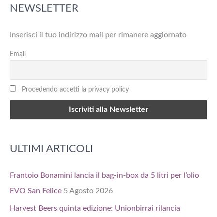
NEWSLETTER
c
a
Inserisci il tuo indirizzo mail per rimanere aggiornato
:
Email
Procedendo accetti la privacy policy
ULTIMI ARTICOLI
Frantoio Bonamini lancia il bag-in-box da 5 litri per l’olio
EVO San Felice
5 Agosto 2026
Harvest Beers quinta edizione: Unionbirrai rilancia