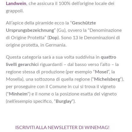
Landwein
, che assicura il 100% dell’origine locale dei
grappoli.
All’apice della piramide ecco la “
Geschützte
Ursprungsbezeichnung
” (Gu), ovvero la “Denominazione
di Origine Protetta” (
Dop
). Sono 13 le Denominazioni di
origine protetta, in Germania.
Questa categoria sarà a sua volta suddivisa in
quattro
livelli gerarchici
riguardanti – dal basso verso l’alto – la
regione stessa di produzione (per esempio “
Mosel
“, la
Mosella), una sottozona di quella regione (“
Michelsberg
“),
per proseguire con il Comune in cui si trova il vigneto
(“
Minheim
“) e il nome o la posizione esatta del vigneto
(nell’esempio specifico, “
Burglay
“).
ISCRIVITI ALLA NEWSLETTER DI WINEMAG!