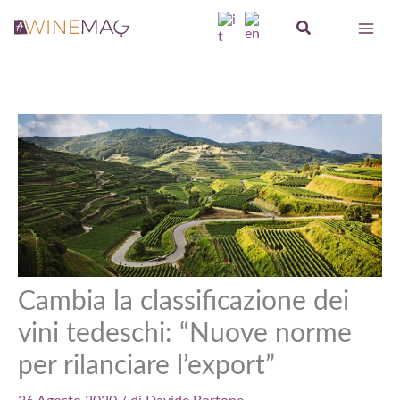
Vai
Cerca
al
contenuto
Cambia la classificazione dei
vini tedeschi: “Nuove norme
per rilanciare l’export”