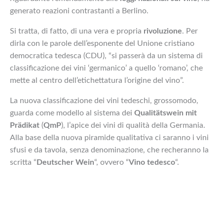
generato reazioni contrastanti a Berlino.
Si tratta, di fatto, di una vera e propria
rivoluzione
. Per
dirla con le parole dell’esponente del Unione cristiano
democratica tedesca (CDU), “si passerà da un sistema di
classificazione dei vini ‘germanico’ a quello ‘romano’, che
mette al centro dell’etichettatura l’origine del vino”.
La nuova classificazione dei vini tedeschi, grossomodo,
guarda come modello al sistema dei
Qualitätswein mit
Prädikat
(
QmP
), l’apice dei vini di qualità della Germania.
Alla base della nuova piramide qualitativa ci saranno i vini
sfusi e da tavola, senza denominazione, che recheranno la
scritta “
Deutscher Wein
“, ovvero “
Vino tedesco
“.