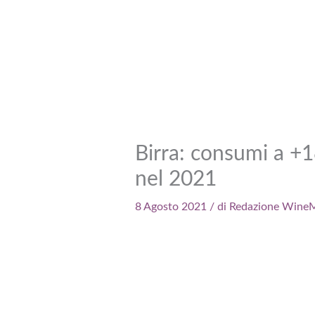
Birra: consumi a +
nel 2021
8 Agosto 2021
/ di
Redazione WineM