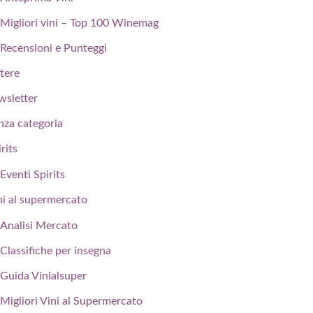
Migliori vini – Top 100 Winemag
Recensioni e Punteggi
ttere
wsletter
nza categoria
rits
Eventi Spirits
ni al supermercato
Analisi Mercato
Classifiche per insegna
Guida Vinialsuper
Migliori Vini al Supermercato