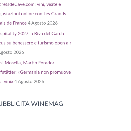
cretsdeCave.com: vini, visite e
gustazioni online con Les Grands
ais de France
4 Agosto 2026
spitality 2027, a Riva del Garda
cus su benessere e turismo open air
Agosto 2026
isi Mosella, Martin Foradori
fstätter: «Germania non promuove
i vini»
4 Agosto 2026
UBBLICITA WINEMAG