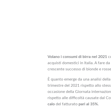
Volano i consumi di birra nel 2021
co
acquisti domestici in Italia. A fare da
crescente successo di bionde e ross
È quanto emerge da una analisi dell
trimestre del 2021 rispetto allo stes
occasione della Giornata internazion
rispetto alle difficoltà causate dal C
calo
del fatturato
pari al 35%
.