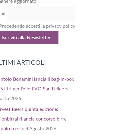
manere aggiornato
ail
Procedendo accetti la privacy policy
LTIMI ARTICOLI
antoio Bonamini lancia il bag-in-box
5 litri per l’olio EVO San Felice
5
osto 2026
rvest Beers quinta edizione:
ionbirrai rilancia concorso birre
ppolo fresco
4 Agosto 2026