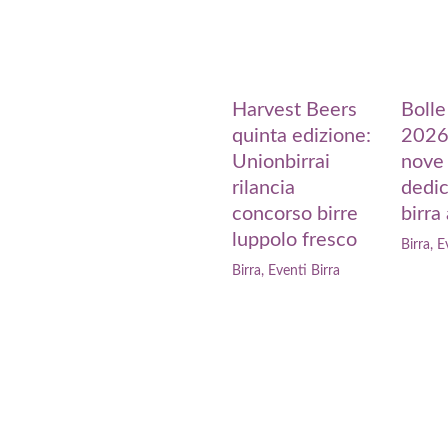
Harvest Beers
Bolle
quinta edizione:
2026,
Unionbirrai
nove 
rilancia
dedic
concorso birre
birra
luppolo fresco
Birra
,
E
Birra
,
Eventi Birra