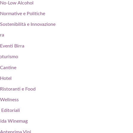
No-Low Alcohol
Normative e Politiche
Sostenibilità e Innovazione
rra
Eventi Birra
oturismo
Cantine
Hotel
Ristoranti e Food
Wellness
 Editoriali
ida Winemag
Anteprima Vini