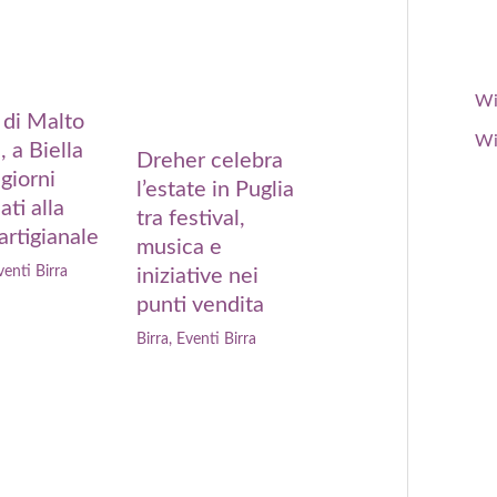
Wi
 di Malto
Wi
 a Biella
Dreher celebra
giorni
l’estate in Puglia
ati alla
tra festival,
 artigianale
musica e
venti Birra
iniziative nei
punti vendita
Birra
,
Eventi Birra