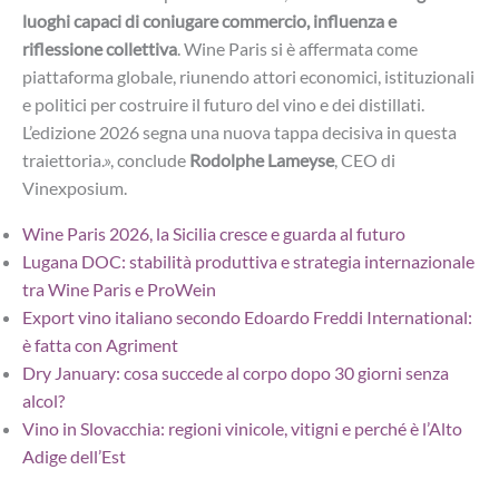
luoghi capaci di coniugare commercio, influenza e
riflessione collettiva
. Wine Paris si è affermata come
piattaforma globale, riunendo attori economici, istituzionali
e politici per costruire il futuro del vino e dei distillati.
L’edizione 2026 segna una nuova tappa decisiva in questa
traiettoria.», conclude
Rodolphe Lameyse
, CEO di
Vinexposium.
Wine Paris 2026, la Sicilia cresce e guarda al futuro
Lugana DOC: stabilità produttiva e strategia internazionale
tra Wine Paris e ProWein
Export vino italiano secondo Edoardo Freddi International:
è fatta con Agriment
Dry January: cosa succede al corpo dopo 30 giorni senza
alcol?
Vino in Slovacchia: regioni vinicole, vitigni e perché è l’Alto
Adige dell’Est