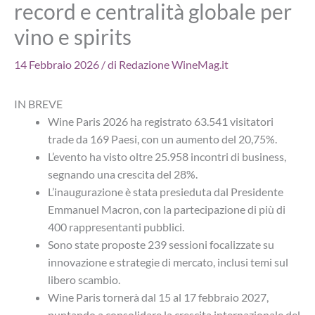
record e centralità globale per
vino e spirits
14 Febbraio 2026
/ di
Redazione WineMag.it
IN BREVE
Wine Paris 2026 ha registrato 63.541 visitatori
trade da 169 Paesi, con un aumento del 20,75%.
L’evento ha visto oltre 25.958 incontri di business,
segnando una crescita del 28%.
L’inaugurazione è stata presieduta dal Presidente
Emmanuel Macron, con la partecipazione di più di
400 rappresentanti pubblici.
Sono state proposte 239 sessioni focalizzate su
innovazione e strategie di mercato, inclusi temi sul
libero scambio.
Wine Paris tornerà dal 15 al 17 febbraio 2027,
puntando a consolidare la crescita internazionale del