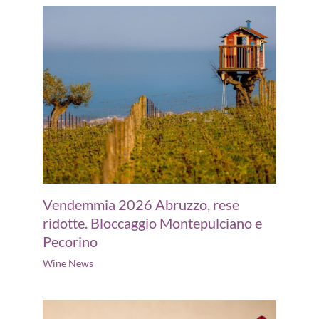
Vendemmia 2026 Abruzzo, rese
ridotte. Bloccaggio Montepulciano e
Pecorino
Wine News