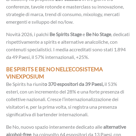
conferenze, tavole rotonde e masterclass su innovazione,
strategie di marca, trend di consumo, mixology, mercati
emergenti e sviluppo del no/low.
Novità 2026, i palchi
Be Spirits Stage
e
Be No Stage
, dedicati
rispettivamente a spirits e alternative analcoliche, con
contenuti specialistici. I media accreditati sono stati 1.894
da 49 Paesi, il 57% internazionali, +25%.
BE SPIRITS E BE NO NELL’ECOSISTEMA
VINEXPOSIUM
Be Spirits ha riunit
o 370 espositori da 39 Paesi,
il 53%
esteri, con un incremento del 28% e una forte presenza di
collettive nazionali. Cresce l’internazionalizzazione dei
visitatori e, per la prima volta, si registra una presenza
significativa di bartender internazionali.
Be No, nuovo spazio interamente dedicato alle
alternative
alcohol-free
, ha coinvolto 64 espositori da 13 Paesi, con