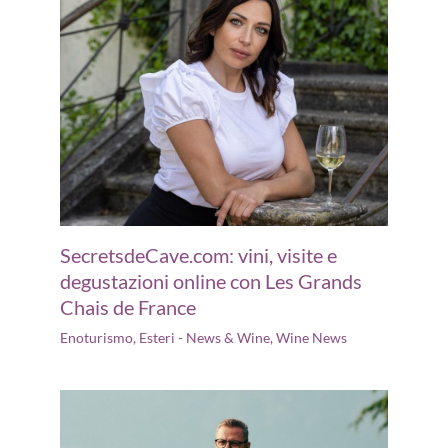
SecretsdeCave.com: vini, visite e
degustazioni online con Les Grands
Chais de France
Enoturismo
,
Esteri - News & Wine
,
Wine News