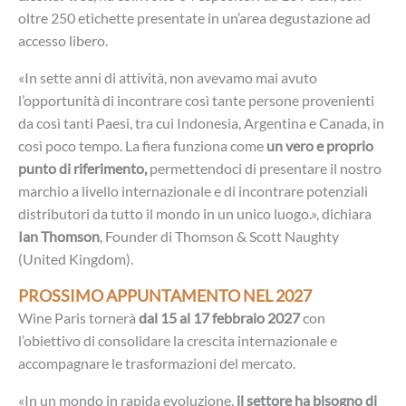
oltre 250 etichette presentate in un’area degustazione ad
accesso libero.
«In sette anni di attività, non avevamo mai avuto
l’opportunità di incontrare così tante persone provenienti
da così tanti Paesi, tra cui Indonesia, Argentina e Canada, in
così poco tempo. La fiera funziona come
un vero e proprio
punto di riferimento,
permettendoci di presentare il nostro
marchio a livello internazionale e di incontrare potenziali
distributori da tutto il mondo in un unico luogo.», dichiara
Ian Thomson
, Founder di Thomson & Scott Naughty
(United Kingdom).
PROSSIMO APPUNTAMENTO NEL 2027
Wine Paris tornerà
dal 15 al 17 febbraio 2027
con
l’obiettivo di consolidare la crescita internazionale e
accompagnare le trasformazioni del mercato.
«In un mondo in rapida evoluzione,
il settore ha bisogno di