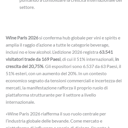
settore.
Wine Paris 2026
si conferma hub globale per vini e spirits e
amplia il raggio d’azione a tutte le categorie beverage,
inclusi no e low alcohol. L’edizione 2026 registra
63.541
visitatori trade da 169 Paesi
, di cui il 51% internazionali,
in
crescita del 20,75%
. Gli espositori sono 6.537 da 63 Paesi, il
51% esteri, con un aumento del 20%. In un contesto
economico segnato da tensioni commerciali e incertezza dei
mercati, la manifestazione rafforza il proprio ruolo di
piattaforma strutturante per il settore a livello
internazionale.
«Wine Paris 2026 riafferma il suo ruolo centrale per
l’industria globale delle bevande. Come mercato e
piattaforma di influenza e spazio di dialogo, l’evento è