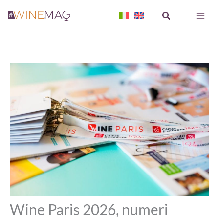
Vai
Cerca
al
contenuto
Wine Paris 2026, numeri