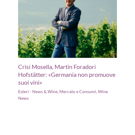
Crisi Mosella, Martin Foradori
Hofstätter: «Germania non promuove
suoi vini»
Esteri - News & Wine
,
Mercato e Consumi
,
Wine
News