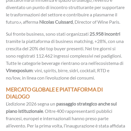
diventato un punto di incontro strutturante per supportare
le trasformazioni del settore e contribuire a plasmarne il
futuro.», afferma
Nicolas Cuissard
, Director of Wine Paris.
Sul fronte business, sono stati organizzati
25.958 incontri
tramite la piattaforma di business matching, +28%, con una
crescita del 20% dei top buyer presenti. Nei tre giorni si
sono registrati 112.462 ingressi complessivi nei padiglioni.
Tutte le categorie beverage rientrano ora nell’ecosistema di
Vinexposium
: vini, spirits, birre, sidri, cocktail, RTD e
no/low, in linea con l’evoluzione dei consumi.
MERCATO GLOBALE E PIATTAFORMA DI
DIALOGO
L’edizione 2026 segna un
passaggio strategico anche sul
piano istituzionale
. Oltre 400 rappresentanti pubblici
francesi, europei e internazionali hanno preso parte
all’evento. Per la prima volta, l’inaugurazione è stata affidata