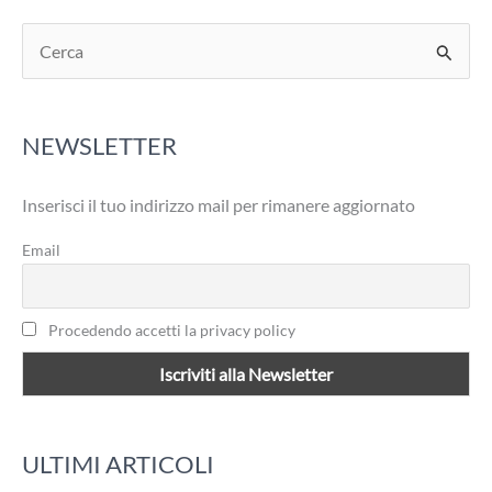
C
e
r
NEWSLETTER
c
a
Inserisci il tuo indirizzo mail per rimanere aggiornato
:
Email
Procedendo accetti la privacy policy
ULTIMI ARTICOLI