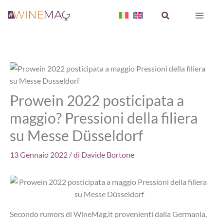
Vai
Cerca
al
contenuto
Prowein 2022 posticipata a
maggio? Pressioni della filiera
su Messe Düsseldorf
13 Gennaio 2022
/ di
Davide Bortone
Secondo rumors di WineMag.it provenienti dalla Germania,