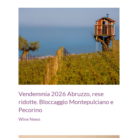
Vendemmia 2026 Abruzzo, rese
ridotte. Bloccaggio Montepulciano e
Pecorino
Wine News