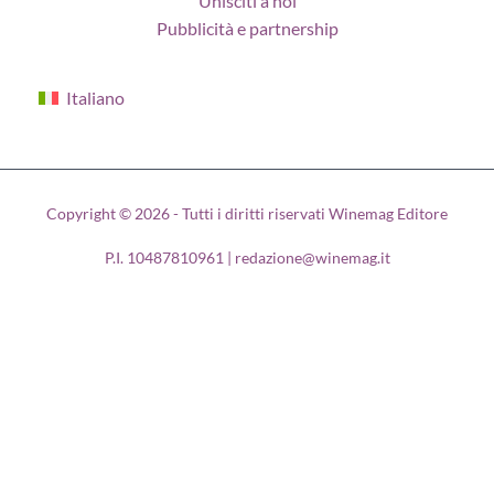
Unisciti a noi
Pubblicità e partnership
Italiano
Copyright © 2026 - Tutti i diritti riservati Winemag Editore
P.I. 10487810961 | redazione@winemag.it