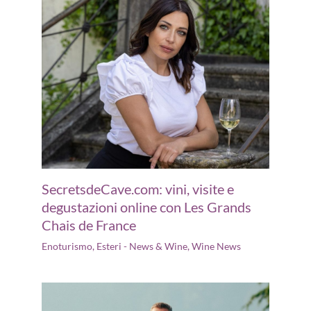
SecretsdeCave.com: vini, visite e
degustazioni online con Les Grands
Chais de France
Enoturismo
,
Esteri - News & Wine
,
Wine News