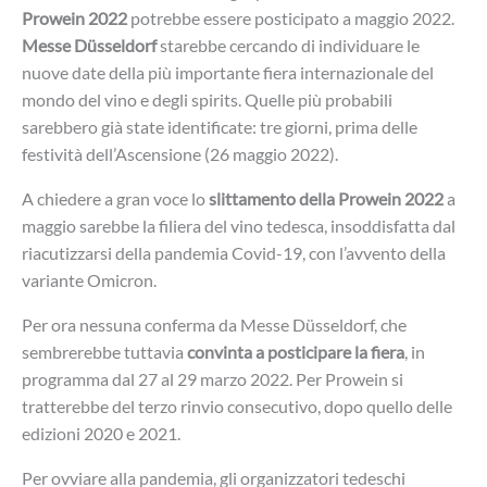
Prowein 2022
potrebbe essere posticipato a maggio 2022.
Messe Düsseldorf
starebbe cercando di individuare le
nuove date della più importante fiera internazionale del
mondo del vino e degli spirits. Quelle più probabili
sarebbero già state identificate: tre giorni, prima delle
festività dell’Ascensione (26 maggio 2022).
A chiedere a gran voce lo
slittamento della Prowein 2022
a
maggio sarebbe la filiera del vino tedesca, insoddisfatta dal
riacutizzarsi della pandemia Covid-19, con l’avvento della
variante Omicron.
Per ora nessuna conferma da Messe Düsseldorf, che
sembrerebbe tuttavia
convinta a posticipare la fiera
, in
programma dal 27 al 29 marzo 2022. Per Prowein si
tratterebbe del terzo rinvio consecutivo, dopo quello delle
edizioni 2020 e 2021.
Per ovviare alla pandemia, gli organizzatori tedeschi