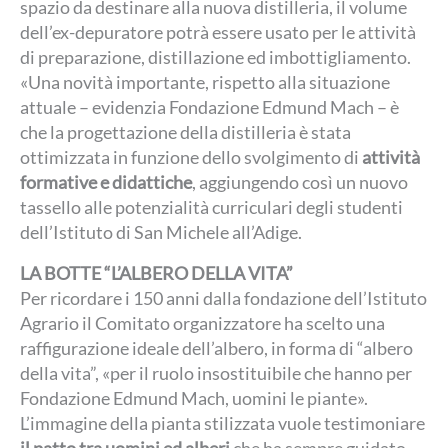
spazio da destinare alla nuova distilleria, il volume
dell’ex-depuratore potrà essere usato per le attività
di preparazione, distillazione ed imbottigliamento.
«
Una novità importante, rispetto alla situazione
attuale – evidenzia Fondazione Edmund Mach – è
che la progettazione della distilleria è stata
ottimizzata in funzione dello svolgimento di
attività
formative e didattiche
, aggiungendo così un nuovo
tassello alle potenzialità curriculari degli studenti
dell’Istituto di San Michele all’Adige.
LA BOTTE “L’ALBERO DELLA VITA”
Per ricordare i 150 anni dalla fondazione dell’Istituto
Agrario il Comitato organizzatore ha scelto una
raffigurazione ideale dell’albero, in forma di “albero
della vita”, «per il ruolo insostituibile che hanno per
Fondazione Edmund Mach, uomini le piante».
L’immagine della pianta stilizzata vuole testimoniare
il patto tra uomini ed alberi
che ha sempre guidato