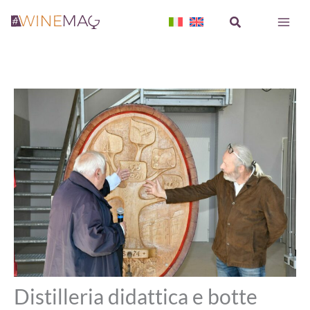
Vai
Cerca
al
contenuto
Distilleria didattica e botte