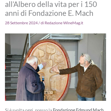
all’Albero della vita per i 150
anni di Fondazione E. Mach
28 Settembre 2024
/ di
Redazione WineMag.it
Si è svolta oggi, presso la
Fondazione Edmund Mach