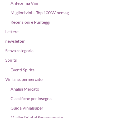
Anteprima Vini
Migliori vini – Top 100 Winemag
Recensioni e Punteggi
Lettere
newsletter
Senza categoria
Spirits
Eventi Spirits
Vini al supermercato
Analisi Mercato
Classifiche per insegna
Guida Vinialsuper
Migliori Vini al Supermercato