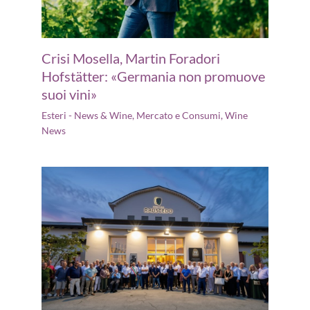
Crisi Mosella, Martin Foradori
Hofstätter: «Germania non promuove
suoi vini»
Esteri - News & Wine
,
Mercato e Consumi
,
Wine
News