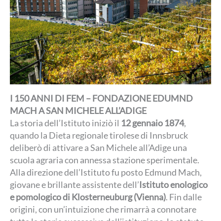
I 150 ANNI DI FEM – FONDAZIONE EDUMND
MACH A SAN MICHELE ALL’ADIGE
La storia dell’Istituto iniziò il
12 gennaio 1874
,
quando la Dieta regionale tirolese di Innsbruck
deliberò di attivare a San Michele all’Adige una
scuola agraria con annessa stazione sperimentale.
Alla direzione dell’Istituto fu posto Edmund Mach,
giovane e brillante assistente dell’
Istituto enologico
e pomologico di Klosterneuburg (Vienna)
. Fin dalle
origini, con un’intuizione che rimarrà a connotare