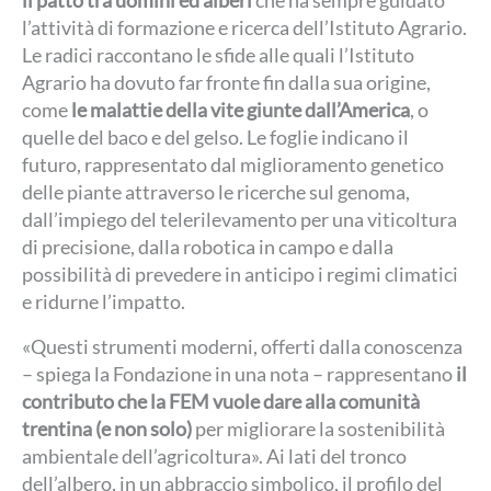
l’attività di formazione e ricerca dell’Istituto Agrario.
Le radici raccontano le sfide alle quali l’Istituto
Agrario ha dovuto far fronte fin dalla sua origine,
come
le malattie della vite giunte dall’America
, o
quelle del baco e del gelso. Le foglie indicano il
futuro, rappresentato dal miglioramento genetico
delle piante attraverso le ricerche sul genoma,
dall’impiego del telerilevamento per una viticoltura
di precisione, dalla robotica in campo e dalla
possibilità di prevedere in anticipo i regimi climatici
e ridurne l’impatto.
«Questi strumenti moderni, offerti dalla conoscenza
– spiega la Fondazione in una nota – rappresentano
il
contributo che la FEM vuole dare alla comunità
trentina (e non solo)
per migliorare la sostenibilità
ambientale dell’agricoltura». Ai lati del tronco
dell’albero, in un abbraccio simbolico, il profilo del