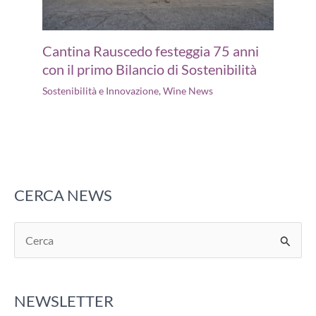
Cantina Rauscedo festeggia 75 anni
con il primo Bilancio di Sostenibilità
Sostenibilità e Innovazione
,
Wine News
CERCA NEWS
C
e
r
NEWSLETTER
c