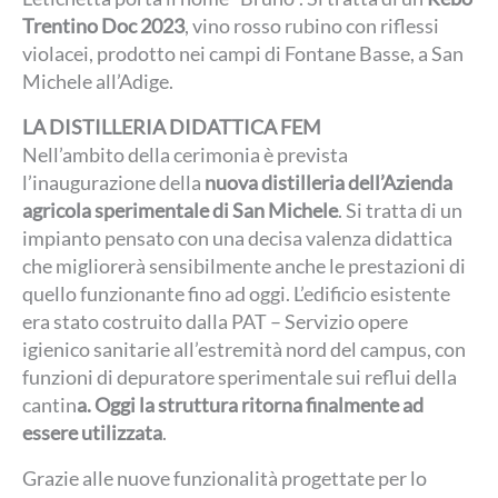
Trentino Doc 2023
, vino rosso rubino con riflessi
violacei, prodotto nei campi di Fontane Basse, a San
Michele all’Adige.
LA DISTILLERIA DIDATTICA FEM
Nell’ambito della cerimonia è prevista
l’inaugurazione della
nuova distilleria dell’Azienda
agricola sperimentale di San Michele
. Si tratta di un
impianto pensato con una decisa valenza didattica
che migliorerà sensibilmente anche le prestazioni di
quello funzionante fino ad oggi.
L’edificio esistente
era stato costruito dalla PAT – Servizio opere
igienico sanitarie all’estremità nord del campus, con
funzioni di depuratore sperimentale sui reflui della
cantin
a. Oggi la struttura ritorna finalmente ad
essere utilizzata
.
Grazie alle nuove funzionalità progettate per lo